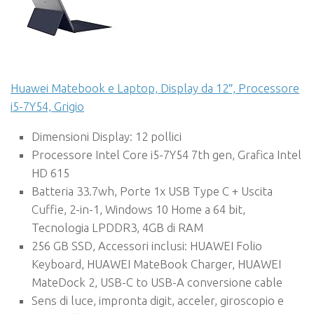
Huawei Matebook e Laptop, Display da 12″, Processore
i5-7Y54, Grigio
Dimensioni Display: 12 pollici
Processore Intel Core i5-7Y54 7th gen, Grafica Intel
HD 615
Batteria 33.7wh, Porte 1x USB Type C + Uscita
Cuffie, 2-in-1, Windows 10 Home a 64 bit,
Tecnologia LPDDR3, 4GB di RAM
256 GB SSD, Accessori inclusi: HUAWEI Folio
Keyboard, HUAWEI MateBook Charger, HUAWEI
MateDock 2, USB-C to USB-A conversione cable
Sens di luce, impronta digit, acceler, giroscopio e