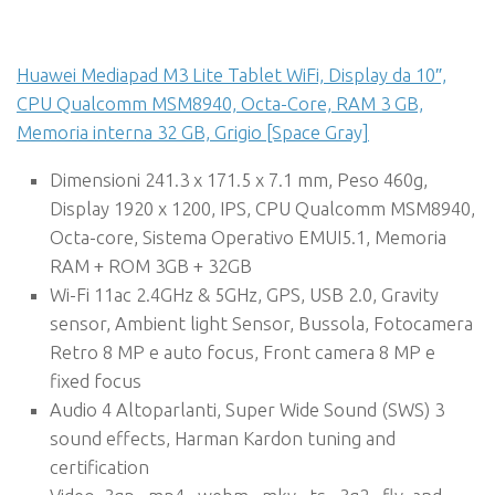
Huawei Mediapad M3 Lite Tablet WiFi, Display da 10″,
CPU Qualcomm MSM8940, Octa-Core, RAM 3 GB,
Memoria interna 32 GB, Grigio [Space Gray]
Dimensioni 241.3 x 171.5 x 7.1 mm, Peso 460g,
Display 1920 x 1200, IPS, CPU Qualcomm MSM8940,
Octa-core, Sistema Operativo EMUI5.1, Memoria
RAM + ROM 3GB + 32GB
Wi-Fi 11ac 2.4GHz & 5GHz, GPS, USB 2.0, Gravity
sensor, Ambient light Sensor, Bussola, Fotocamera
Retro 8 MP e auto focus, Front camera 8 MP e
fixed focus
Audio 4 Altoparlanti, Super Wide Sound (SWS) 3
sound effects, Harman Kardon tuning and
certification