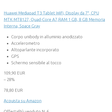
Huawei Mediapad T3 Tablet WiFi, Display da 7″, CPU
MTK MT8127, Quad-Core A7,RAM 1 GB, 8 GB Memoria
Interna, Space Gray
Corpo unibody in alluminio anodizzato
Accelerometro
Altoparlante incorporato
GPS
Schermo sensibile al tocco
109,90 EUR
– 28%
78,80 EUR
Acquista su Amazon
Offerta
Più venduto N. 6