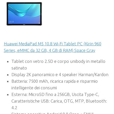
Huawei MediaPad M5 10.8 Wi-Fi Tablet PC (Kirin 960
Series, eMMC da 32 GB, 4 GB di RAM) Space Gray
Tablet con vetro 2.5D e corpo unibody in metallo
satinato
Display 2K panoramico e 4 speaker Harman/Kardon
Batteria: 7500 mAh, ricarica rapida e risparmio
intelligente dei consumi
Esterna: MicroSD fino a 256GB, Uscita Type-C,
Caratteristiche USB: Carica, OTG, MTP, Bluetooth:
4.2