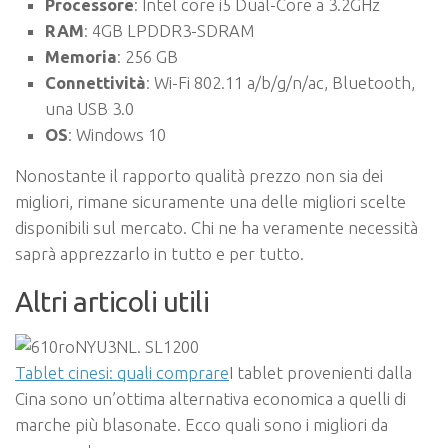
Processore
: Intel core i5 Dual-Core a 3.2GHz
RAM
: 4GB LPDDR3-SDRAM
Memoria
: 256 GB
Connettività
: Wi-Fi 802.11 a/b/g/n/ac, Bluetooth,
una USB 3.0
OS
: Windows 10
Nonostante il rapporto qualità prezzo non sia dei
migliori, rimane sicuramente una delle migliori scelte
disponibili sul mercato. Chi ne ha veramente necessità
saprà apprezzarlo in tutto e per tutto.
Altri articoli utili
Tablet cinesi: quali comprare
I tablet provenienti dalla
Cina sono un’ottima alternativa economica a quelli di
marche più blasonate. Ecco quali sono i migliori da