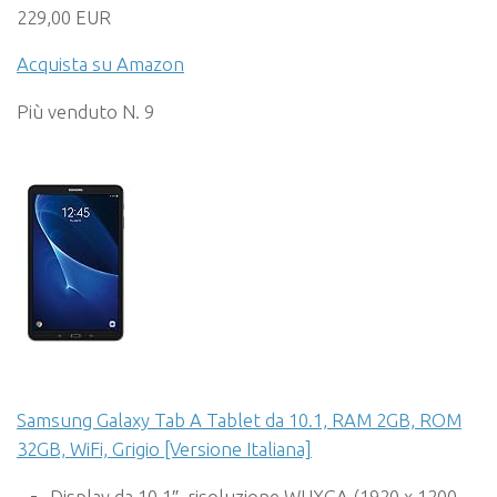
229,00 EUR
Acquista su Amazon
Più venduto N. 9
Samsung Galaxy Tab A Tablet da 10.1, RAM 2GB, ROM
32GB, WiFi, Grigio [Versione Italiana]
Display da 10.1″, risoluzione WUXGA (1920 x 1200