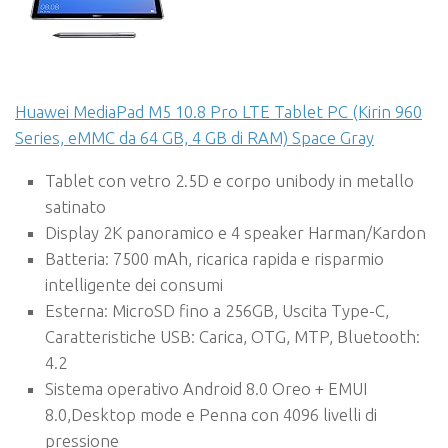
Huawei MediaPad M5 10.8 Pro LTE Tablet PC (Kirin 960
Series, eMMC da 64 GB, 4 GB di RAM) Space Gray
Tablet con vetro 2.5D e corpo unibody in metallo
satinato
Display 2K panoramico e 4 speaker Harman/Kardon
Batteria: 7500 mAh, ricarica rapida e risparmio
intelligente dei consumi
Esterna: MicroSD fino a 256GB, Uscita Type-C,
Caratteristiche USB: Carica, OTG, MTP, Bluetooth:
4.2
Sistema operativo Android 8.0 Oreo + EMUI
8.0,Desktop mode e Penna con 4096 livelli di
pressione