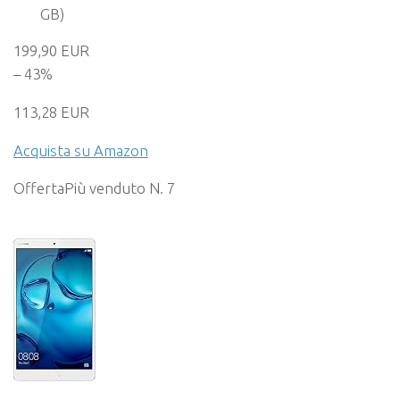
GB)
199,90 EUR
– 43%
113,28 EUR
Acquista su Amazon
Offerta
Più venduto N. 7