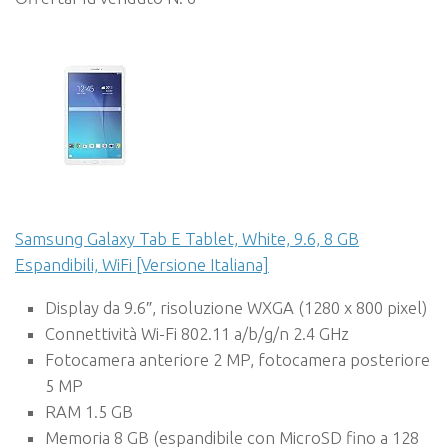
Samsung Galaxy Tab E Tablet, White, 9.6, 8 GB
Espandibili, WiFi [Versione Italiana]
Display da 9.6″, risoluzione WXGA (1280 x 800 pixel)
Connettività Wi-Fi 802.11 a/b/g/n 2.4 GHz
Fotocamera anteriore 2 MP, fotocamera posteriore
5 MP
RAM 1.5 GB
Memoria 8 GB (espandibile con MicroSD fino a 128