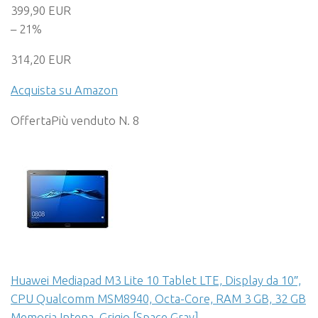
399,90 EUR
– 21%
314,20 EUR
Acquista su Amazon
Offerta
Più venduto N. 8
Huawei Mediapad M3 Lite 10 Tablet LTE, Display da 10″,
CPU Qualcomm MSM8940, Octa-Core, RAM 3 GB, 32 GB
Memoria Intena, Grigio [Space Gray]