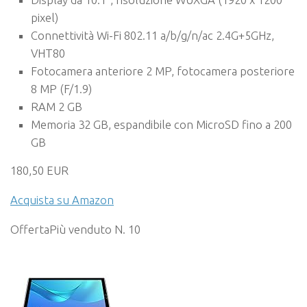
pixel)
Connettività Wi-Fi 802.11 a/b/g/n/ac 2.4G+5GHz,
VHT80
Fotocamera anteriore 2 MP, fotocamera posteriore
8 MP (F/1.9)
RAM 2 GB
Memoria 32 GB, espandibile con MicroSD fino a 200
GB
180,50 EUR
Acquista su Amazon
Offerta
Più venduto N. 10