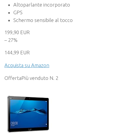
Altoparlante incorporato
GPS
Schermo sensibile al tocco
199,90 EUR
– 27%
144,99 EUR
Acquista su Amazon
Offerta
Più venduto N. 2