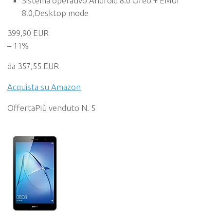
Sistema operativo Android 8.0 Oreo + EMUI
8.0,Desktop mode
399,90 EUR
– 11%
da 357,55 EUR
Acquista su Amazon
Offerta
Più venduto N. 5