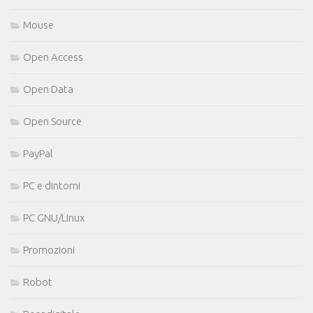
Mouse
Open Access
Open Data
Open Source
PayPal
PC e dintorni
PC GNU/Linux
Promozioni
Robot