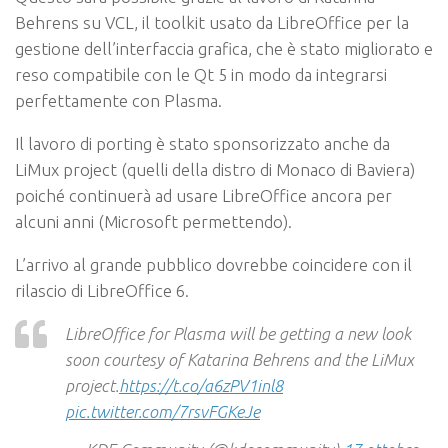
Behrens su VCL, il toolkit usato da LibreOffice per la
gestione dell’interfaccia grafica, che è stato migliorato e
reso compatibile con le Qt 5 in modo da integrarsi
perfettamente con Plasma.
Il lavoro di porting è stato sponsorizzato anche da
LiMux project (quelli della distro di Monaco di Baviera)
poiché continuerà ad usare LibreOffice ancora per
alcuni anni (Microsoft permettendo).
L’arrivo al grande pubblico dovrebbe coincidere con il
rilascio di LibreOffice 6.
LibreOffice for Plasma will be getting a new look
soon courtesy of Katarina Behrens and the LiMux
project.
https://t.co/a6zPV1inl8
pic.twitter.com/7rsvFGKeJe