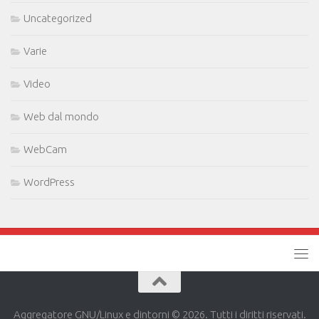
Uncategorized
Varie
Video
Web dal mondo
WebCam
WordPress
Aggregatore GNU/Linux e dintorni © 2026. Tutti i diritti riservati.