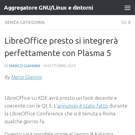
Aggregatore GNU/Linux e dintorni
Salta al contenuto
SENZA CATEGORIA
0
LibreOffice presto si integrerà
perfettamente con Plasma 5
DI
MARCO GIANNINI
·
19 OTTOBRE 2017
By
Marco Giannini
LibreOffice su KDE avrà presto un look decente e
coerente con le Qt 5. L’
annuncio è stato fatto
durante
la LibreOffice Conference che si è tenuta a Roma
qualche giorno fa.
Questo sarà possibile grazie al lavoro di Katarina