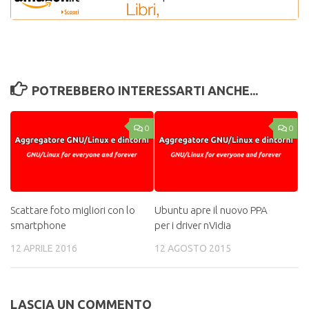
POTREBBERO INTERESSARTI ANCHE...
0
0
Scattare foto migliori con lo
Ubuntu apre il nuovo PPA
smartphone
per i driver nVidia
12 APRILE 2016
12 AGOSTO 2015
LASCIA UN COMMENTO