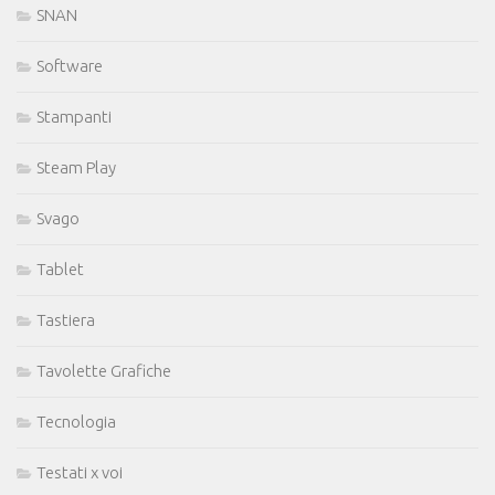
SNAN
Software
Stampanti
Steam Play
Svago
Tablet
Tastiera
Tavolette Grafiche
Tecnologia
Testati x voi