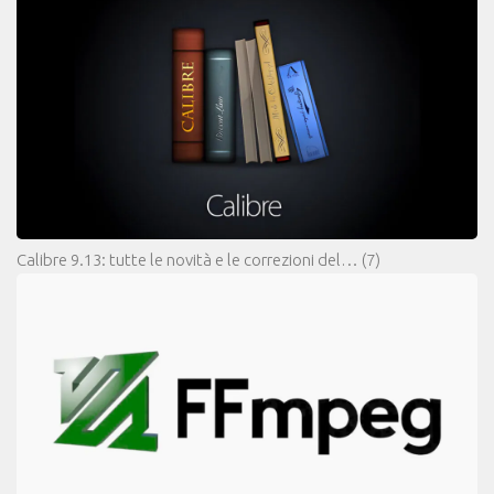
Calibre 9.13: tutte le novità e le correzioni del…
(7)