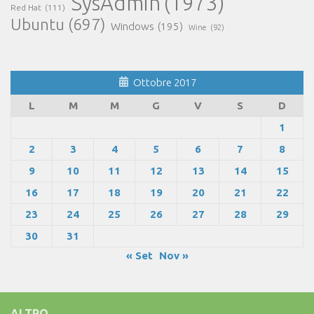
SysAdmin
(1973)
Red Hat
(111)
Ubuntu
(697)
Windows
(195)
Wine
(92)
Ottobre 2017
L
M
M
G
V
S
D
1
2
3
4
5
6
7
8
9
10
11
12
13
14
15
16
17
18
19
20
21
22
23
24
25
26
27
28
29
30
31
« Set
Nov »
ALTRO