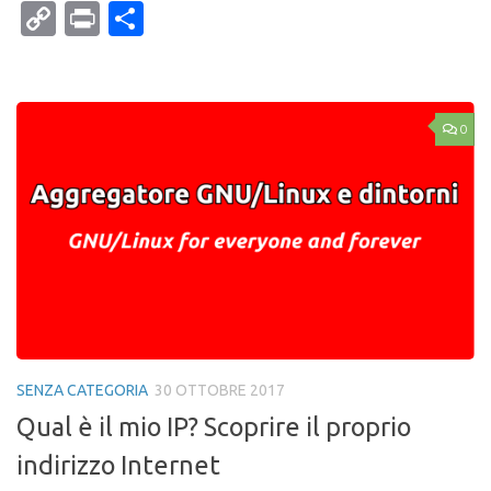
Mail
Copy
Print
Condividi
Link
0
SENZA CATEGORIA
30 OTTOBRE 2017
Qual è il mio IP? Scoprire il proprio
indirizzo Internet