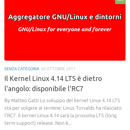
SENZA CATEGORIA
30 OTTOBRE 2017
Il Kernel Linux 4.14 LTS è dietro
l’angolo: disponibile l’RC7
By Matteo Gatti Lo sviluppo del kernel Linux 4.14 LTS
sta per volgere al termine: Linus Torvalds ha rilasciato
l’RC7. Il kernel Linux 4.14 sarà la prossima LTS (long
term support) release. Non è...