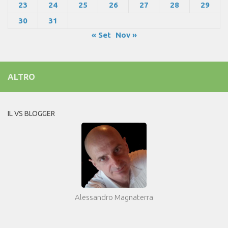
23
24
25
26
27
28
29
30
31
« Set
Nov »
ALTRO
IL VS BLOGGER
Alessandro Magnaterra