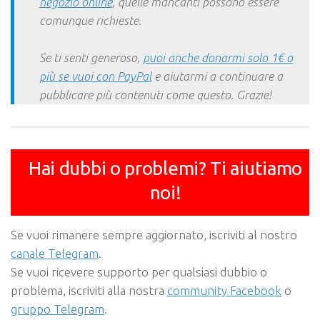
negozio online
, quelle mancanti possono essere
comunque richieste.
Se ti senti generoso,
puoi anche donarmi solo 1€ o
più se vuoi con PayPal
e aiutarmi a continuare a
pubblicare più contenuti come questo. Grazie!
Hai dubbi o problemi? Ti aiutiamo
noi!
Se vuoi rimanere sempre aggiornato, iscriviti al nostro
canale Telegram
.
Se vuoi ricevere supporto per qualsiasi dubbio o
problema, iscriviti alla nostra
community Facebook
o
gruppo Telegram
.