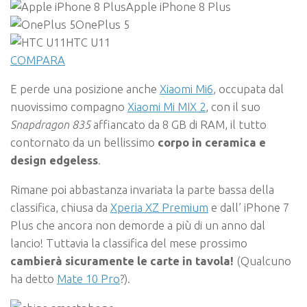
Apple
iPhone 8 Plus
OnePlus
5
HTC
U11
COMPARA
E perde una posizione anche
Xiaomi Mi6
, occupata dal
nuovissimo compagno
Xiaomi Mi MIX 2
, con il suo
Snapdragon 835
affiancato da 8 GB di RAM, il tutto
contornato da un bellissimo
corpo in ceramica e
design edgeless
.
Rimane poi abbastanza invariata la parte bassa della
classifica, chiusa da
Xperia XZ Premium
e dall’ iPhone 7
Plus che ancora non demorde a più di un anno dal
lancio! Tuttavia la classifica del mese prossimo
cambierà sicuramente le carte in tavola!
(Qualcuno
ha detto
Mate 10 Pro
?).