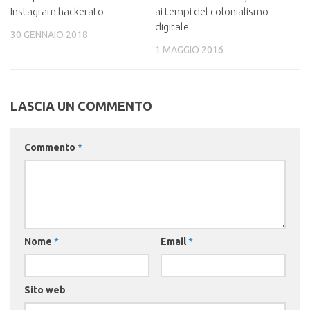
Instagram hackerato
ai tempi del colonialismo
digitale
30 GENNAIO 2018
1 MAGGIO 2016
LASCIA UN COMMENTO
Commento
*
Nome
*
Email
*
Sito web