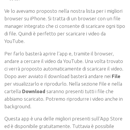
Ve lo avevamo proposto nella nostra lista per i migliori
browser su iPhone. Si tratta di un browser con un file
manager integrato che ci consente di scaricare ogni tipo
di file. Quindi è perfetto per scaricare i video da
YouTube.
Per farlo basterà aprire l’app e, tramite il browser,
andare a cercare il video da YouTube. Una volta trovato
ci verrà proposto automaticamente di scaricare il video.
Dopo aver avviato il download basterà andare nei
File
per visualizzarlo e riprodurlo. Nella sezione
File
e nella
cartella
Download
saranno presenti tutti i file che
abbiamo scaricato. Potremo riprodurre i video anche in
background.
Questa app è una delle migliori presenti sull’App Store
ed è disponibile gratuitamente. Tuttavia è possibile