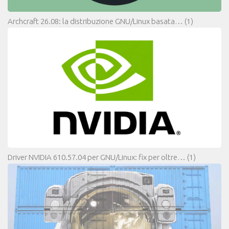
Archcraft 26.08: la distribuzione GNU/Linux basata…
(1)
Driver NVIDIA 610.57.04 per GNU/Linux: fix per oltre…
(1)