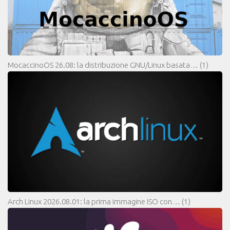
MocaccinoOS 26.08: la distribuzione GNU/Linux basata…
(1)
Arch Linux 2026.08.01: la prima immagine ISO con…
(1)