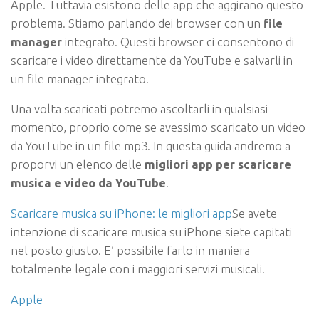
Apple. Tuttavia esistono delle app che aggirano questo
problema. Stiamo parlando dei browser con un
file
manager
integrato. Questi browser ci consentono di
scaricare i video direttamente da YouTube e salvarli in
un file manager integrato.
Una volta scaricati potremo ascoltarli in qualsiasi
momento, proprio come se avessimo scaricato un video
da YouTube in un file mp3. In questa guida andremo a
proporvi un elenco delle
migliori app per scaricare
musica e video da YouTube
.
Scaricare musica su iPhone: le migliori app
Se avete
intenzione di scaricare musica su iPhone siete capitati
nel posto giusto. E’ possibile farlo in maniera
totalmente legale con i maggiori servizi musicali.
Apple