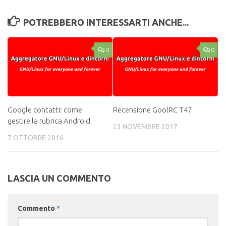
POTREBBERO INTERESSARTI ANCHE...
0
0
Google contatti: come
Recensione GoolRC T47
gestire la rubrica Android
23 NOVEMBRE 2017
7 OTTOBRE 2016
LASCIA UN COMMENTO
Commento
*