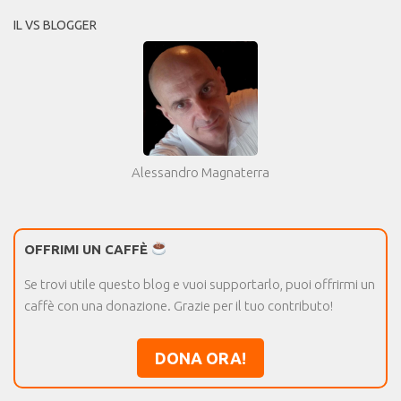
IL VS BLOGGER
Alessandro Magnaterra
OFFRIMI UN CAFFÈ
Se trovi utile questo blog e vuoi supportarlo, puoi offrirmi un
caffè con una donazione. Grazie per il tuo contributo!
DONA ORA!