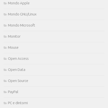
Mondo Apple
Mondo GNU/Linux
Mondo Microsoft
Monitor
Mouse
Open Access
Open Data
Open Source
PayPal
PC e dintorni