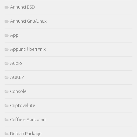
Annunci BSD
Annunci Gnu/Linux
App
Appunti liberi *nix
Audio
AUKEY
Console
Criptovalute
Cuffie e Auricolari
Debian Package