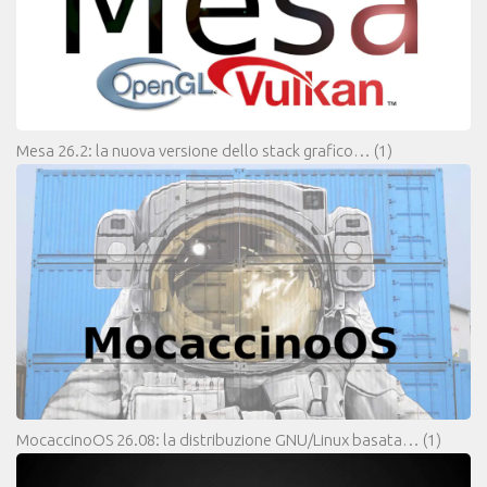
Mesa 26.2: la nuova versione dello stack grafico…
(1)
MocaccinoOS 26.08: la distribuzione GNU/Linux basata…
(1)