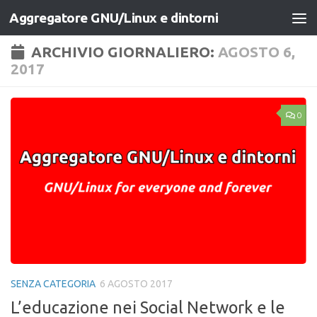
Aggregatore GNU/Linux e dintorni
Salta al contenuto
ARCHIVIO GIORNALIERO:
AGOSTO 6,
2017
0
SENZA CATEGORIA
6 AGOSTO 2017
L’educazione nei Social Network e le