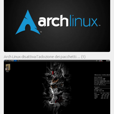
Arch Linux disattiva l’adozione dei pacchetti…
(1)