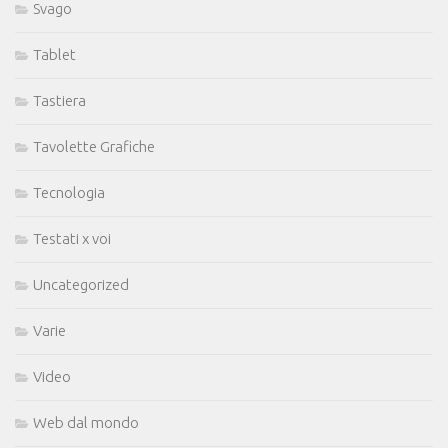
Svago
Tablet
Tastiera
Tavolette Grafiche
Tecnologia
Testati x voi
Uncategorized
Varie
Video
Web dal mondo