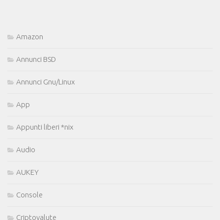
Amazon
Annunci BSD
Annunci Gnu/Linux
App
Appunti liberi *nix
Audio
AUKEY
Console
Criptovalute