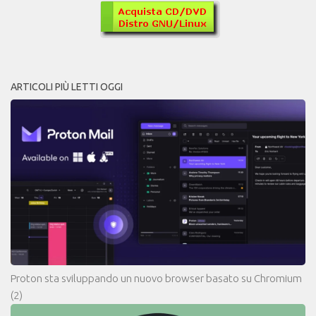
ARTICOLI PIÙ LETTI OGGI
Proton sta sviluppando un nuovo browser basato su Chromium
(2)