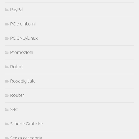
PayPal
PC e dintorni
PC GNU/Linux
Promozioni
Robot
Rosadigitale
Router
SBC
Schede Grafiche
Senza categoria