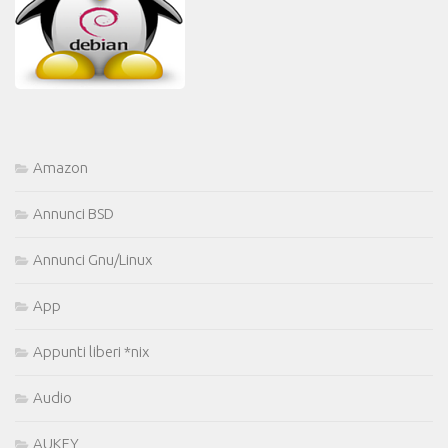
Amazon
Annunci BSD
Annunci Gnu/Linux
App
Appunti liberi *nix
Audio
AUKEY