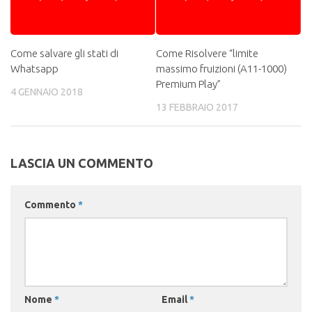
Come salvare gli stati di
Come Risolvere “limite
Whatsapp
massimo fruizioni (A11-1000)
Premium Play”
4 GENNAIO 2018
13 FEBBRAIO 2017
LASCIA UN COMMENTO
Commento
*
Nome
*
Email
*