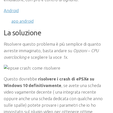
Android
app android
La soluzione
Risolvere questo problema è più semplice di quanto
avreste immaginato, basta andare su
Opzioni
–
CPU
overclocking
e scegliere la voce
1x
.
Questo dovrebbe
risolvere i crash di ePSXe su
Windows 10 definitivamente
, se avete una scheda
video vagamente decente ( una integrata recente
oppure anche una scheda dedicata con qualche anno
sulle spalle) potete provare i parametri che io ho
impostato sul plugin video per ottenere ottime