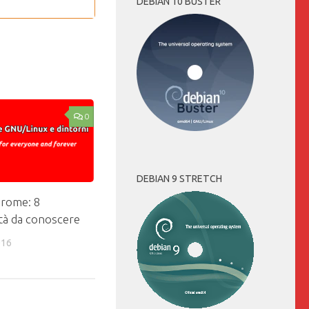
DEBIAN 10 BUSTER
0
DEBIAN 9 STRETCH
rome: 8
ità da conoscere
016