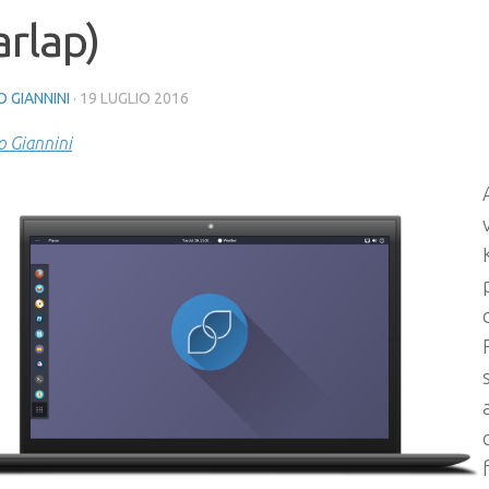
rlap)
 GIANNINI
·
19 LUGLIO 2016
 Giannini