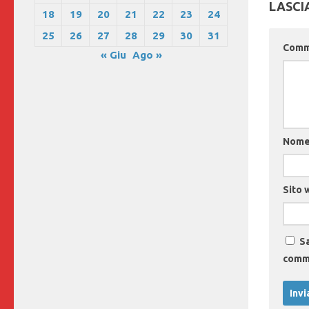
LASCI
18
19
20
21
22
23
24
25
26
27
28
29
30
31
Com
« Giu
Ago »
Nom
Sito 
Sa
comm