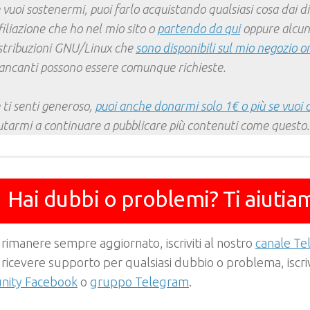
 vuoi sostenermi, puoi farlo acquistando qualsiasi cosa dai div
filiazione che ho nel mio sito o
partendo da qui
oppure alcun
stribuzioni GNU/Linux che
sono disponibili sul mio negozio o
ncanti possono essere comunque richieste.
 ti senti generoso,
puoi anche donarmi solo 1€ o più se vuoi 
utarmi a continuare a pubblicare più contenuti come questo.
Hai dubbi o problemi? Ti aiutia
 rimanere sempre aggiornato, iscriviti al nostro
canale T
 ricevere supporto per qualsiasi dubbio o problema, iscrivi
ity Facebook
o
gruppo Telegram
.