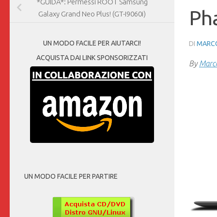
*GUIDA*: Permessi ROOT Samsung
Pha
Galaxy Grand Neo Plus! (GT-I9060i)
UN MODO FACILE PER AIUTARCI!
DI
MARCO
ACQUISTA DAI LINK SPONSORIZZATI
By
Marco
UN MODO FACILE PER PARTIRE