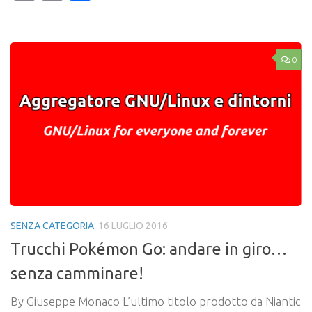
Link
0
SENZA CATEGORIA
16 LUGLIO 2016
Trucchi Pokémon Go: andare in giro…
senza camminare!
By Giuseppe Monaco L’ultimo titolo prodotto da Niantic