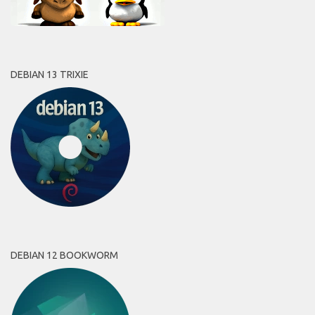
DEBIAN 13 TRIXIE
DEBIAN 12 BOOKWORM