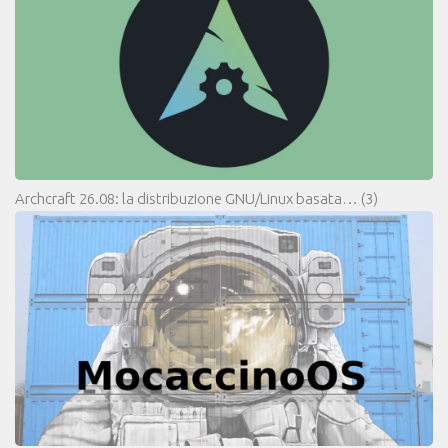
Archcraft 26.08: la distribuzione GNU/Linux basata…
(3)