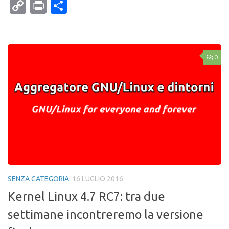
Mail
Copy
Print
Condividi
Link
0
SENZA CATEGORIA
16 LUGLIO 2016
Kernel Linux 4.7 RC7: tra due
settimane incontreremo la versione