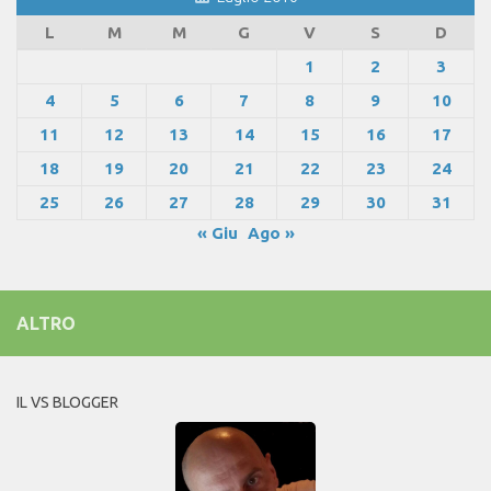
L
M
M
G
V
S
D
1
2
3
4
5
6
7
8
9
10
11
12
13
14
15
16
17
18
19
20
21
22
23
24
25
26
27
28
29
30
31
« Giu
Ago »
ALTRO
IL VS BLOGGER