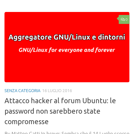
0
SENZA CATEGORIA
16 LUGLIO 2016
Attacco hacker al forum Ubuntu: le
password non sarebbero state
compromesse
By Matteo Gatti In breve: Sembra che il 14 Luglio scorso