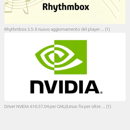
Rhythmbox 3.5: il nuovo aggiornamento del player…
(1)
Driver NVIDIA 610.57.04 per GNU/Linux: fix per oltre…
(1)