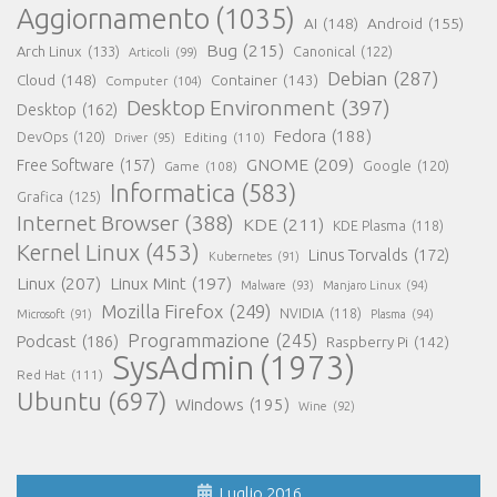
Aggiornamento
(1035)
AI
(148)
Android
(155)
Bug
(215)
Arch Linux
(133)
Canonical
(122)
Articoli
(99)
Debian
(287)
Cloud
(148)
Container
(143)
Computer
(104)
Desktop Environment
(397)
Desktop
(162)
Fedora
(188)
DevOps
(120)
Editing
(110)
Driver
(95)
GNOME
(209)
Free Software
(157)
Game
(108)
Google
(120)
Informatica
(583)
Grafica
(125)
Internet Browser
(388)
KDE
(211)
KDE Plasma
(118)
Kernel Linux
(453)
Linus Torvalds
(172)
Kubernetes
(91)
Linux
(207)
Linux Mint
(197)
Malware
(93)
Manjaro Linux
(94)
Mozilla Firefox
(249)
NVIDIA
(118)
Microsoft
(91)
Plasma
(94)
Programmazione
(245)
Podcast
(186)
Raspberry Pi
(142)
SysAdmin
(1973)
Red Hat
(111)
Ubuntu
(697)
Windows
(195)
Wine
(92)
Luglio 2016