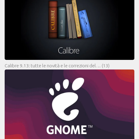
Calibre 9.13: tutte le novità e le correzioni del…
(13)