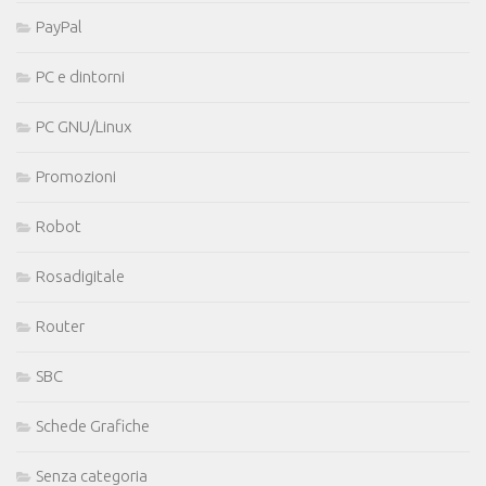
PayPal
PC e dintorni
PC GNU/Linux
Promozioni
Robot
Rosadigitale
Router
SBC
Schede Grafiche
Senza categoria