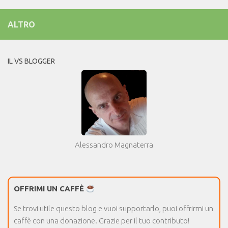
ALTRO
IL VS BLOGGER
Alessandro Magnaterra
OFFRIMI UN CAFFÈ
Se trovi utile questo blog e vuoi supportarlo, puoi offrirmi un
caffè con una donazione. Grazie per il tuo contributo!