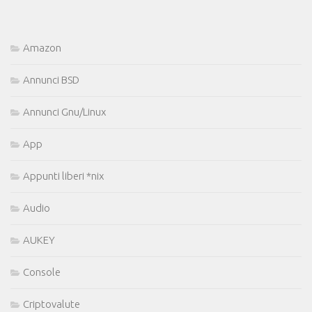
Amazon
Annunci BSD
Annunci Gnu/Linux
App
Appunti liberi *nix
Audio
AUKEY
Console
Criptovalute