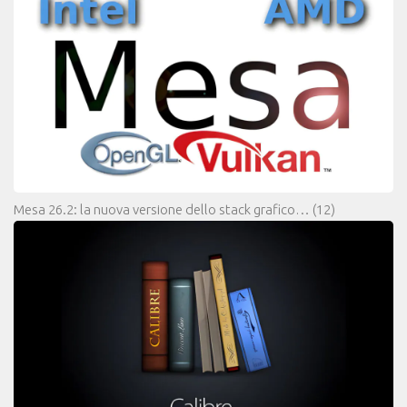
Mesa 26.2: la nuova versione dello stack grafico…
(12)