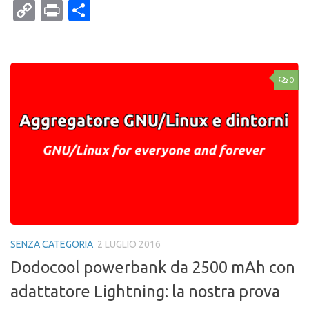
Mail
Copy
Print
Condividi
Link
0
SENZA CATEGORIA
2 LUGLIO 2016
Dodocool powerbank da 2500 mAh con
adattatore Lightning: la nostra prova