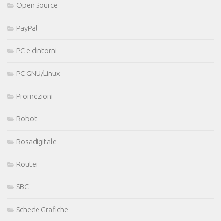
Open Source
PayPal
PC e dintorni
PC GNU/Linux
Promozioni
Robot
Rosadigitale
Router
SBC
Schede Grafiche