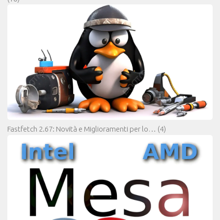
Fastfetch 2.67: Novità e Miglioramenti per lo…
(4)