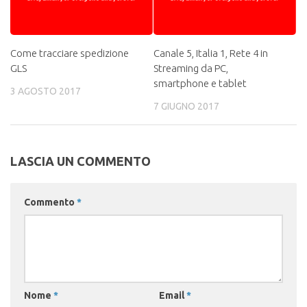
Come tracciare spedizione
Canale 5, Italia 1, Rete 4 in
GLS
Streaming da PC,
smartphone e tablet
3 AGOSTO 2017
7 GIUGNO 2017
LASCIA UN COMMENTO
Commento
*
Nome
*
Email
*