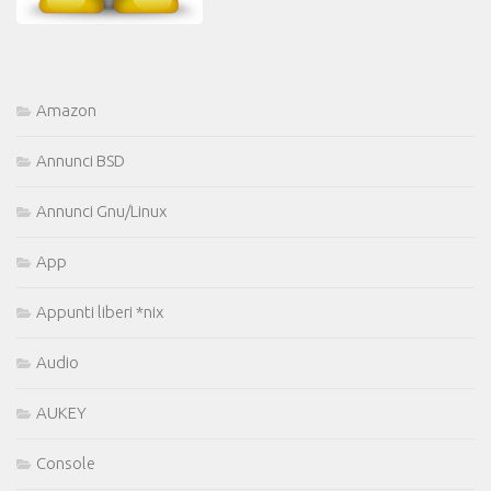
Amazon
Annunci BSD
Annunci Gnu/Linux
App
Appunti liberi *nix
Audio
AUKEY
Console