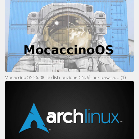
MocaccinoOS 26.08: la distribuzione GNU/Linux basata…
(1)