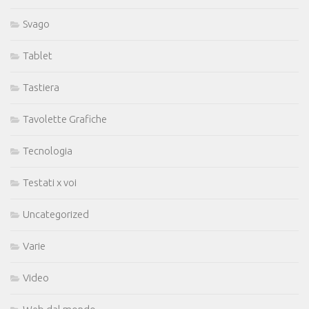
Svago
Tablet
Tastiera
Tavolette Grafiche
Tecnologia
Testati x voi
Uncategorized
Varie
Video