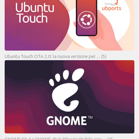
Ubuntu Touch OTA 2.0: la nuova versione per…
(5)