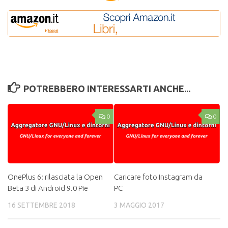
POTREBBERO INTERESSARTI ANCHE...
0
0
OnePlus 6: rilasciata la Open
Caricare foto Instagram da
Beta 3 di Android 9.0 Pie
PC
16 SETTEMBRE 2018
3 MAGGIO 2017