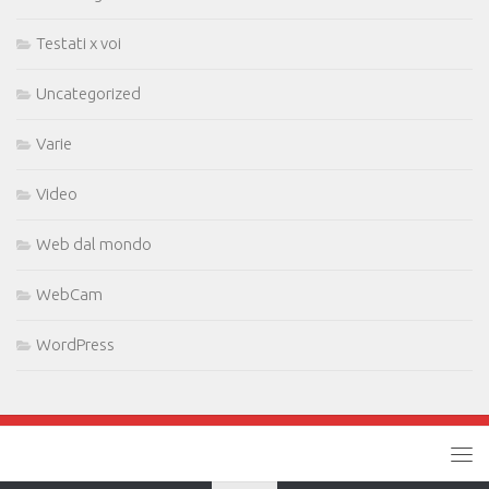
Testati x voi
Uncategorized
Varie
Video
Web dal mondo
WebCam
WordPress