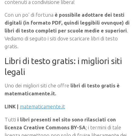
contenuti a condivisione libera!
Con un po’ di fortuna
è possibile adottare dei testi
digitali (in formato PDF, quindi leggibili ovunque) di
libri di testo completi per scuole medie e superiori
.
Vediamo di seguito i siti dove scaricare libri di testo
gratis.
Libri di testo gratis: i migliori siti
legali
Uno dei migliori siti che offre
libri di testo gratis è
matematicamente.it.
LINK |
matematicamente.it
Tutti
i libri presenti nel sito sono rilasciati con
licenza Creative Commons BY-SA
; i termini di tale
licenza permettono non solo di fruire liberamente dei