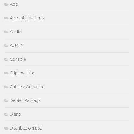
App
Appunti liberi *nix
Audio
AUKEY
Console
Criptovalute
Cuffie e Auricolari
Debian Package
Diario
Distribuzioni BSD