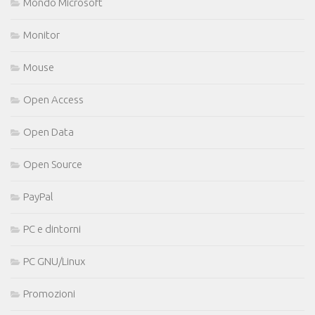
Mondo Microsoft
Monitor
Mouse
Open Access
Open Data
Open Source
PayPal
PC e dintorni
PC GNU/Linux
Promozioni