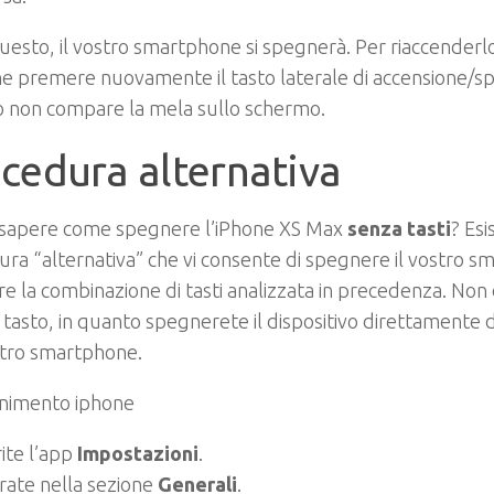
uesto, il vostro smartphone si spegnerà. Per riaccenderl
he premere nuovamente il tasto laterale di accensione/s
 non compare la mela sullo schermo.
cedura alternativa
 sapere come spegnere l’iPhone XS Max
senza tasti
? Esi
ra “alternativa” che vi consente di spegnere il vostro 
are la combinazione di tasti analizzata in precedenza. No
tasto, in quanto spegnerete il dispositivo direttamente 
stro smartphone.
ite l’app
Impostazioni
.
rate nella sezione
Generali
.