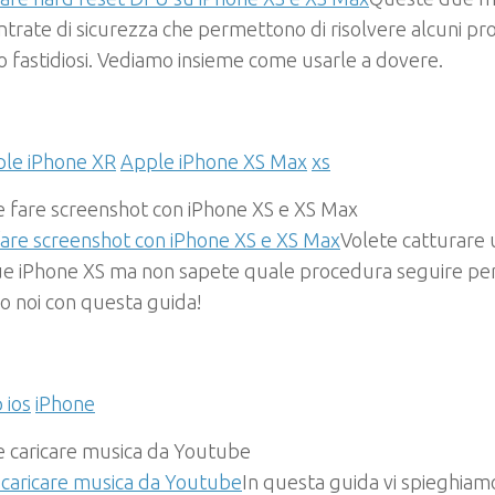
ntrate di sicurezza che permettono di risolvere alcuni p
 fastidiosi. Vediamo insieme come usarle a dovere.
le iPhone XR
Apple iPhone XS Max
xs
are screenshot con iPhone XS e XS Max
Volete catturare
ue iPhone XS ma non sapete quale procedura seguire per 
o noi con questa guida!
 ios
iPhone
caricare musica da Youtube
In questa guida vi spieghiam