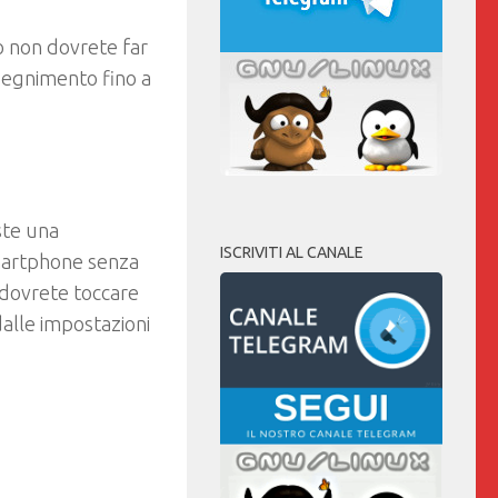
o non dovrete far
pegnimento fino a
ste una
ISCRIVITI AL CANALE
smartphone senza
n dovrete toccare
dalle impostazioni