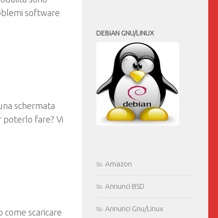
roblemi software
DEBIAN GNU/LINUX
 una schermata
poterlo fare? Vi
Amazon
Annunci BSD
Annunci Gnu/Linux
o come scaricare