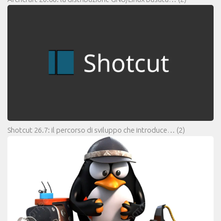
Shotcut 26.7: il percorso di sviluppo che introduce…
(2)