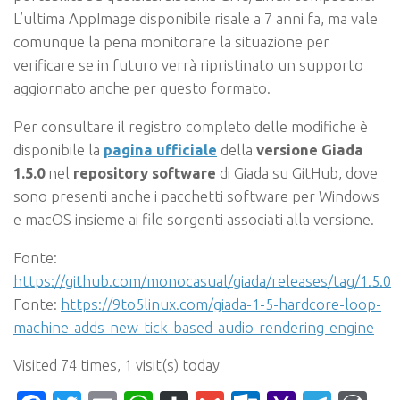
L’ultima AppImage disponibile risale a 7 anni fa, ma vale
comunque la pena monitorare la situazione per
verificare se in futuro verrà ripristinato un supporto
aggiornato anche per questo formato.
Per consultare il registro completo delle modifiche è
disponibile la
pagina ufficiale
della
versione Giada
1.5.0
nel
repository software
di Giada su GitHub, dove
sono presenti anche i pacchetti software per Windows
e macOS insieme ai file sorgenti associati alla versione.
Fonte:
https://github.com/monocasual/giada/releases/tag/1.5.0
Fonte:
https://9to5linux.com/giada-1-5-hardcore-loop-
machine-adds-new-tick-based-audio-rendering-engine
Visited 74 times, 1 visit(s) today