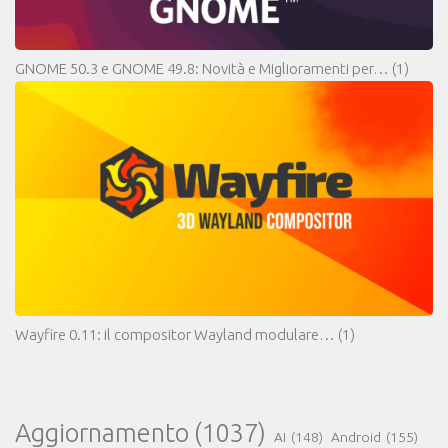
GNOME 50.3 e GNOME 49.8: Novità e Miglioramenti per…
(1)
Wayfire 0.11: il compositor Wayland modulare…
(1)
Aggiornamento
(1037)
AI
(148)
Android
(155)