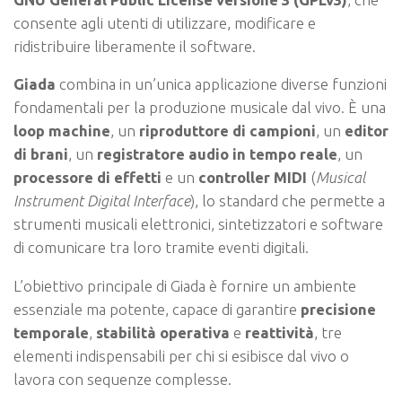
consente agli utenti di utilizzare, modificare e
ridistribuire liberamente il software.
Giada
combina in un’unica applicazione diverse funzioni
fondamentali per la produzione musicale dal vivo. È una
loop machine
, un
riproduttore di campioni
, un
editor
di brani
, un
registratore audio in tempo reale
, un
processore di effetti
e un
controller MIDI
(
Musical
Instrument Digital Interface
), lo standard che permette a
strumenti musicali elettronici, sintetizzatori e software
di comunicare tra loro tramite eventi digitali.
L’obiettivo principale di Giada è fornire un ambiente
essenziale ma potente, capace di garantire
precisione
temporale
,
stabilità operativa
e
reattività
, tre
elementi indispensabili per chi si esibisce dal vivo o
lavora con sequenze complesse.