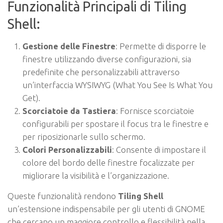
Funzionalità Principali di Tiling
Shell:
Gestione delle Finestre
: Permette di disporre le
finestre utilizzando diverse configurazioni, sia
predefinite che personalizzabili attraverso
un’interfaccia WYSIWYG (What You See Is What You
Get).
Scorciatoie da Tastiera
: Fornisce scorciatoie
configurabili per spostare il focus tra le finestre e
per riposizionarle sullo schermo.
Colori Personalizzabili
: Consente di impostare il
colore del bordo delle finestre focalizzate per
migliorare la visibilità e l’organizzazione.
Queste funzionalità rendono
Tiling Shell
un’estensione indispensabile per gli utenti di GNOME
che cercano un maggiore controllo e flessibilità nella