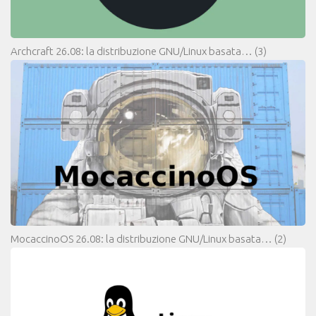
Archcraft 26.08: la distribuzione GNU/Linux basata…
(3)
MocaccinoOS 26.08: la distribuzione GNU/Linux basata…
(2)