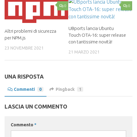
0
0
UBports lancia Ubuntu
Altri problemi di sicurezza
Touch OTA-16: super release
per NPM.js
con tantissime novità!
23 NOVEMBRE 2021
21 MARZO 2021
UNA RISPOSTA
Commenti
0
Pingback
1
LASCIA UN COMMENTO
Commento
*