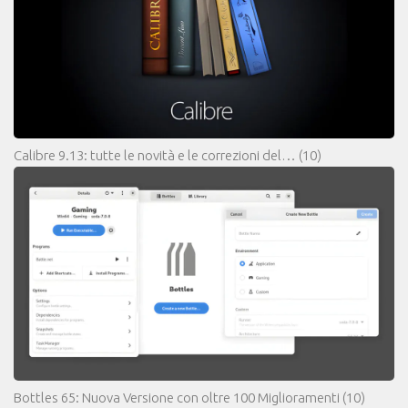
Calibre 9.13: tutte le novità e le correzioni del…
(10)
Bottles 65: Nuova Versione con oltre 100 Miglioramenti
(10)