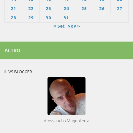
21
22
23
24
25
26
27
28
29
30
31
« Set
Nov »
ALTRO
IL VS BLOGGER
Alessandro Magnaterra