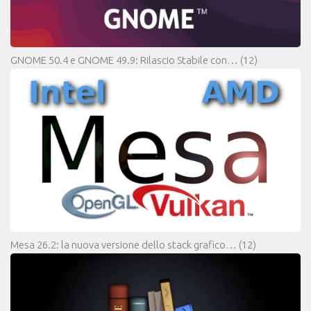
GNOME 50.4 e GNOME 49.9: Rilascio Stabile con…
(12)
Mesa 26.2: la nuova versione dello stack grafico…
(12)