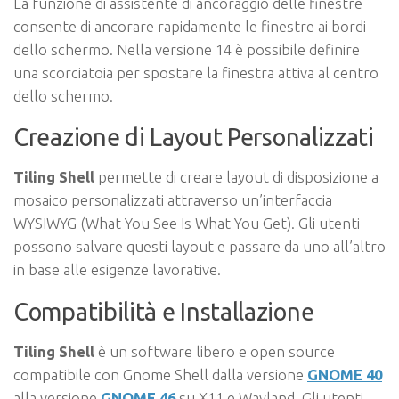
La funzione di assistente di ancoraggio delle finestre
consente di ancorare rapidamente le finestre ai bordi
dello schermo. Nella versione 14 è possibile definire
una scorciatoia per spostare la finestra attiva al centro
dello schermo.
Creazione di Layout Personalizzati
Tiling Shell
permette di creare layout di disposizione a
mosaico personalizzati attraverso un’interfaccia
WYSIWYG (What You See Is What You Get). Gli utenti
possono salvare questi layout e passare da uno all’altro
in base alle esigenze lavorative.
Compatibilità e Installazione
Tiling Shell
è un software libero e open source
compatibile con Gnome Shell dalla versione
GNOME 40
alla versione
GNOME 46
su X11 e Wayland. Gli utenti