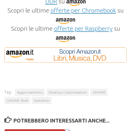
DDR
su
Scopri le ultime
offerte per Chromebook
su
Scopri le ultime
offerte per Raspberry
su
Tag:
Aggiornamento
Desktop Customization
GNOME
GNOME Shell
SysAdmin
POTREBBERO INTERESSARTI ANCHE...