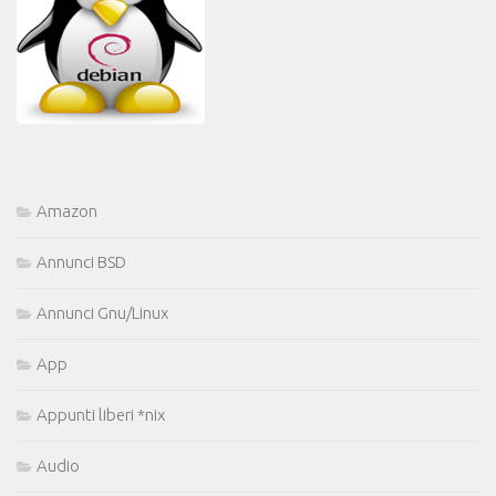
Amazon
Annunci BSD
Annunci Gnu/Linux
App
Appunti liberi *nix
Audio