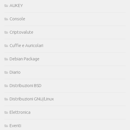
AUKEY
Console
Criptovalute
Cuffie e Auricolari
Debian Package
Diario
Distribuzioni BSD
Distribuzioni GNU/Linux
Elettronica
Eventi