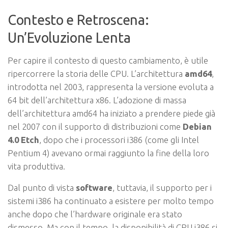
Contesto e Retroscena:
Un’Evoluzione Lenta
Per capire il contesto di questo cambiamento, è utile
ripercorrere la storia delle CPU. L’architettura
amd64
,
introdotta nel 2003, rappresenta la versione evoluta a
64 bit dell’architettura x86. L’adozione di massa
dell’architettura amd64 ha iniziato a prendere piede già
nel 2007 con il supporto di distribuzioni come
Debian
4.0 Etch
, dopo che i processori i386 (come gli Intel
Pentium 4) avevano ormai raggiunto la fine della loro
vita produttiva.
Dal punto di vista
software
, tuttavia, il supporto per i
sistemi i386 ha continuato a esistere per molto tempo
anche dopo che l’hardware originale era stato
dismesso. Ma con il tempo, la disponibilità di CPU i386 si