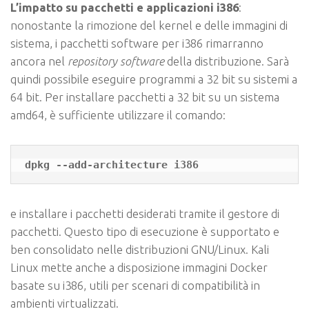
L’impatto su pacchetti e applicazioni i386
:
nonostante la rimozione del kernel e delle immagini di
sistema, i pacchetti software per i386 rimarranno
ancora nel
repository software
della distribuzione. Sarà
quindi possibile eseguire programmi a 32 bit su sistemi a
64 bit. Per installare pacchetti a 32 bit su un sistema
amd64, è sufficiente utilizzare il comando:
dpkg --add-architecture i386
e installare i pacchetti desiderati tramite il gestore di
pacchetti. Questo tipo di esecuzione è supportato e
ben consolidato nelle distribuzioni GNU/Linux. Kali
Linux mette anche a disposizione immagini Docker
basate su i386, utili per scenari di compatibilità in
ambienti virtualizzati.