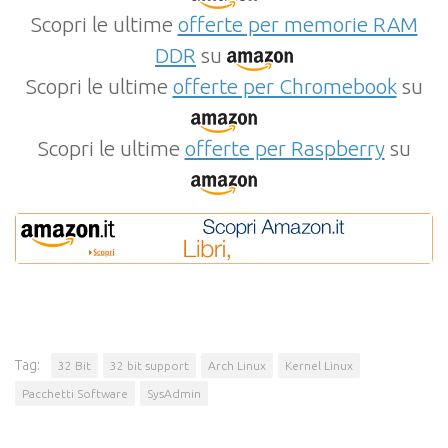
Scopri le ultime
offerte per memorie RAM
DDR
su
Scopri le ultime
offerte per Chromebook
su
Scopri le ultime
offerte per Raspberry
su
Tag:
32 Bit
32 bit support
Arch Linux
Kernel Linux
Pacchetti Software
SysAdmin