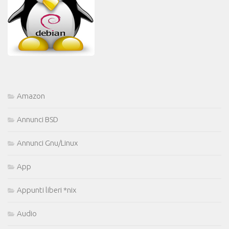
Amazon
Annunci BSD
Annunci Gnu/Linux
App
Appunti liberi *nix
Audio