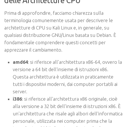
delle Architetture CPU
Prima di approfondire, facciamo chiarezza sulla
terminologia comunemente usata per descrivere le
architetture di CPU su Kali Linux e, in generale, su
qualsiasi distribuzione GNU/Linux basata su Debian. È
fondamentale comprendere questi concetti per
apprezzare il cambiamento.
amd64
: si riferisce all’architettura x86-64, ovvero la
versione a 64 bit dell’insieme di istruzioni x86.
Questa architettura è utilizzata in praticamente
tutti i dispositivi moderni, dai computer portatili ai
server.
i386
: si riferisce all’architettura x86 originale, cioè
alla versione a 32 bit dell’insieme di istruzioni x86. È
un’architettura che risale agli albori dell’informatica
personale, utilizzata nei computer prima che la