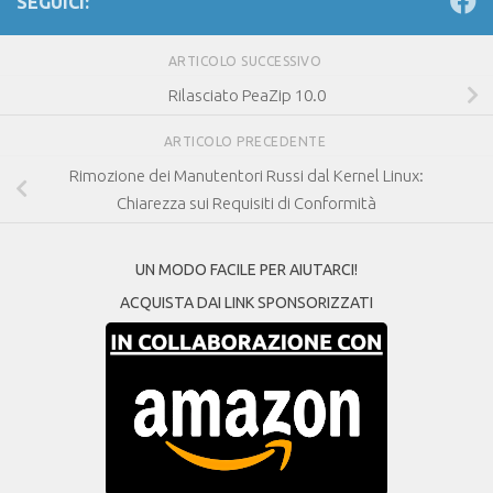
SEGUICI:
ARTICOLO SUCCESSIVO
Rilasciato PeaZip 10.0
ARTICOLO PRECEDENTE
Rimozione dei Manutentori Russi dal Kernel Linux:
Chiarezza sui Requisiti di Conformità
UN MODO FACILE PER AIUTARCI!
ACQUISTA DAI LINK SPONSORIZZATI