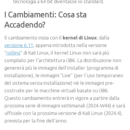
tecnologia a 64 bit diventasse lo standard.
I Cambiamenti: Cosa sta
Accadendo?
Il cambiamento inizia con il
kernel di Linux
: dalla
versione 6.11
, appena introdotta nella versione
“
rolling
” di Kali Linux, il kernel Linux non sarà più
compilato per l’architettura i386. La distribuzione non
genererà più le immagini dell’installer (programma di
installazione), le immagini “Live” (per l’uso temporaneo
del sistema senza installazione) né le immagini pre-
costruite per le macchine virtuali basate su i386.
Questo cambiamento entrerà in vigore a partire dalla
prossima serie di immagini settimanali (2024-W44) e sarà
ufficiale con la prossima versione di Kali Linux (2024.4),
prevista per la fine dell’anno.