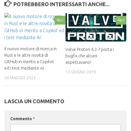
POTREBBERO INTERESSARTI ANCHE...
0
0
Il nuovo motore di ricerca in
Valve Proton 4.2-7 porta i
Rust e le altre novità di
bugfix che alcuni
GitHub in merito a Copilot
aspettavano!
ed i test mediante AI
12 GIUGNO 2019
26 MAGGIO 2023
LASCIA UN COMMENTO
Commento
*