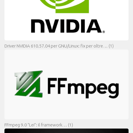
Driver NVIDIA 610.57.04 per GNU/Linux: fix per oltre…
(1)
FFmpeg 9.0 “Lei”: il framework…
(1)