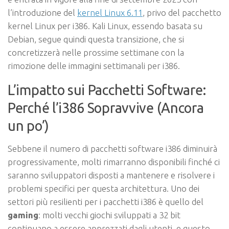
l’introduzione del
kernel Linux 6.11
, privo del pacchetto
kernel Linux per i386. Kali Linux, essendo basata su
Debian, segue quindi questa transizione, che si
concretizzerà nelle prossime settimane con la
rimozione delle immagini settimanali per i386.
L’impatto sui Pacchetti Software:
Perché l’i386 Sopravvive (Ancora
un po’)
Sebbene il numero di pacchetti software i386 diminuirà
progressivamente, molti rimarranno disponibili finché ci
saranno sviluppatori disposti a mantenere e risolvere i
problemi specifici per questa architettura. Uno dei
settori più resilienti per i pacchetti i386 è quello del
gaming
: molti vecchi giochi sviluppati a 32 bit
continuano a essere apprezzati dagli utenti, e questo