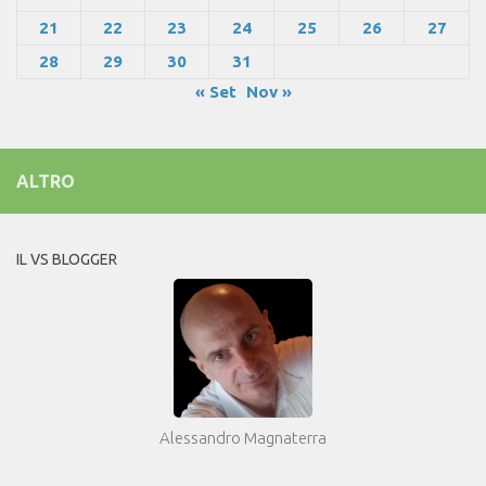
21
22
23
24
25
26
27
28
29
30
31
« Set
Nov »
ALTRO
IL VS BLOGGER
Alessandro Magnaterra