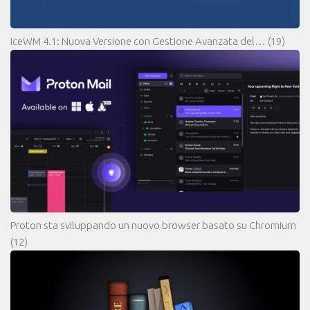
IceWM 4.1: Nuova Versione con Gestione Avanzata del…
(19)
Proton sta sviluppando un nuovo browser basato su Chromium
(12)