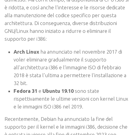
è ridotta, e così anche l’interesse e le risorse dedicate
alla manutenzione del codice specifico per questa
architettura. Di conseguenza, diverse distribuzioni
GNU/Linux hanno iniziato a ridurre o eliminare il
supporto per i386:
Arch Linux
ha annunciato nel novembre 2017 di
voler eliminare gradualmente il supporto
all’architettura i386 e l’immagine ISO di febbraio
2018 è stata l’ultima a permettere l’installazione a
32 bit.
Fedora 31
e
Ubuntu 19.10
sono state
rispettivamente le ultime versioni con kernel Linux
e le immagini ISO i386 nel 2019.
Recentemente, Debian ha annunciato la fine del
supporto per il kernel e le immagini i386, decisione che
è entrata in vigore alla fine di settembre 2023 con