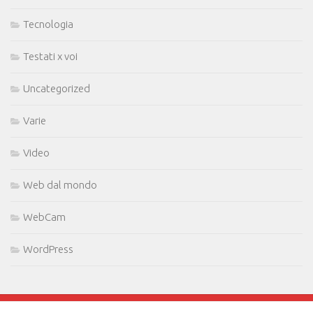
Tecnologia
Testati x voi
Uncategorized
Varie
Video
Web dal mondo
WebCam
WordPress