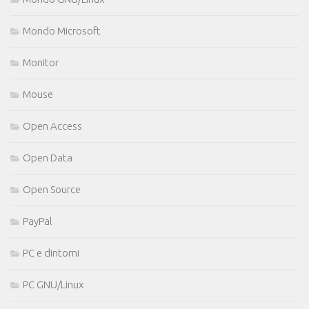
Mondo Microsoft
Monitor
Mouse
Open Access
Open Data
Open Source
PayPal
PC e dintorni
PC GNU/Linux