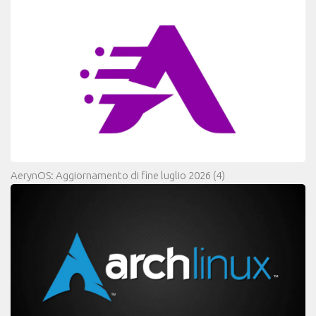
AerynOS: Aggiornamento di fine luglio 2026
(4)