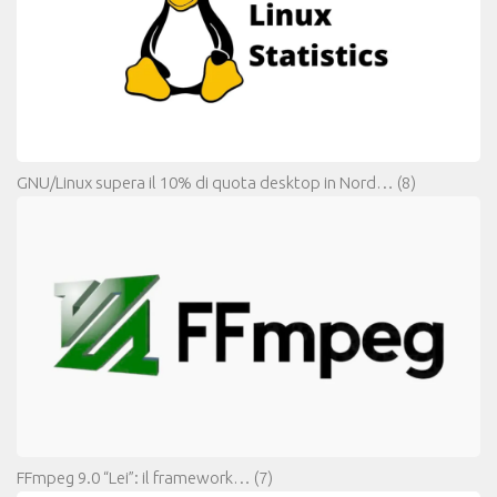
GNU/Linux supera il 10% di quota desktop in Nord…
(8)
FFmpeg 9.0 “Lei”: il framework…
(7)