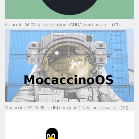
Archcraft 26.08: la distribuzione GNU/Linux basata…
(15)
MocaccinoOS 26.08: la distribuzione GNU/Linux basata…
(10)