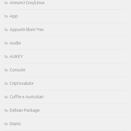
Annunci Gnu/Linux
App
Appunti liberi *nix
Audio
AUKEY
Console
Criptovalute
Cuffie e Auricolari
Debian Package
Diario