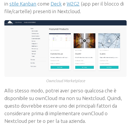
in
stile Kanban
come
Deck
e
W2G2
(app per il blocco di
file/cartelle) presenti in Nextcloud.
Owncloud Marketplace
Allo stesso modo, potrei aver perso qualcosa che è
disponibile su ownCloud ma non su Nextcloud. Quindi,
questo dovrebbe essere uno dei principali fattori da
considerare prima di implementare ownCloud o
Nextcloud per te o per la tua azienda.