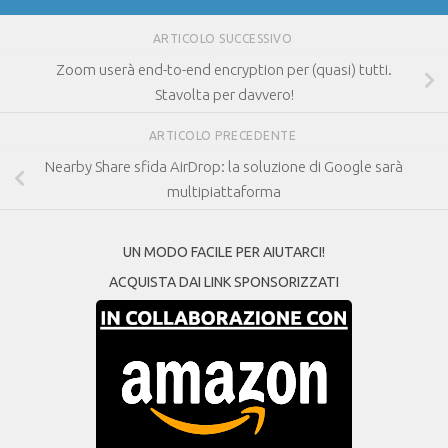
ARTICOLO SUCCESSIVO
Zoom userà end-to-end encryption per (quasi) tutti.
Stavolta per davvero!
ARTICOLO PRECEDENTE
Nearby Share sfida AirDrop: la soluzione di Google sarà
multipiattaforma
UN MODO FACILE PER AIUTARCI!
ACQUISTA DAI LINK SPONSORIZZATI