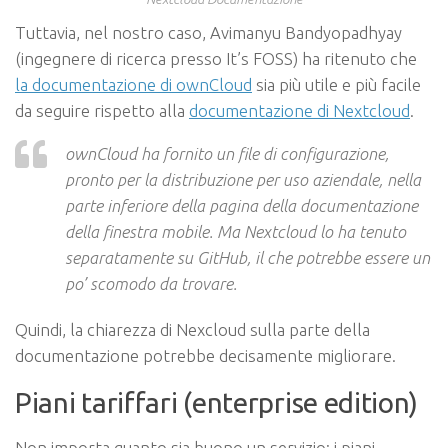
Tuttavia, nel nostro caso, Avimanyu Bandyopadhyay
(ingegnere di ricerca presso It’s FOSS) ha ritenuto che
la documentazione di ownCloud
sia più utile e più facile
da seguire rispetto alla
documentazione di Nextcloud
.
ownCloud ha fornito un file di configurazione,
pronto per la distribuzione per uso aziendale, nella
parte inferiore della pagina della documentazione
della finestra mobile. Ma Nextcloud lo ha tenuto
separatamente su GitHub, il che potrebbe essere un
po’ scomodo
da trovare
.
Quindi, la chiarezza di Nexcloud sulla parte della
documentazione potrebbe decisamente migliorare.
Piani tariffari (enterprise edition)
Non importa quanto sia buono un servizio: i piani