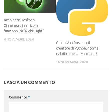
Ambiente Desktop
Cinnamon: in arrivo la
funzionalità “Night Light”
4 NOVEMBRE 2024
Guido Van Rossum, il
creatore di Python, ritorna
dal ritiro per… Microsoft!
16 NOVEMBRE 2020
LASCIA UN COMMENTO
Commento
*