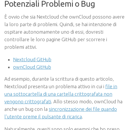
Potenziali Problemi o Bug
È ovvio che sia Nextcloud che ownCloud possono avere
la loro parte di problemi. Quindi, se hai intenzione di
ospitare autonomamente uno di essi, dovresti
controllare le loro pagine GitHub per scorrere i
problemi attivi.
Nextcloud GitHub
ownCloud GitHub
Ad esempio, durante la scrittura di questo articolo,
Nextcloud presenta un problema attivo in cui i
file in
una sottocartella di una cartella crittografata non
vengono crittografati
. Allo stesso modo, ownCloud ha
anche un bug con la
sincronizzazione dei file quando
l’utente preme il pulsante di ricarica
.
Naturalmente, questi sono solo esempi che ho preso