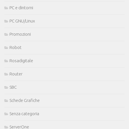
PC e dintorni
PC GNU/Linux
Promozioni
Robot
Rosadigitale
Router
SBC
Schede Grafiche
Senza categoria
ServerOne