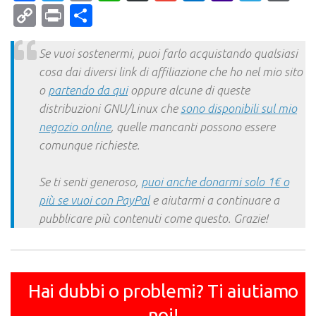
Mail
Copy
Print
Condividi
Link
Se vuoi sostenermi, puoi farlo acquistando qualsiasi
cosa dai diversi link di affiliazione che ho nel mio sito
o
partendo da qui
oppure alcune di queste
distribuzioni GNU/Linux che
sono disponibili sul mio
negozio online
, quelle mancanti possono essere
comunque richieste.
Se ti senti generoso,
puoi anche donarmi solo 1€ o
più se vuoi con PayPal
e aiutarmi a continuare a
pubblicare più contenuti come questo. Grazie!
Hai dubbi o problemi? Ti aiutiamo
noi!