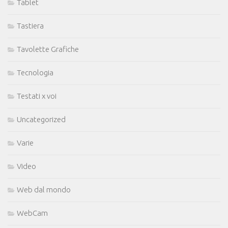
Tablet
Tastiera
Tavolette Grafiche
Tecnologia
Testati x voi
Uncategorized
Varie
Video
Web dal mondo
WebCam