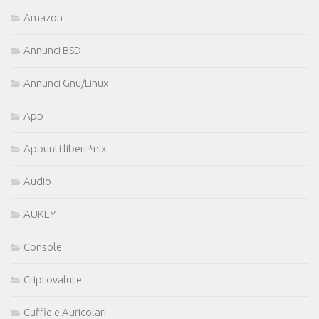
Amazon
Annunci BSD
Annunci Gnu/Linux
App
Appunti liberi *nix
Audio
AUKEY
Console
Criptovalute
Cuffie e Auricolari