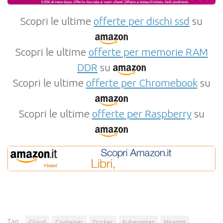
Scopri le ultime
offerte per dischi ssd
su
Scopri le ultime
offerte per memorie RAM
DDR
su
Scopri le ultime
offerte per Chromebook
su
Scopri le ultime
offerte per Raspberry
su
Tag:
Cloud
Container
Docker
Kubernetes
Mirantis