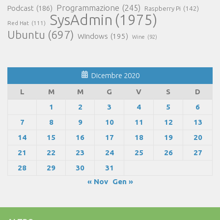
Programmazione
(245)
Podcast
(186)
Raspberry Pi
(142)
SysAdmin
(1975)
Red Hat
(111)
Ubuntu
(697)
Windows
(195)
Wine
(92)
Dicembre 2020
L
M
M
G
V
S
D
1
2
3
4
5
6
7
8
9
10
11
12
13
14
15
16
17
18
19
20
21
22
23
24
25
26
27
28
29
30
31
« Nov
Gen »