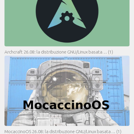
Archcraft 26.08: la distribuzione GNU/Linux basata…
(1)
MocaccinoOS 26.08: la distribuzione GNU/Linux basata…
(1)