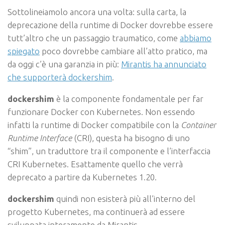
Sottolineiamolo ancora una volta: sulla carta, la
deprecazione della runtime di Docker dovrebbe essere
tutt’altro che un passaggio traumatico, come
abbiamo
spiegato
poco dovrebbe cambiare all’atto pratico, ma
da oggi c’è una garanzia in più:
Mirantis ha annunciato
che supporterà dockershim
.
dockershim
è la componente fondamentale per far
funzionare Docker con Kubernetes. Non essendo
infatti la runtime di Docker compatibile con la
Container
Runtime Interface
(CRI), questa ha bisogno di uno
“shim”, un traduttore tra il componente e l’interfaccia
CRI Kubernetes. Esattamente quello che verrà
deprecato a partire da Kubernetes 1.20.
dockershim
quindi non esisterà più all’interno del
progetto Kubernetes, ma continuerà ad essere
sviluppata interamente da Mirantis.