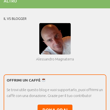
ALTRO
IL VS BLOGGER
Alessandro Magnaterra
OFFRIMI UN CAFFÈ
Se trovi utile questo blog e vuoi supportarlo, puoi offrirmi un
caffè con una donazione. Grazie per il tuo contributo!
DONA ORA!