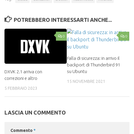
POTREBBERO INTERESSARTI ANCHE...
0
0
Falla di sicurezza: in arrivo il
backport di Thunderbird 91
su Ubuntu
DXVK 2.1 arriva con
correzioni e altro
15 NOVEMBRE 2021
5 FEBBRAIO 2023
LASCIA UN COMMENTO
Commento
*