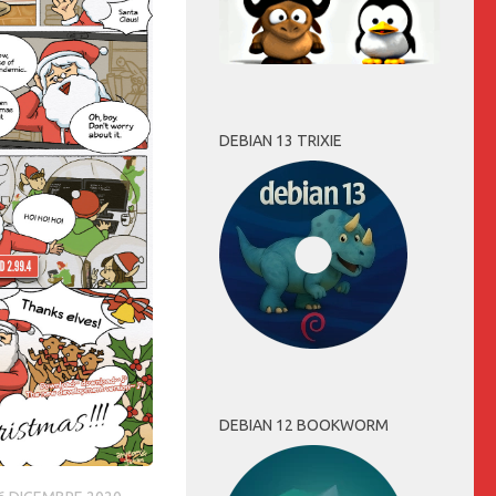
DEBIAN 13 TRIXIE
DEBIAN 12 BOOKWORM