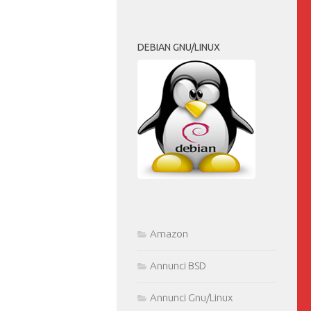
DEBIAN GNU/LINUX
Amazon
Annunci BSD
Annunci Gnu/Linux