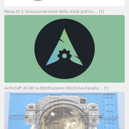
Mesa 26.2: la nuova versione dello stack grafico…
(1)
Archcraft 26.08: la distribuzione GNU/Linux basata…
(1)