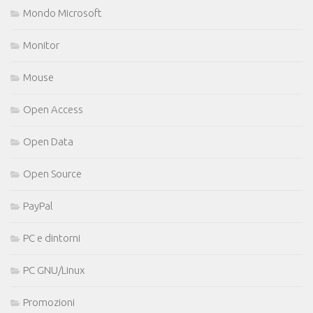
Mondo Microsoft
Monitor
Mouse
Open Access
Open Data
Open Source
PayPal
PC e dintorni
PC GNU/Linux
Promozioni