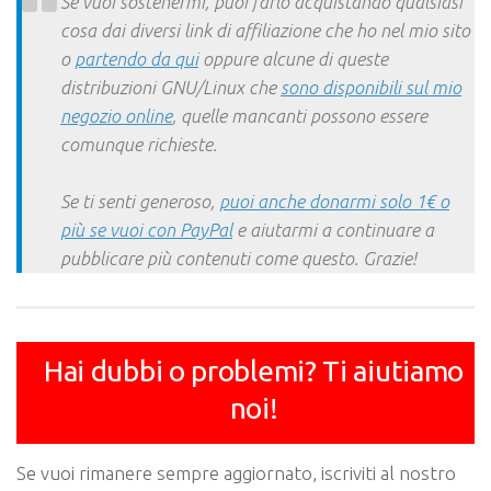
Se vuoi sostenermi, puoi farlo acquistando qualsiasi
cosa dai diversi link di affiliazione che ho nel mio sito
o
partendo da qui
oppure alcune di queste
distribuzioni GNU/Linux che
sono disponibili sul mio
negozio online
, quelle mancanti possono essere
comunque richieste.
Se ti senti generoso,
puoi anche donarmi solo 1€ o
più se vuoi con PayPal
e aiutarmi a continuare a
pubblicare più contenuti come questo. Grazie!
Hai dubbi o problemi? Ti aiutiamo
noi!
Se vuoi rimanere sempre aggiornato, iscriviti al nostro