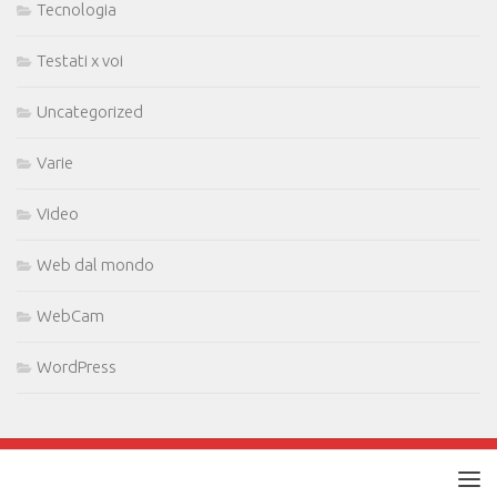
Tecnologia
Testati x voi
Uncategorized
Varie
Video
Web dal mondo
WebCam
WordPress