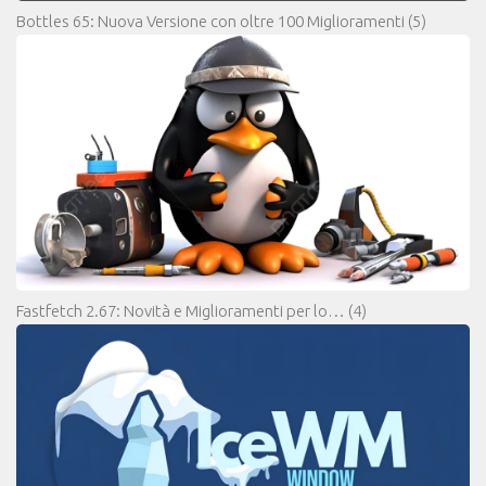
Bottles 65: Nuova Versione con oltre 100 Miglioramenti
(5)
Fastfetch 2.67: Novità e Miglioramenti per lo…
(4)