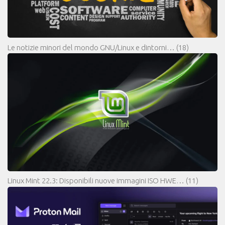
Le notizie minori del mondo GNU/Linux e dintorni…
(18)
Linux Mint 22.3: Disponibili nuove immagini ISO HWE…
(11)