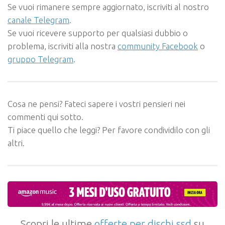
Se vuoi rimanere sempre aggiornato, iscriviti al nostro
canale Telegram
.
Se vuoi ricevere supporto per qualsiasi dubbio o
problema, iscriviti alla nostra
community Facebook
o
gruppo Telegram
.
Cosa ne pensi? Fateci sapere i vostri pensieri nei
commenti qui sotto.
Ti piace quello che leggi? Per favore condividilo con gli
altri.
Scopri le ultime
offerte per dischi ssd
su