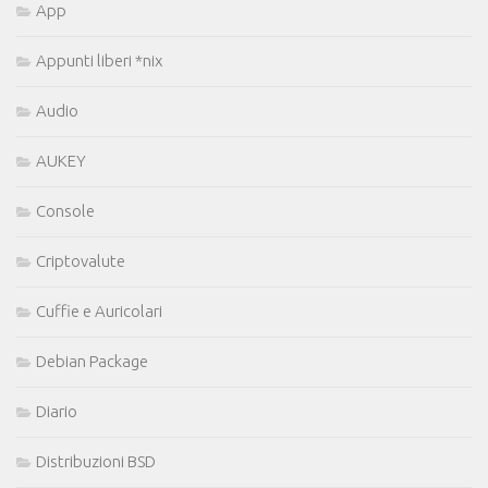
App
Appunti liberi *nix
Audio
AUKEY
Console
Criptovalute
Cuffie e Auricolari
Debian Package
Diario
Distribuzioni BSD