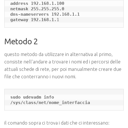
address 192.168.1.100

netmask 255.255.255.0

dns-nameservers 192.168.1.1

gateway 192.168.1.
1
Metodo 2
questo metodo da utilizzare in alternativa al primo,
consiste nell’andare a trovare i nomi ed i percorsi delle
attuali schede di rete, per poi manualmente creare due
file che conterranno i nuovi nomi.
sudo udevadm info 
/sys/class/net/nome_interfaccia
il comando sopra ci trova i dati che ci interessano: