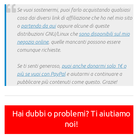
Link
Se vuoi sostenermi, puoi farlo acquistando qualsiasi
cosa dai diversi link di affiliazione che ho nel mio sito
o
partendo da qui
oppure alcune di queste
distribuzioni GNU/Linux che
sono disponibili sul mio
negozio online
, quelle mancanti possono essere
comunque richieste.
Se ti senti generoso,
puoi anche donarmi solo 1€ o
più se vuoi con PayPal
e aiutarmi a continuare a
pubblicare più contenuti come questo. Grazie!
Hai dubbi o problemi? Ti aiutiamo
noi!