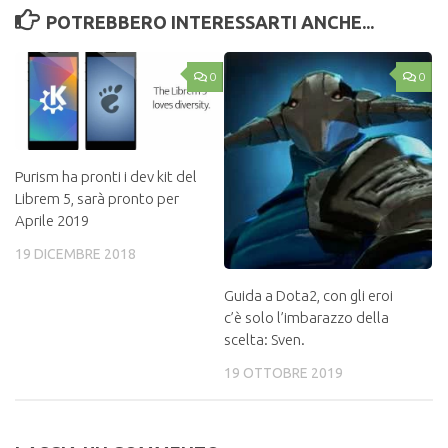
POTREBBERO INTERESSARTI ANCHE...
0
0
Purism ha pronti i dev kit del
Librem 5, sarà pronto per
Aprile 2019
19 DICEMBRE 2018
Guida a Dota2, con gli eroi
c’è solo l’imbarazzo della
scelta: Sven.
19 OTTOBRE 2019