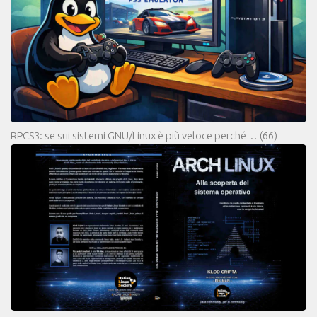
RPCS3: se sui sistemi GNU/Linux è più veloce perché…
(66)