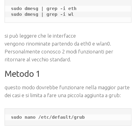
sudo dmesg | grep -i eth

sudo dmesg | grep -i wl
si può leggere che le interfacce
vengono rinominate partendo da eth0 e wlan0.
Personalmente conosco 2 modi funzionanti per
ritornare al vecchio standard.
Metodo 1
questo modo dovrebbe funzionare nella maggior parte
dei casi e si limita a fare una piccola aggiunta a grub:
sudo nano /etc/default/grub