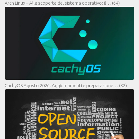
Arch Linux – Alla scoperta del sistema operativo: il…
(64)
CachyOS Agosto 2026: Aggiornamenti e preparazione…
(32)