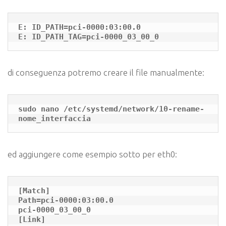
E: ID_PATH=pci-0000:03:00.0

E: ID_PATH_TAG=pci-0000_03_00_0
di conseguenza potremo creare il file manualmente:
sudo nano /etc/systemd/network/10-rename-
nome_interfaccia
ed aggiungere come esempio sotto per eth0:
[Match]

Path=pci-0000:03:00.0

pci-0000_03_00_0

[Link]
