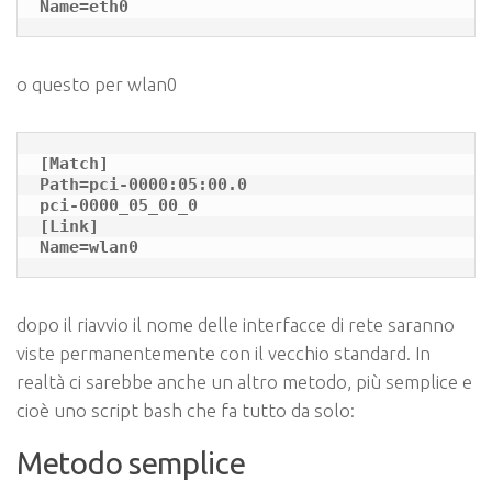
Name=eth0
o questo per wlan0
[Match]

Path=pci-0000:05:00.0

pci-0000_05_00_0

[Link]

Name=wlan0
dopo il riavvio il nome delle interfacce di rete saranno
viste permanentemente con il vecchio standard. In
realtà ci sarebbe anche un altro metodo, più semplice e
cioè uno script bash che fa tutto da solo:
Metodo semplice