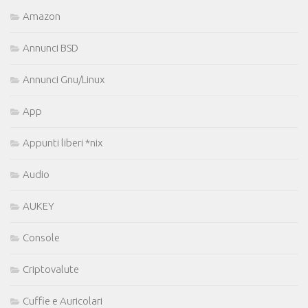
Amazon
Annunci BSD
Annunci Gnu/Linux
App
Appunti liberi *nix
Audio
AUKEY
Console
Criptovalute
Cuffie e Auricolari