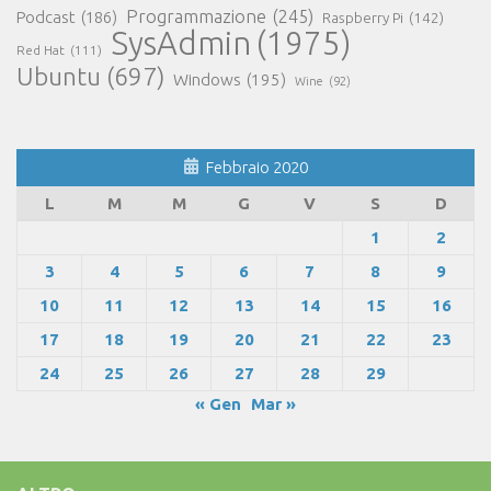
Programmazione
(245)
Podcast
(186)
Raspberry Pi
(142)
SysAdmin
(1975)
Red Hat
(111)
Ubuntu
(697)
Windows
(195)
Wine
(92)
Febbraio 2020
L
M
M
G
V
S
D
1
2
3
4
5
6
7
8
9
10
11
12
13
14
15
16
17
18
19
20
21
22
23
24
25
26
27
28
29
« Gen
Mar »