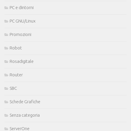
PC e dintorni
PC GNU/Linux
Promozioni
Robot
Rosadigitale
Router
SBC
Schede Grafiche
Senza categoria
ServerOne