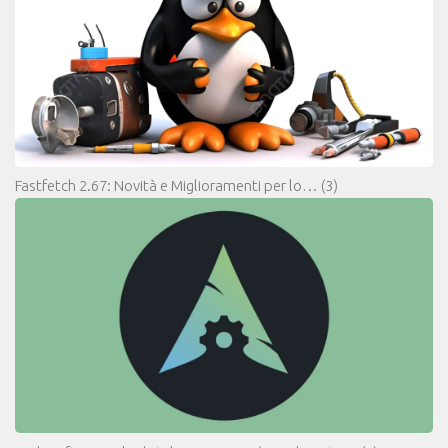
Fastfetch 2.67: Novità e Miglioramenti per lo…
(3)