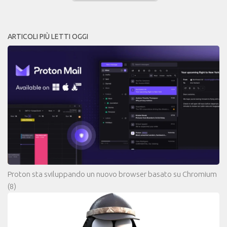
ARTICOLI PIÙ LETTI OGGI
Proton sta sviluppando un nuovo browser basato su Chromium
(8)