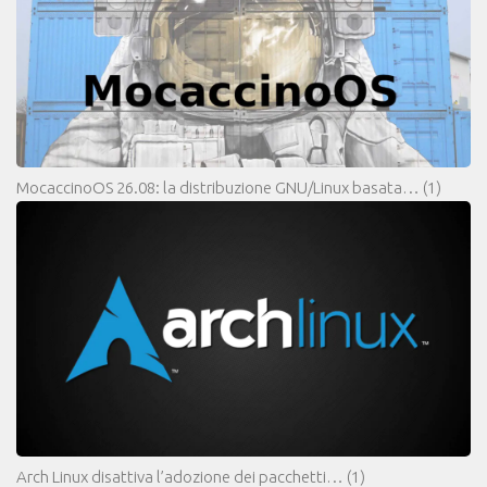
MocaccinoOS 26.08: la distribuzione GNU/Linux basata…
(1)
Arch Linux disattiva l’adozione dei pacchetti…
(1)