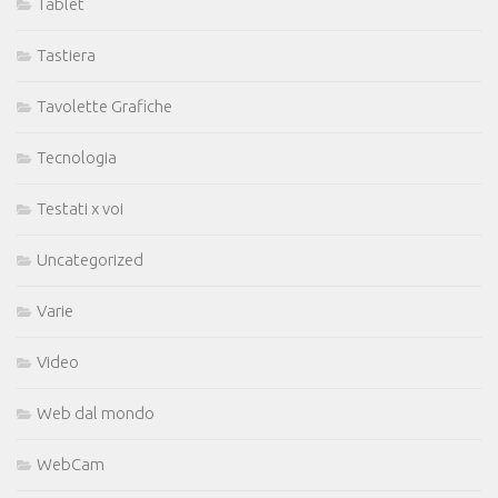
Tablet
Tastiera
Tavolette Grafiche
Tecnologia
Testati x voi
Uncategorized
Varie
Video
Web dal mondo
WebCam