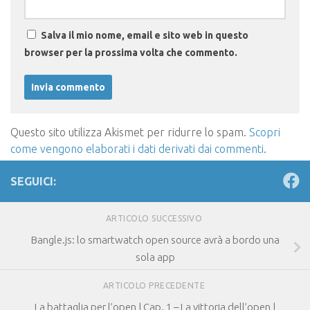
Salva il mio nome, email e sito web in questo
browser per la prossima volta che commento.
Questo sito utilizza Akismet per ridurre lo spam.
Scopri
come vengono elaborati i dati derivati dai commenti
.
SEGUICI:
ARTICOLO SUCCESSIVO
Bangle.js: lo smartwatch open source avrà a bordo una
sola app
ARTICOLO PRECEDENTE
La battaglia per l’open | Cap. 1 – La vittoria dell’open |