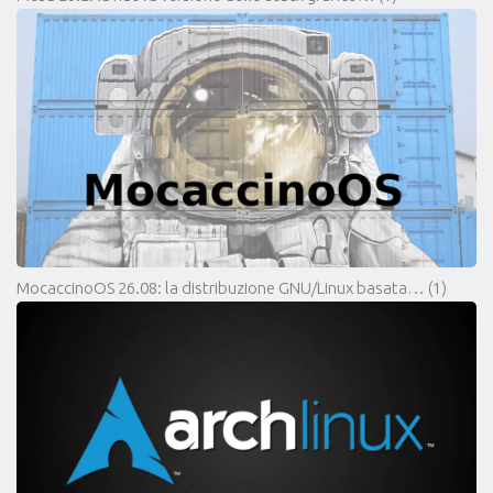
MocaccinoOS 26.08: la distribuzione GNU/Linux basata…
(1)