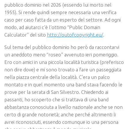
pubblico dominio nel 2026 (essendo lui morto nel
1955). Si rende quindi sempre necessaria una verifica
caso per caso fatta da un esperto del settore. Ad ogni
modo, ad aiutarci c’è l’ottimo “Public Domain
Calculator” del sito
http://outofcopyright.eu/
.
Sul tema del pubblico dominio ho però da raccontarvi
un aneddoto meno “roseo” avvenuto ieri pomeriggio.
Ero con amici in una piccola località turistica (preferisco
non dire dove) e mi sono trovato a fare un passeggiata
nella piazza centrale della località. C’era un palco
montato e in quel momento una band stava facendo le
prove per la serata di San Silvestro. Chiedendo ai
passanti, ho scoperto che si trattava di una band
abbastanza conosciuta a livello nazionale anche se non
certo di grande notorietà; anche perché altrimenti li
avrei riconosciuti, essendo comunque io una persona