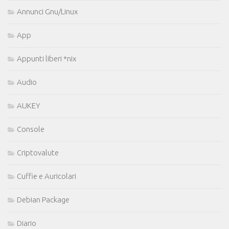
Annunci Gnu/Linux
App
Appunti liberi *nix
Audio
AUKEY
Console
Criptovalute
Cuffie e Auricolari
Debian Package
Diario