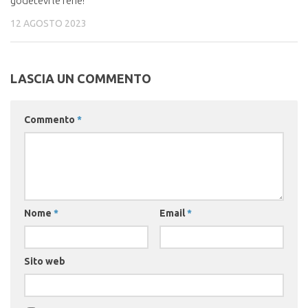
godetevi le ferie!
12 AGOSTO 2023
LASCIA UN COMMENTO
Commento
*
Nome
*
Email
*
Sito web