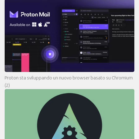
Proton sta sviluppando un nuovo browser basato su Chromium
(2)