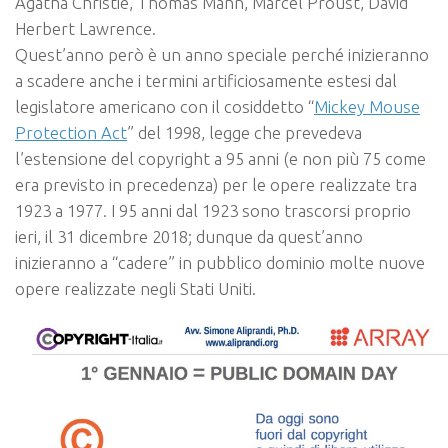
Agatha Christie, Thomas Mann, Marcel Proust, David
Herbert Lawrence
.
Quest’anno però è un anno speciale perché inizieranno
a scadere anche i termini artificiosamente estesi dal
legislatore americano con il cosiddetto “
Mickey Mouse
Protection Act
” del 1998, legge che prevedeva
l’estensione del copyright a 95 anni (e non più 75 come
era previsto in precedenza) per le opere realizzate tra
1923 a 1977. I 95 anni dal 1923 sono trascorsi proprio
ieri, il 31 dicembre 2018; dunque da quest’anno
inizieranno a “cadere” in pubblico dominio molte nuove
opere realizzate negli Stati Uniti.