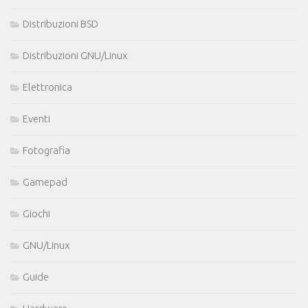
Distribuzioni BSD
Distribuzioni GNU/Linux
Elettronica
Eventi
Fotografia
Gamepad
Giochi
GNU/Linux
Guide