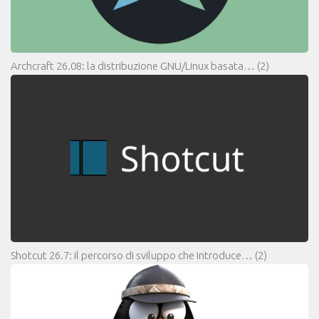
Archcraft 26.08: la distribuzione GNU/Linux basata…
(2)
Shotcut 26.7: il percorso di sviluppo che introduce…
(2)