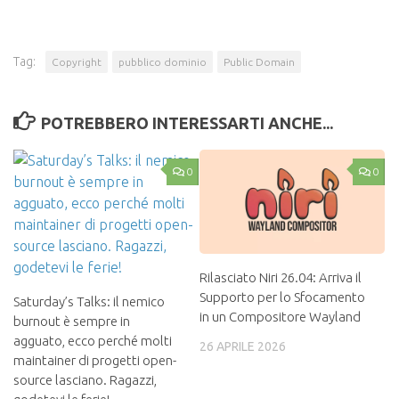
Tag:
Copyright
pubblico dominio
Public Domain
POTREBBERO INTERESSARTI ANCHE...
0
0
Rilasciato Niri 26.04: Arriva il
Supporto per lo Sfocamento
Saturday’s Talks: il nemico
in un Compositore Wayland
burnout è sempre in
agguato, ecco perché molti
26 APRILE 2026
maintainer di progetti open-
source lasciano. Ragazzi,