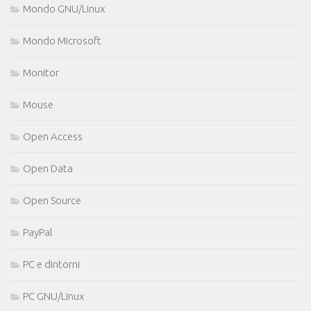
Mondo GNU/Linux
Mondo Microsoft
Monitor
Mouse
Open Access
Open Data
Open Source
PayPal
PC e dintorni
PC GNU/Linux