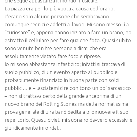
che segue abbastanza il mondo musicale.
La piazza era per lo più vuota a causa dell’orario;
c’erano solo alcune persone che sembravano
comunque tecnici e addetti ai lavori. Mi sono messo lì a
“curiosare” e, appena hanno iniziato a fare un brano, ho
estratto il cellulare per fare qualche foto. Quasi subito
sono venute ben tre persone a dirmi che era
assolutamente vietato fare foto e riprese.
Io mi sono abbastanza infastidito; infatti si trattava di
suolo pubblico, di un evento aperto al pubblico e
probabilmente finanziato in buona parte con soldi
pubblici… e – lasciatemi dire con tono un po’ sarcastico
– non si trattava certo della grande anteprima di un
nuovo brano dei Rolling Stones ma della normalissima
prova generale di una band dedita a promuovere il suo
repertorio. Questi divieti mi suonano davvero eccessivi e
giuridicamente infondati.