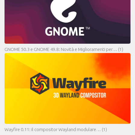
GNOME 50.3 e GNOME 49.8: Novità e Miglioramenti per…
(1)
Wayfire 0.11: il compositor Wayland modulare…
(1)