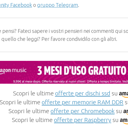
ity Facebook
o
gruppo Telegram
.
 pensi? Fateci sapere i vostri pensieri nei commenti qui so
e quello che leggi? Per favore condividilo con gli altri.
Scopri le ultime
offerte per dischi ssd
su
Scopri le ultime
offerte per memorie RAM DDR
s
Scopri le ultime
offerte per Chromebook
su
Scopri le ultime
offerte per Raspberry
su