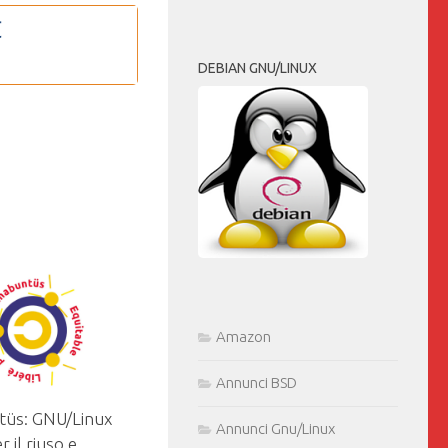
DEBIAN GNU/LINUX
Amazon
Annunci BSD
üs: GNU/Linux
Annunci Gnu/Linux
r il riuso e