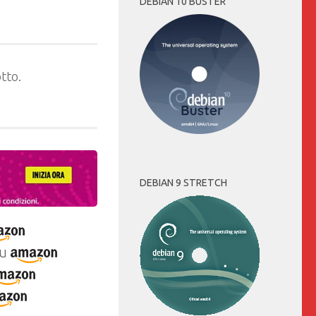
DEBIAN 10 BUSTER
tto.
DEBIAN 9 STRETCH
u