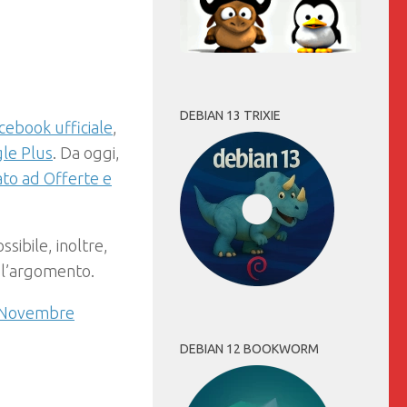
DEBIAN 13 TRIXIE
cebook ufficiale
,
le Plus
. Da oggi,
ato ad Offerte e
ossibile, inoltre,
 l’argomento.
2 Novembre
DEBIAN 12 BOOKWORM