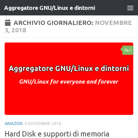
Aggregatore GNU/Linux e dintorni
Salta al contenuto
ARCHIVIO GIORNALIERO:
NOVEMBRE
3, 2018
0
AMAZON
3 NOVEMBRE 2018
Hard Disk e supporti di memoria