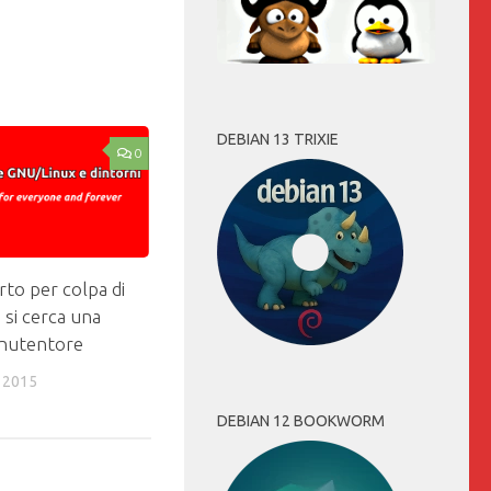
DEBIAN 13 TRIXIE
0
to per colpa di
 si cerca una
nutentore
 2015
DEBIAN 12 BOOKWORM