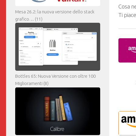
Cosa ne
Mesa 26.2: la nuova versione dello stack
Ti piac
grafico…
(11)
Bottles 65: Nuova Versione con oltre 100
Miglioramenti
(8)