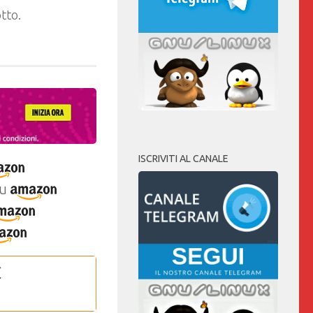
tto.
ISCRIVITI AL CANALE
u