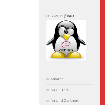
DEBIAN GNU/LINUX
Amazon
Annunci BSD
Annunci Gnu/Linux