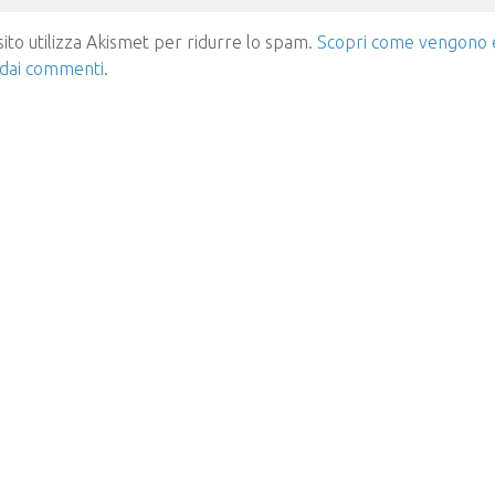
ito utilizza Akismet per ridurre lo spam.
Scopri come vengono el
 dai commenti
.