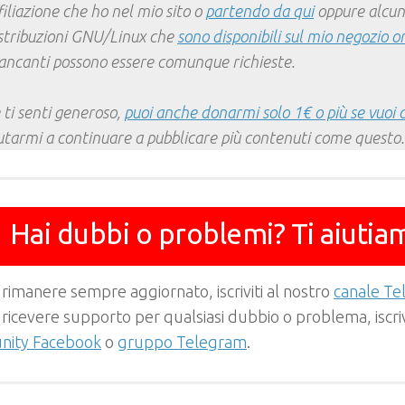
filiazione che ho nel mio sito o
partendo da qui
oppure alcun
stribuzioni GNU/Linux che
sono disponibili sul mio negozio o
ncanti possono essere comunque richieste.
 ti senti generoso,
puoi anche donarmi solo 1€ o più se vuoi 
utarmi a continuare a pubblicare più contenuti come questo.
Hai dubbi o problemi? Ti aiutia
 rimanere sempre aggiornato, iscriviti al nostro
canale T
 ricevere supporto per qualsiasi dubbio o problema, iscrivi
ity Facebook
o
gruppo Telegram
.