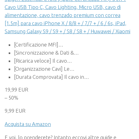
Cavo USB Tipo C, Cavo Lighting, Micro USB, cavo di
alimentazione, cavo trenzado premium con correa
[1.5m] para cavo iPhone X / 8/8 + / 7/7 + / 6 / 6s, iPad,
Samsung Galaxy S9 / S9 + / S8 / S8 + / Huwawei / Xiaomi
[Certificazione MFI]…
[Sincronizzazione & Dati &…
[Ricarica veloce] Il cavo…
[Organizzazione Cavi] Le…
[Durata Comprovata] Il cavo in…
19,99 EUR
– 50%
9,99 EUR
Acquista su Amazon
E voi, lo prenderete? Intanto eccovi altre guide e