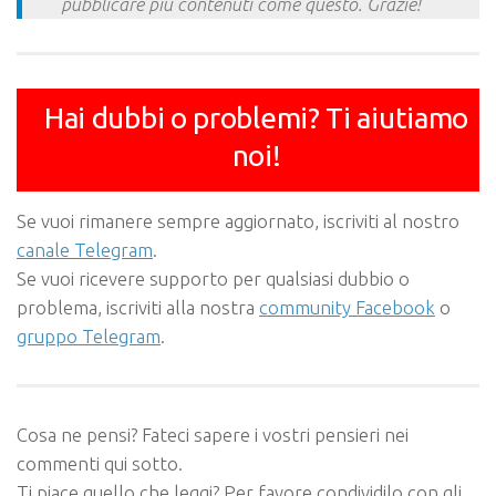
pubblicare più contenuti come questo. Grazie!
Hai dubbi o problemi? Ti aiutiamo
noi!
Se vuoi rimanere sempre aggiornato, iscriviti al nostro
canale Telegram
.
Se vuoi ricevere supporto per qualsiasi dubbio o
problema, iscriviti alla nostra
community Facebook
o
gruppo Telegram
.
Cosa ne pensi? Fateci sapere i vostri pensieri nei
commenti qui sotto.
Ti piace quello che leggi? Per favore condividilo con gli