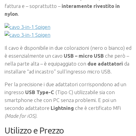
fattura e – soprattutto –
interamente rivestito in
nylon
.
Il cavo è disponibile in due colorazioni (nero o bianco) ed
è essenzialmente un cavo
USB – micro USB
che però –
nella parte alta – è equipaggiato con
due adattatori
da
installare “ad incastro” sull’ingresso micro USB.
Per la precisione i due adattatori corrispondono ad un
ingresso
USB Type-C
(Tipo C) utilizzabile sia con
smartphone che con PC senza problemi. E poi un
secondo adattatore
Lightning
che è certificato MFi
(Made for iOS)
.
Utilizzo e Prezzo