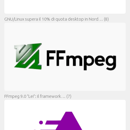
GNU/Linux supera il 10% di quota desktop in Nord…
(8)
FFmpeg 9.0 “Lei”: il framework…
(7)