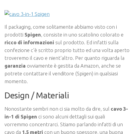
Il packaging, come solitamente abbiamo visto con i
prodotti
Spigen
, consiste in uno scatolino colorato e
ricco di informazioni
sul prodotto. Ed infatti sulla
confezione c’è scritto proprio tutto ed una volta aperto
troveremo il cavo e nient’altro. Per quanto riguarda la
garanzia
ovviamente è gestita da Amazon, anche se
potrete contattare il venditore (Spigen) in qualsiasi
momento.
Design / Materiali
Nonostante sembri non ci sia molto da dire, sul
cavo 3-
in-1 di Spigen
ci sono alcuni dettagli sui quali
vorremmo concentrarci. Stiamo parlando infatti di un
cavo da
1.5 metri
con un buono spessore, una buona