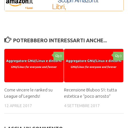
POTREBBERO INTERESSARTI ANCHE...
0
0
Come vincere le ranked su
Recensione Bluboo S1: tutta
League of Legends!
estetica e “poco arrosto”
12 APRILE 2017
4 SETTEMBRE 2017