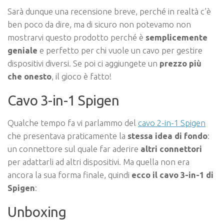
Sarà dunque una recensione breve, perché in realtà c’è
ben poco da dire, ma di sicuro non potevamo non
mostrarvi questo prodotto perché è
semplicemente
geniale
e perfetto per chi vuole un cavo per gestire
dispositivi diversi. Se poi ci aggiungete un
prezzo più
che onesto
, il gioco è fatto!
Cavo 3-in-1 Spigen
Qualche tempo fa vi parlammo del
cavo 2-in-1 Spigen
che presentava praticamente la
stessa idea di fondo
:
un connettore sul quale far aderire
altri connettori
per adattarli ad altri dispositivi. Ma quella non era
ancora la sua forma finale, quindi
ecco il cavo 3-in-1 di
Spigen
:
Unboxing