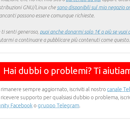
stribuzioni GNU/Linux che
sono disponibili sul mio negozio o
ncanti possono essere comunque richieste.
 ti senti generoso,
puoi anche donarmi solo 1€ o più se vuoi 
utarmi a continuare a pubblicare più contenuti come questo.
Hai dubbi o problemi? Ti aiutia
 rimanere sempre aggiornato, iscriviti al nostro
canale T
 ricevere supporto per qualsiasi dubbio o problema, iscrivi
ity Facebook
o
gruppo Telegram
.