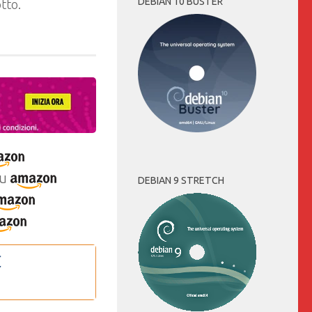
DEBIAN 10 BUSTER
tto.
u
DEBIAN 9 STRETCH