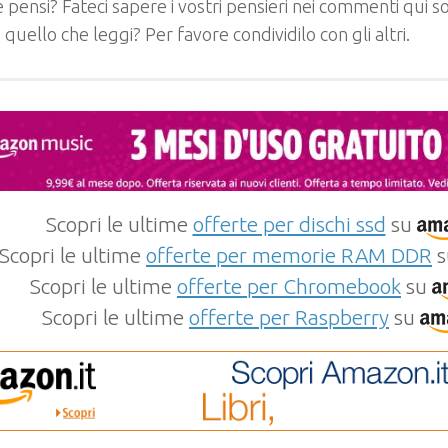
 pensi? Fateci sapere i vostri pensieri nei commenti qui so
e quello che leggi? Per favore condividilo con gli altri.
Scopri le ultime
offerte per dischi ssd
su
Scopri le ultime
offerte per memorie RAM DDR
s
Scopri le ultime
offerte per Chromebook
su
Scopri le ultime
offerte per Raspberry
su