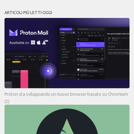
ARTICOLI PIÙ LETTI OGGI
Proton sta sviluppando un nuovo browser basato su Chromium
(2)