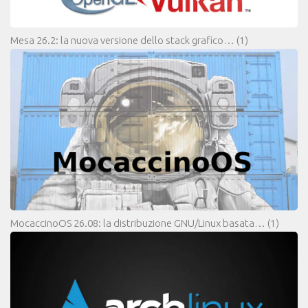
Mesa 26.2: la nuova versione dello stack grafico…
(1)
MocaccinoOS 26.08: la distribuzione GNU/Linux basata…
(1)