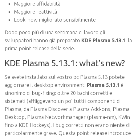
Maggiore affidabilità
Maggiore reattività
Look-how migliorato sensibilmente
Dopo poco più di una settimana di lavoro gli
sviluppatori hanno già preparato
KDE Plasma 5.13.1
, la
prima point release della serie.
KDE Plasma 5.13.1: what’s new?
Se avete installato sul vostro pc Plasma 5.13 potete
aggiornare il desktop environment.
Plasma 5.13.1
è
sinonimo di bug-fixing: oltre 20 bachi corretti e
sistemati (affliggevano un po’ tutti i componenti di
Plasma, da Plasma Discover a Plasma Add-ons, Plasma
Desktop, Plasma Networkmanager (plasma-nm), KWin
fino a KDE Hotkeys). I bug corretti non erano niente di
particolarmente grave. Questa point release introduce