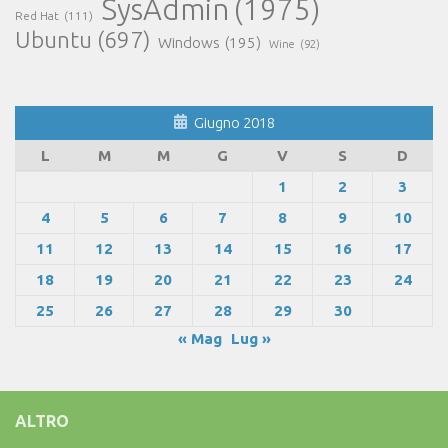
SysAdmin
(1975)
Red Hat
(111)
Ubuntu
(697)
Windows
(195)
Wine
(92)
Giugno 2018
L
M
M
G
V
S
D
1
2
3
4
5
6
7
8
9
10
11
12
13
14
15
16
17
18
19
20
21
22
23
24
25
26
27
28
29
30
« Mag
Lug »
ALTRO