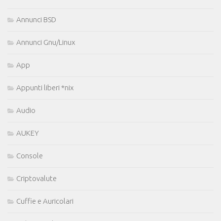
Annunci BSD
Annunci Gnu/Linux
App
Appunti liberi *nix
Audio
AUKEY
Console
Criptovalute
Cuffie e Auricolari