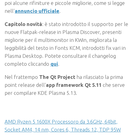
poi alcune rifiniture e piccole migliorie, come si legge
nell’
annuncio ufficiale
.
Capitolo novità
: è stato introdotto il supporto per le
nuove Flatpak-release in Plasma Discover, presenti
migliorie per il multimonitor in KWin, migliorata la
leggibilità del testo in Fonts KCM, introdotti fix vari in
Plasma Desktop. Potete consultare il changelog
completo cliccando
qui
.
Nel frattempo
The Qt Project
ha rilasciato la prima
point release dell’
app framework Qt 5.11
che serve
per compilare KDE Plasma 5.13.
AMD Ryzen 5 1600X Processoro da 3.6GHz, 64bit,
Socket AM4, 14 nm, Cores 6, Threads 12, TDP 95W