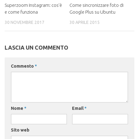
Superzoom Instagram: cos’è
Come sincronizzare foto di
e come funziona
Google Plus su Ubuntu
30 NOVEMBRE 2017
30 APRILE 2015
LASCIA UN COMMENTO
Commento
*
Nome
*
Email
*
Sito web