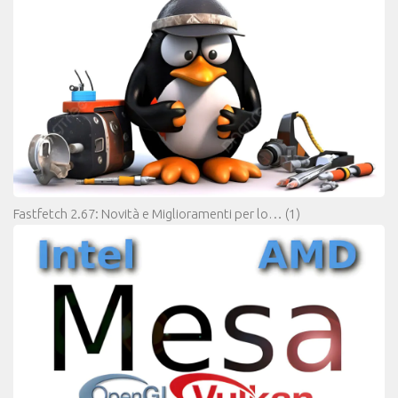
Fastfetch 2.67: Novità e Miglioramenti per lo…
(1)