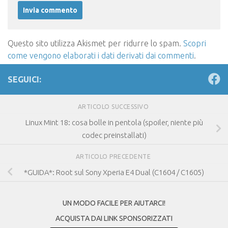
Questo sito utilizza Akismet per ridurre lo spam.
Scopri
come vengono elaborati i dati derivati dai commenti
.
SEGUICI:
ARTICOLO SUCCESSIVO
Linux Mint 18: cosa bolle in pentola (spoiler, niente più
codec preinstallati)
ARTICOLO PRECEDENTE
*GUIDA*: Root sul Sony Xperia E4 Dual (C1604 / C1605)
UN MODO FACILE PER AIUTARCI!
ACQUISTA DAI LINK SPONSORIZZATI