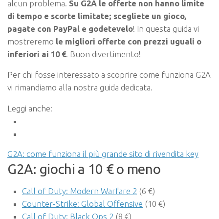
alcun problema.
Su G2A le offerte non hanno limite
di tempo e scorte limitate; scegliete un gioco,
pagate con PayPal e godetevelo
! In questa guida vi
mostreremo
le migliori offerte con prezzi uguali o
inferiori ai 10 €
. Buon divertimento!
Per chi fosse interessato a scoprire come funziona G2A
vi rimandiamo alla nostra guida dedicata.
Leggi anche:
G2A: come funziona il più grande sito di rivendita key
G2A: giochi a 10 € o meno
Call of Duty: Modern Warfare 2
(6 €)
Counter-Strike: Global Offensive
(10 €)
Call of Duty: Black Ops 2
(8 €)