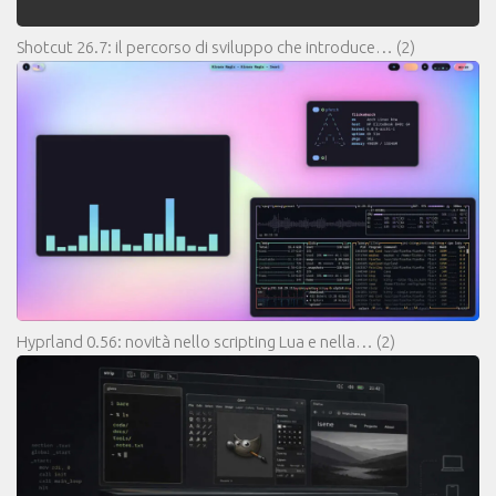
Shotcut 26.7: il percorso di sviluppo che introduce…
(2)
Hyprland 0.56: novità nello scripting Lua e nella…
(2)