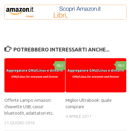
POTREBBERO INTERESSARTI ANCHE...
0
0
Offerte Lampo Amazon:
Miglior Ultrabook: quale
chiavette USB, casse
comprare
bluetooth, adattatori etc.
4 APRILE 2017
21 GIUGNO 2016