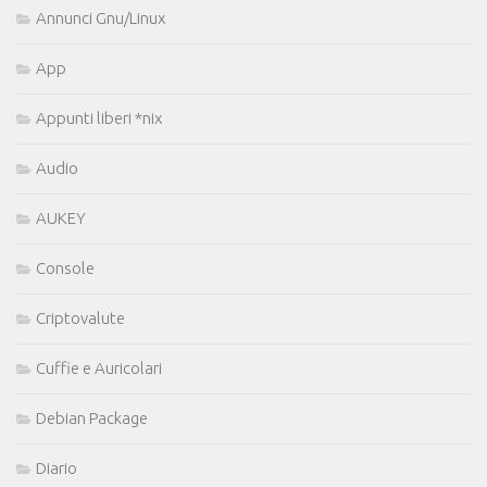
Annunci Gnu/Linux
App
Appunti liberi *nix
Audio
AUKEY
Console
Criptovalute
Cuffie e Auricolari
Debian Package
Diario