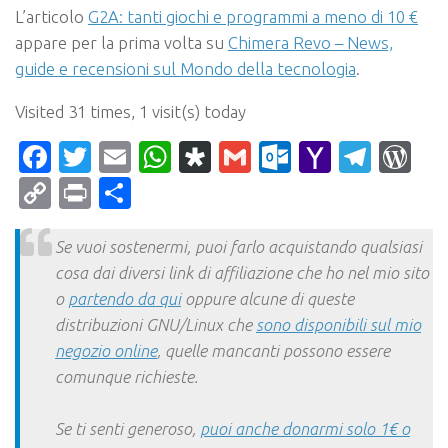
L’articolo
G2A: tanti giochi e programmi a meno di 10 €
appare per la prima volta su
Chimera Revo – News,
guide e recensioni sul Mondo della tecnologia
.
Visited 31 times, 1 visit(s) today
Facebook
Twitter
Email
WhatsApp
Diaspora
Gmail
Outlook.c
Yahoo
Tele
Wo
Mail
Copy
Print
Condividi
Link
Se vuoi sostenermi, puoi farlo acquistando qualsiasi
cosa dai diversi link di affiliazione che ho nel mio sito
o
partendo da qui
oppure alcune di queste
distribuzioni GNU/Linux che
sono disponibili sul mio
negozio online
, quelle mancanti possono essere
comunque richieste.
Se ti senti generoso,
puoi anche donarmi solo 1€ o