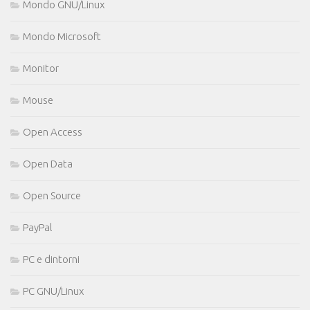
Mondo GNU/Linux
Mondo Microsoft
Monitor
Mouse
Open Access
Open Data
Open Source
PayPal
PC e dintorni
PC GNU/Linux