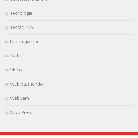
Tecnologia
Testati x voi
Uncategorized
Varie
Video
Web dal mondo
WebCam
WordPress