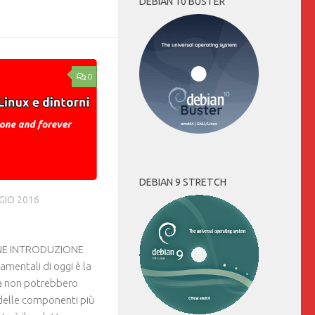
DEBIAN 10 BUSTER
0
DEBIAN 9 STRETCH
GIO 2016
INE INTRODUZIONE
amentali di oggi è la
sa non potrebbero
delle componenti più