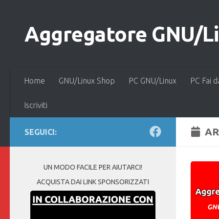
Salta al contenuto
Aggregatore GNU/Lin
Home
GNU/Linux Shop
PC GNU/Linux
PC Fai d
Iscriviti
AR
SEGUICI:
UN MODO FACILE PER AIUTARCI!
ACQUISTA DAI LINK SPONSORIZZATI