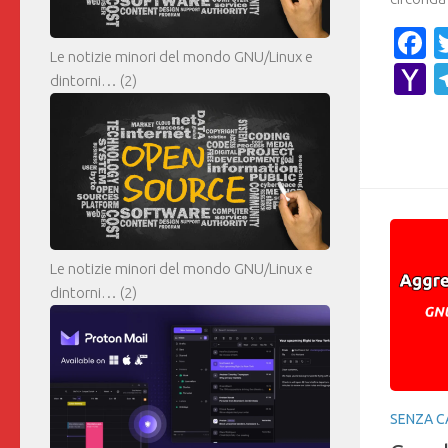
F
Le notizie minori del mondo GNU/Linux e
Y
dintorni…
(2)
M
Le notizie minori del mondo GNU/Linux e
dintorni…
(2)
SENZA C