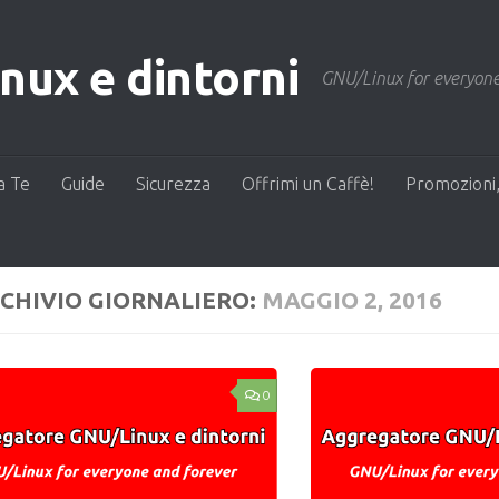
ux e dintorni
GNU/Linux for everyone
a Te
Guide
Sicurezza
Offrimi un Caffè!
Promozioni,
CHIVIO GIORNALIERO:
MAGGIO 2, 2016
0