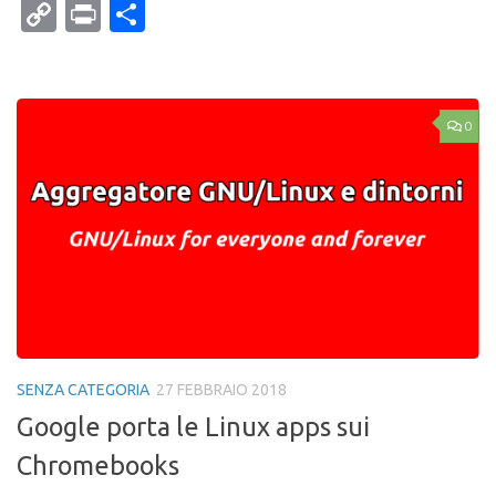
Mail
Copy
Print
Condividi
Link
0
SENZA CATEGORIA
27 FEBBRAIO 2018
Google porta le Linux apps sui
Chromebooks