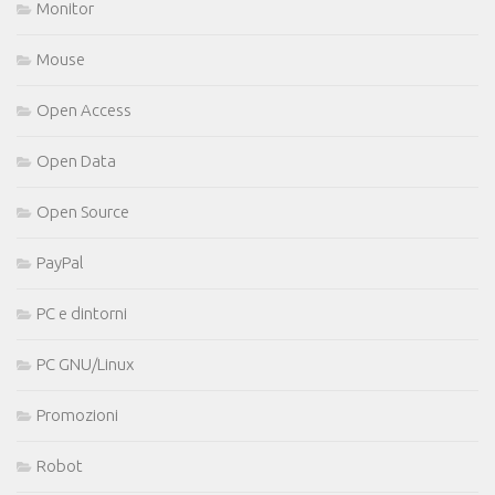
Monitor
Mouse
Open Access
Open Data
Open Source
PayPal
PC e dintorni
PC GNU/Linux
Promozioni
Robot