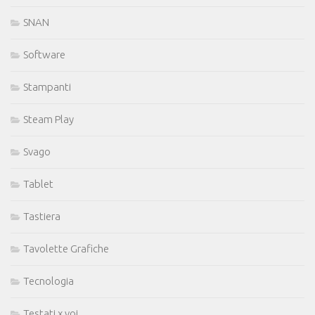
SNAN
Software
Stampanti
Steam Play
Svago
Tablet
Tastiera
Tavolette Grafiche
Tecnologia
Testati x voi