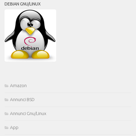
DEBIAN GNU/LINUX
Amazon
Annunci BSD
Annunci Gnu/Linux
App