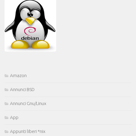
Amazon
Annunci BSD
Annunci Gnu/Linux
App
Appunti liberi *nix