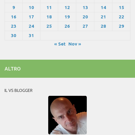
9
10
11
12
13
14
15
16
17
18
19
20
21
22
23
24
25
26
27
28
29
30
31
« Set
Nov »
ALTRO
IL VS BLOGGER