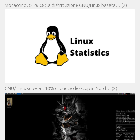
MocaccinoOS 26.08: la distribuzione GNU/Linux basata…
(2)
GNU/Linux supera il 10% di quota desktop in Nord…
(2)