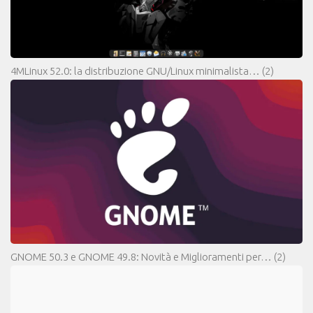
4MLinux 52.0: la distribuzione GNU/Linux minimalista…
(2)
GNOME 50.3 e GNOME 49.8: Novità e Miglioramenti per…
(2)