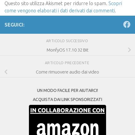
Questo sito utilizza Akismet per ridurre lo spam.
Scopri
come vengono elaborati i dati derivati dai commenti
.
SEGUICI:
ARTICOLO SUCCESSIVO
MonfyOS 17.10 32 Bit
ARTICOLO PRECEDENTE
Come rimuovere audio dai video
UN MODO FACILE PER AIUTARCI!
ACQUISTA DAI LINK SPONSORIZZATI