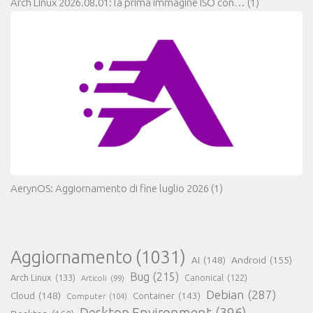
Arch Linux 2026.08.01: la prima immagine ISO con…
(1)
AerynOS: Aggiornamento di fine luglio 2026
(1)
Aggiornamento
(1031)
AI
(148)
Android
(155)
Bug
(215)
Arch Linux
(133)
Canonical
(122)
Articoli
(99)
Debian
(287)
Cloud
(148)
Container
(143)
Computer
(104)