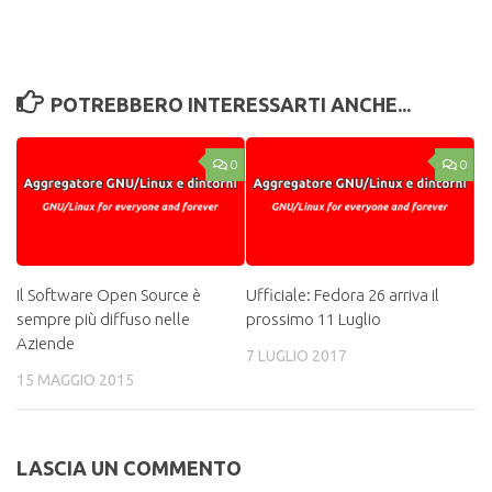
POTREBBERO INTERESSARTI ANCHE...
0
0
Il Software Open Source è
Ufficiale: Fedora 26 arriva il
sempre più diffuso nelle
prossimo 11 Luglio
Aziende
7 LUGLIO 2017
15 MAGGIO 2015
LASCIA UN COMMENTO