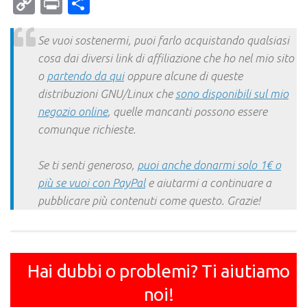
Mail
Copy
Print
Condividi
Link
Se vuoi sostenermi, puoi farlo acquistando qualsiasi
cosa dai diversi link di affiliazione che ho nel mio sito
o
partendo da qui
oppure alcune di queste
distribuzioni GNU/Linux che
sono disponibili sul mio
negozio online
, quelle mancanti possono essere
comunque richieste.
Se ti senti generoso,
puoi anche donarmi solo 1€ o
più se vuoi con PayPal
e aiutarmi a continuare a
pubblicare più contenuti come questo. Grazie!
Hai dubbi o problemi? Ti aiutiamo
noi!