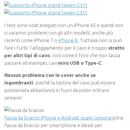
I test sono stati eseguiti con un iPhone 6S e quindi non
ci saranno problemi con gli altri modelli, anche più
recenti come iPhone 7 o
iPhone 8
. Tuttavia non si può
fare i furbi: l’alloggiamento per il cavo è troppo
stretto
per altri tipi di cavo
, così come il foro che non lascia
passare ad esempio, cavi
miro USB o Type-C
.
Nessun problema con le cover anche se
ingombranti
, poiché la testina del cavo può essere
posizionata abbastanza in fuori da poter entrare
sempre!
Fascia da braccio iPhone e Android: quale comprare
Una
fascia da braccio per smartphone è ideale per