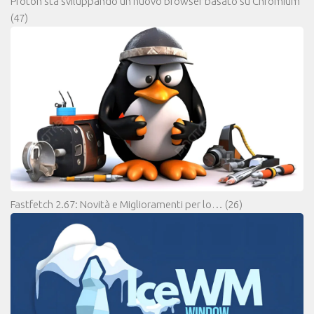
Proton sta sviluppando un nuovo browser basato su Chromium
(47)
Fastfetch 2.67: Novità e Miglioramenti per lo…
(26)