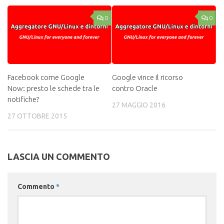
0
0
Facebook come Google
Google vince il ricorso
Now: presto le schede tra le
contro Oracle
notifiche?
27 MAGGIO 2016
27 OTTOBRE 2015
LASCIA UN COMMENTO
Commento
*