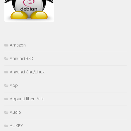
Amazon
Annunci BSD
Annunci Gnu/Linux
App
Appunti liberi *nix
Audio
AUKEY