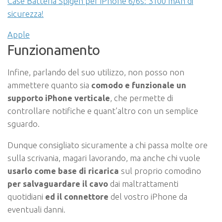
Case Batteria Spigen per iPhone 6/6s: 3100 mAh di
sicurezza!
Apple
Funzionamento
Infine, parlando del suo utilizzo, non posso non
ammettere quanto sia
comodo e funzionale un
supporto iPhone verticale
, che permette di
controllare notifiche e quant’altro con un semplice
sguardo.
Dunque consigliato sicuramente a chi passa molte ore
sulla scrivania, magari lavorando, ma anche chi vuole
usarlo come base di ricarica
sul proprio comodino
per salvaguardare il cavo
dai maltrattamenti
quotidiani
ed il connettore
del vostro iPhone da
eventuali danni.