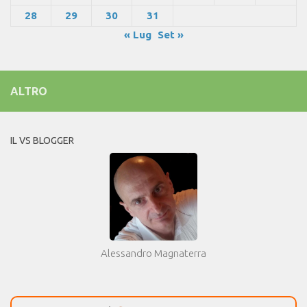
28
29
30
31
« Lug
Set »
ALTRO
IL VS BLOGGER
Alessandro Magnaterra