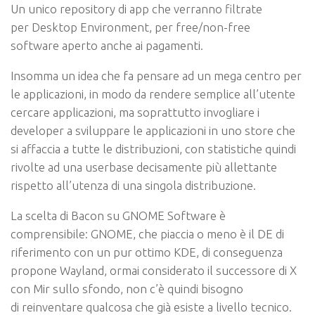
Un unico repository di app che verranno filtrate
per
Desktop Environment
, per free/non-free
software
aperto anche ai pagamenti
.
Insomma un idea che fa pensare ad un mega centro per
le applicazioni, in modo da rendere semplice all’utente
cercare applicazioni, ma soprattutto
invogliare i
developer
a sviluppare le applicazioni in uno store che
si affaccia a tutte le distribuzioni, con
statistiche
quindi
rivolte ad una userbase decisamente più allettante
rispetto all’utenza di una singola distribuzione.
La scelta di Bacon su GNOME Software è
comprensibile: GNOME, che piaccia o meno è il DE di
riferimento con un pur ottimo KDE, di conseguenza
propone
Wayland
, ormai considerato il successore di X
con Mir sullo sfondo, non c’è quindi bisogno
di
reinventare qualcosa
che già esiste
a livello tecnico.