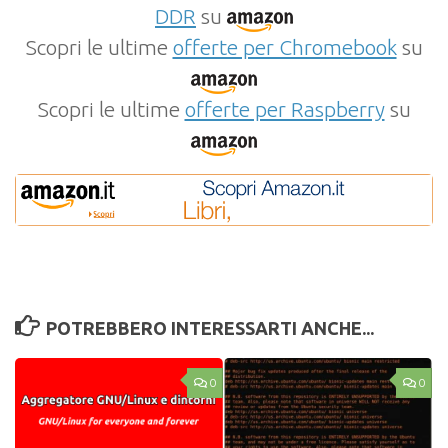
DDR
su
Scopri le ultime
offerte per Chromebook
su
Scopri le ultime
offerte per Raspberry
su
POTREBBERO INTERESSARTI ANCHE...
0
0