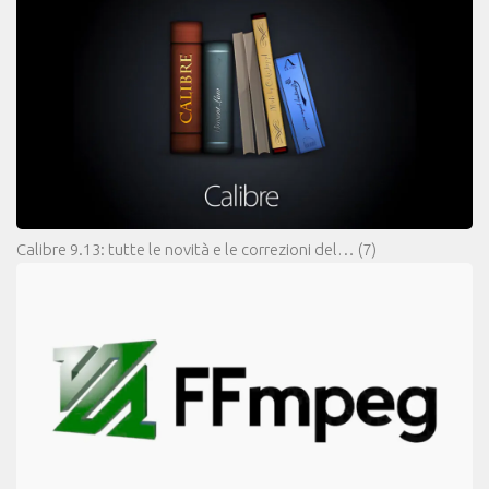
Calibre 9.13: tutte le novità e le correzioni del…
(7)