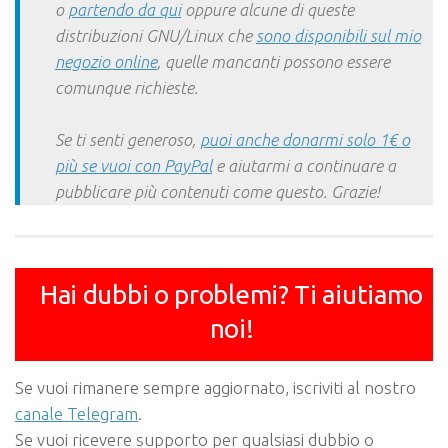
o
partendo da qui
oppure alcune di queste
distribuzioni GNU/Linux che
sono disponibili sul mio
negozio online
, quelle mancanti possono essere
comunque richieste.
Se ti senti generoso,
puoi anche donarmi solo 1€ o
più se vuoi con PayPal
e aiutarmi a continuare a
pubblicare più contenuti come questo. Grazie!
Hai dubbi o problemi? Ti aiutiamo
noi!
Se vuoi rimanere sempre aggiornato, iscriviti al nostro
canale Telegram
.
Se vuoi ricevere supporto per qualsiasi dubbio o