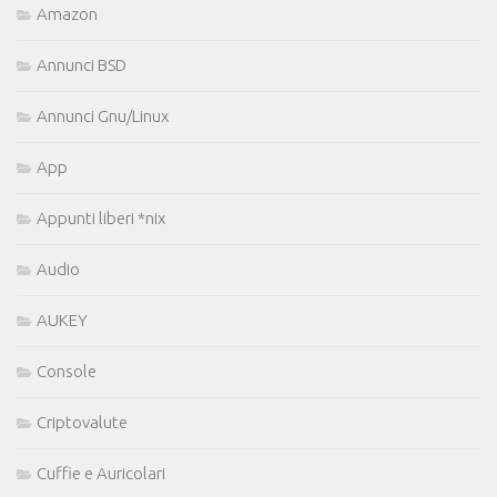
Amazon
Annunci BSD
Annunci Gnu/Linux
App
Appunti liberi *nix
Audio
AUKEY
Console
Criptovalute
Cuffie e Auricolari