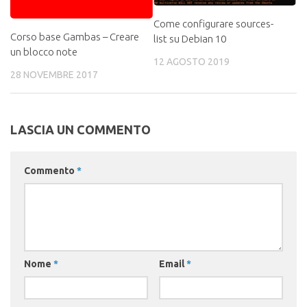
Come configurare sources-
Corso base Gambas – Creare
list su Debian 10
un blocco note
12 AGOSTO 2019
28 NOVEMBRE 2017
LASCIA UN COMMENTO
Commento
*
Nome
*
Email
*