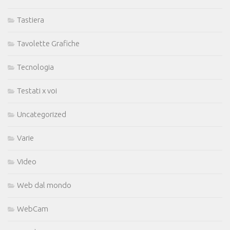
Tastiera
Tavolette Grafiche
Tecnologia
Testati x voi
Uncategorized
Varie
Video
Web dal mondo
WebCam