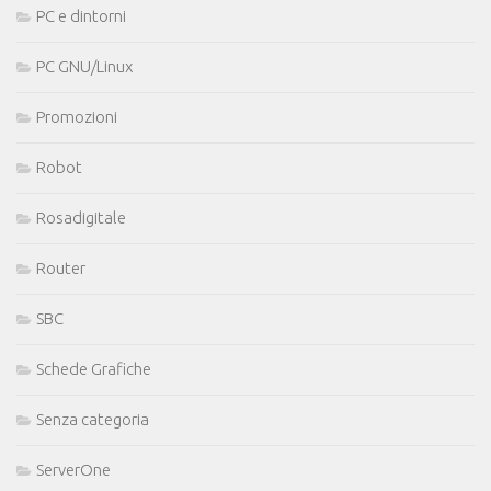
PC e dintorni
PC GNU/Linux
Promozioni
Robot
Rosadigitale
Router
SBC
Schede Grafiche
Senza categoria
ServerOne