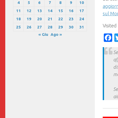
4
5
6
7
8
9
10
aggior
11
12
13
14
15
16
17
sul Mo
18
19
20
21
22
23
24
Visited
25
26
27
28
29
30
31
« Giu
Ago »
F
Se
af
di
ma
Se
ai