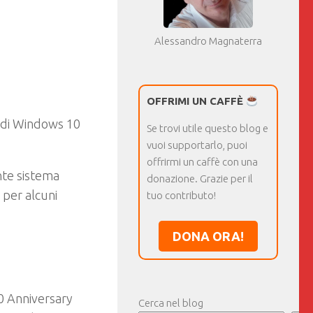
Alessandro Magnaterra
OFFRIMI UN CAFFÈ
io di Windows 10
Se trovi utile questo blog e
vuoi supportarlo, puoi
offrirmi un caffè con una
nte sistema
donazione. Grazie per il
 per alcuni
tuo contributo!
DONA ORA!
0 Anniversary
Cerca nel blog