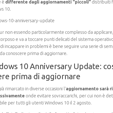
e è
differente dagli aggiornamenti “piccoli”
distribuiti
s 10.
pur non essendo particolarmente complesso da applicar
orposo e va a toccare punti delicati del sistema operat
 di incappare in problemi è bene seguire una serie di sem
da conoscere prima di aggiornare.
dows 10 Anniversary Update: cos
re prima di aggiornare
à rimarcato in diverse occasioni l’
aggiornamento sarà ri
essivamente
onde evitare sovraccarichi, per cui non è de
bile per tutti gli utenti Windows 10 il 2 agosto.