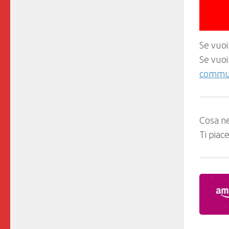
Se vuoi
Se vuoi
commun
Cosa ne
Ti piac