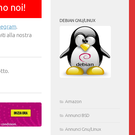
mo noi!
DEBIAN GNU/LINUX
elegram
.
ti alla nostra
tto.
Amazon
Annunci BSD
Annunci Gnu/Linux