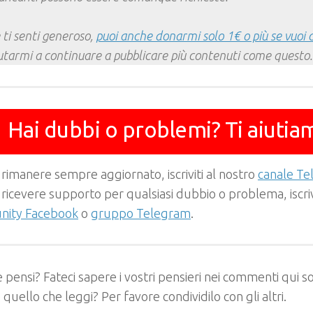
 ti senti generoso,
puoi anche donarmi solo 1€ o più se vuoi 
utarmi a continuare a pubblicare più contenuti come questo.
Hai dubbi o problemi? Ti aiutia
 rimanere sempre aggiornato, iscriviti al nostro
canale T
 ricevere supporto per qualsiasi dubbio o problema, iscrivi
ity Facebook
o
gruppo Telegram
.
 pensi? Fateci sapere i vostri pensieri nei commenti qui so
e quello che leggi? Per favore condividilo con gli altri.