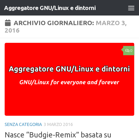
Aggregatore GNU/Linux e dintorni
Salta al contenuto
ARCHIVIO GIORNALIERO:
MARZO 3,
2016
0
SENZA CATEGORIA
3 MARZO 2016
Nasce “Budgie-Remix” basata su