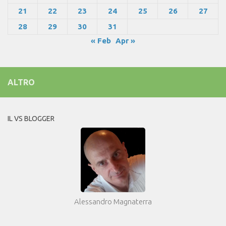
21
22
23
24
25
26
27
28
29
30
31
« Feb
Apr »
ALTRO
IL VS BLOGGER
Alessandro Magnaterra