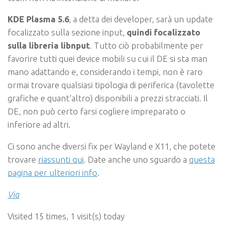
KDE Plasma 5.6
, a detta dei developer, sarà un update
focalizzato sulla sezione input,
quindi focalizzato
sulla libreria libnput
. Tutto ciò probabilmente per
favorire tutti quei device mobili su cui il DE si sta man
mano adattando e, considerando i tempi, non è raro
ormai trovare qualsiasi tipologia di periferica (tavolette
grafiche e quant’altro) disponibili a prezzi stracciati. Il
DE, non può certo farsi cogliere impreparato o
inferiore ad altri.
Ci sono anche diversi fix per Wayland e X11, che potete
trovare
riassunti qui
. Date anche uno sguardo a
questa
pagina per ulteriori info
.
Via
Visited 15 times, 1 visit(s) today