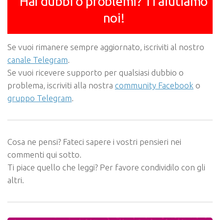
Hai dubbi o problemi? Ti aiutiamo
noi!
Se vuoi rimanere sempre aggiornato, iscriviti al nostro
canale Telegram
.
Se vuoi ricevere supporto per qualsiasi dubbio o
problema, iscriviti alla nostra
community Facebook
o
gruppo Telegram
.
Cosa ne pensi? Fateci sapere i vostri pensieri nei
commenti qui sotto.
Ti piace quello che leggi? Per favore condividilo con gli
altri.