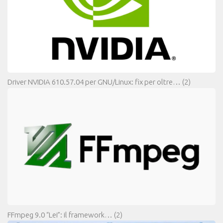
Driver NVIDIA 610.57.04 per GNU/Linux: fix per oltre…
(2)
FFmpeg 9.0 “Lei”: il framework…
(2)