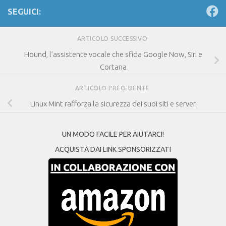
SEGUICI:
ARTICOLO SUCCESSIVO
Hound, l’assistente vocale che sfida Google Now, Siri e
Cortana
ARTICOLO PRECEDENTE
Linux Mint rafforza la sicurezza dei suoi siti e server
UN MODO FACILE PER AIUTARCI!
ACQUISTA DAI LINK SPONSORIZZATI