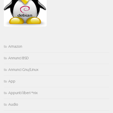
Amazon
Annunci BSD
Annunci Gnu/Linux
App
Appunti liberi *nix
Audio