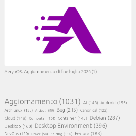
AerynOS: Aggiornamento di fine luglio 2026
(1)
Aggiornamento
(1031)
AI
(148)
Android
(155)
Bug
(215)
Arch Linux
(133)
Canonical
(122)
Articoli
(99)
Debian
(287)
Cloud
(148)
Container
(143)
Computer
(104)
Desktop Environment
(396)
Desktop
(160)
Fedora
(188)
DevOps
(120)
Editing
(110)
Driver
(94)