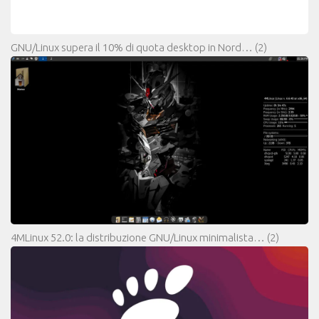
GNU/Linux supera il 10% di quota desktop in Nord…
(2)
4MLinux 52.0: la distribuzione GNU/Linux minimalista…
(2)