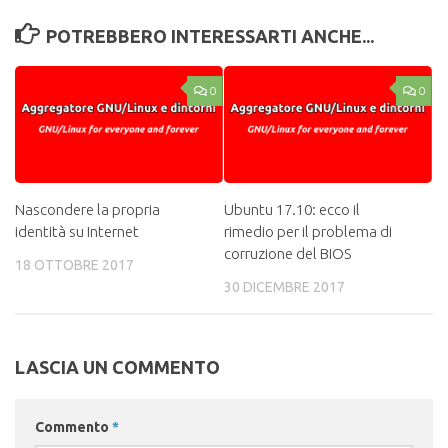
POTREBBERO INTERESSARTI ANCHE...
0
0
Nascondere la propria
Ubuntu 17.10: ecco il
identità su Internet
rimedio per il problema di
corruzione del BIOS
18 OTTOBRE 2017
30 DICEMBRE 2017
LASCIA UN COMMENTO
Commento
*