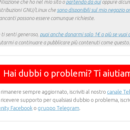
filiazione che ho nel mio sito o
partendo da qui
oppure alcun
stribuzioni GNU/Linux che
sono disponibili sul mio negozio o
ncanti possono essere comunque richieste.
 ti senti generoso,
puoi anche donarmi solo 1€ o più se vuoi 
utarmi a continuare a pubblicare più contenuti come questo.
Hai dubbi o problemi? Ti aiutia
 rimanere sempre aggiornato, iscriviti al nostro
canale T
 ricevere supporto per qualsiasi dubbio o problema, iscrivi
ity Facebook
o
gruppo Telegram
.