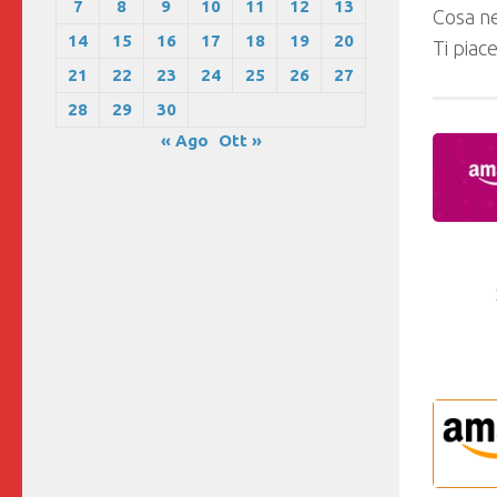
7
8
9
10
11
12
13
Cosa ne
14
15
16
17
18
19
20
Ti piac
21
22
23
24
25
26
27
28
29
30
« Ago
Ott »