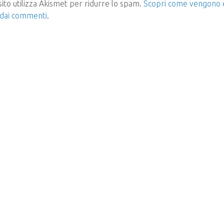
ito utilizza Akismet per ridurre lo spam.
Scopri come vengono el
 dai commenti
.