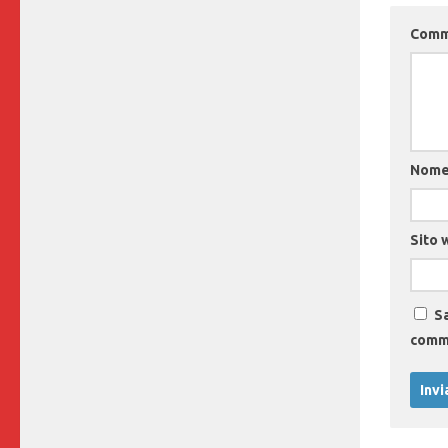
Com
Nom
Sito 
Sa
comm