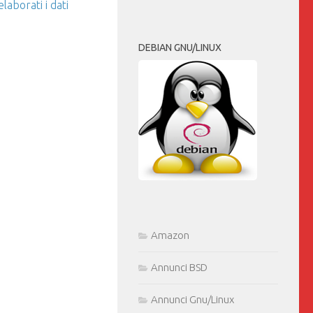
aborati i dati
DEBIAN GNU/LINUX
Amazon
Annunci BSD
Annunci Gnu/Linux