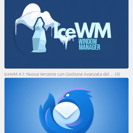
IceWM 4.1: Nuova Versione con Gestione Avanzata del…
(4)