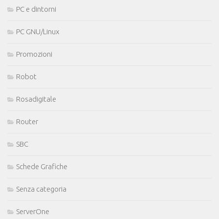
PC e dintorni
PC GNU/Linux
Promozioni
Robot
Rosadigitale
Router
SBC
Schede Grafiche
Senza categoria
ServerOne