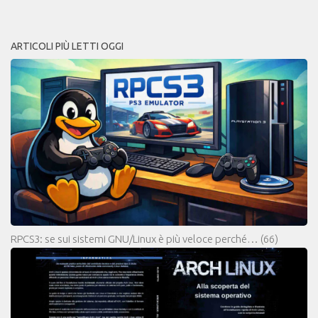
ARTICOLI PIÙ LETTI OGGI
RPCS3: se sui sistemi GNU/Linux è più veloce perché…
(66)