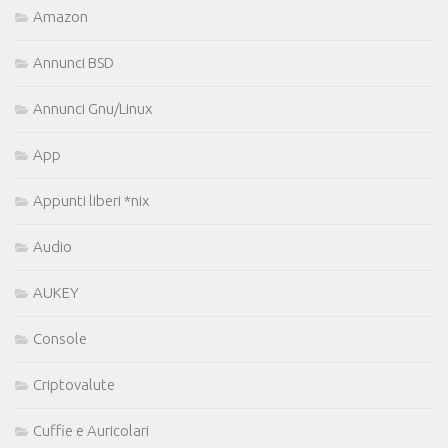
Amazon
Annunci BSD
Annunci Gnu/Linux
App
Appunti liberi *nix
Audio
AUKEY
Console
Criptovalute
Cuffie e Auricolari