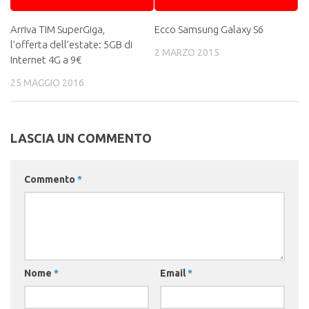
Arriva TIM SuperGiga,
Ecco Samsung Galaxy S6
l’offerta dell’estate: 5GB di
2 MARZO 2015
Internet 4G a 9€
25 MAGGIO 2016
LASCIA UN COMMENTO
Commento
*
Nome
*
Email
*