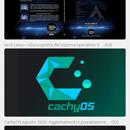
Arch Linux – Alla scoperta del sistema operativo: il…
(64)
CachyOS Agosto 2026: Aggiornamenti e preparazione…
(32)