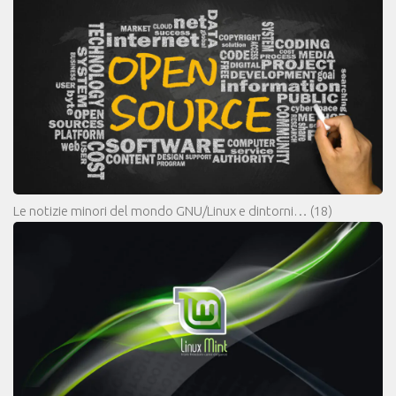
Le notizie minori del mondo GNU/Linux e dintorni…
(18)