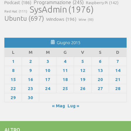
Programmazione
(245)
Podcast
(186)
Raspberry Pi
(142)
SysAdmin
(1976)
Red Hat
(111)
Ubuntu
(697)
Windows
(196)
Wine
(93)
Giugno 2015
L
M
M
G
V
S
D
1
2
3
4
5
6
7
8
9
10
11
12
13
14
15
16
17
18
19
20
21
22
23
24
25
26
27
28
29
30
« Mag
Lug »
ALTRO