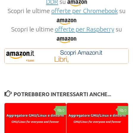
DDR
su
Scopri le ultime
offerte per Chromebook
su
Scopri le ultime
offerte per Raspberry
su
POTREBBERO INTERESSARTI ANCHE...
0
0