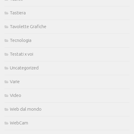
Tastiera
Tavolette Grafiche
Tecnologia
Testati x voi
Uncategorized
Varie
Video
Web dal mondo
WebCam