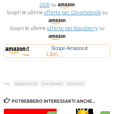
DDR
su
Scopri le ultime
offerte per Chromebook
su
Scopri le ultime
offerte per Raspberry
su
Tag:
Aggiornamento
Free Software
Informatica
POTREBBERO INTERESSARTI ANCHE...