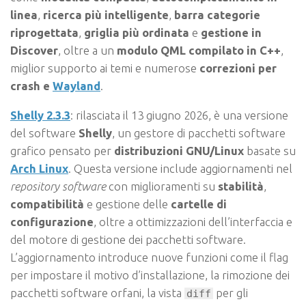
linea
,
ricerca più intelligente
,
barra categorie
riprogettata
,
griglia più ordinata
e
gestione in
Discover
, oltre a un
modulo QML compilato in C++
,
miglior supporto ai temi e numerose
correzioni per
crash e
Wayland
.
Shelly 2.3.3
: rilasciata il 13 giugno 2026, è una versione
del software
Shelly
, un gestore di pacchetti software
grafico pensato per
distribuzioni GNU/Linux
basate su
Arch Linux
. Questa versione include aggiornamenti nel
repository software
con miglioramenti su
stabilità
,
compatibilità
e gestione delle
cartelle di
configurazione
, oltre a ottimizzazioni dell’interfaccia e
del motore di gestione dei pacchetti software.
L’aggiornamento introduce nuove funzioni come il flag
per impostare il motivo d’installazione, la rimozione dei
pacchetti software orfani, la vista
per gli
diff