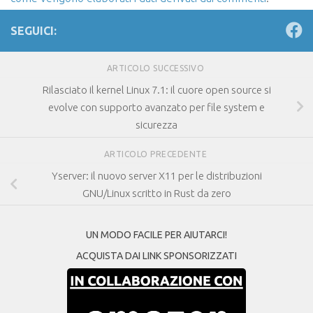
SEGUICI:
ARTICOLO SUCCESSIVO
Rilasciato il kernel Linux 7.1: il cuore open source si
evolve con supporto avanzato per file system e
sicurezza
ARTICOLO PRECEDENTE
Yserver: il nuovo server X11 per le distribuzioni
GNU/Linux scritto in Rust da zero
UN MODO FACILE PER AIUTARCI!
ACQUISTA DAI LINK SPONSORIZZATI