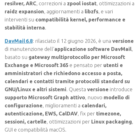
resilver, ARC
, correzioni a
zpool iostat
, ottimizzazioni a
raidz expansion
, aggiornamenti a
libzfs
, e vari
interventi su
compatibilità kernel, performance e
stabilità interna
.
DavMail 6.8
: rilasciato il 12 giugno 2026, è una
versione
di manutenzione dell’
applicazione software DavMail
,
basato su
gateway multiprotocollo per Microsoft
Exchange e Microsoft 365
e pensato per
utenti e
amministratori che richiedono accesso a posta,
calendari e contatti tramite protocolli standard su
GNU/Linux e altri sistemi
. Questa
versione
introduce
supporto Microsoft Graph attivo
, nuovo
modello di
configurazione
, miglioramenti a
calendari,
autenticazione, EWS, CalDAV
, fix per
timezone,
sessioni, cartelle
, ottimizzazioni per
Linux packaging
,
GUI e compatibilità macOS.