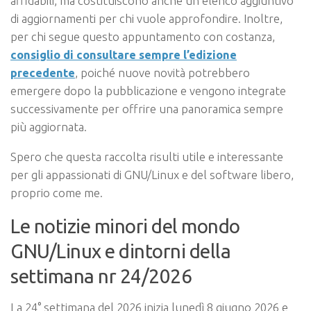
affidabili, ma costituiscono anche un elenco aggiuntivo
di aggiornamenti per chi vuole approfondire. Inoltre,
per chi segue questo appuntamento con costanza,
consiglio di consultare sempre l’edizione
precedente
, poiché nuove novità potrebbero
emergere dopo la pubblicazione e vengono integrate
successivamente per offrire una panoramica sempre
più aggiornata.
Spero che questa raccolta risulti utile e interessante
per gli appassionati di GNU/Linux e del software libero,
proprio come me.
Le notizie minori del mondo
GNU/Linux e dintorni della
settimana nr 24/2026
La 24° settimana del 2026 inizia lunedì 8 giugno 2026 e