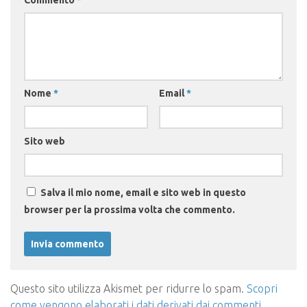
Commento
*
Nome
*
Email
*
Sito web
Salva il mio nome, email e sito web in questo
browser per la prossima volta che commento.
Questo sito utilizza Akismet per ridurre lo spam.
Scopri
come vengono elaborati i dati derivati dai commenti
.