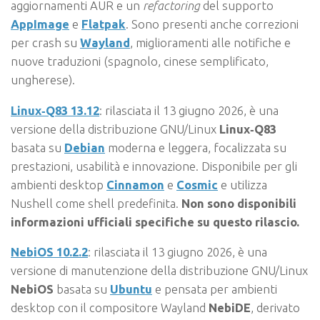
aggiornamenti AUR e un
refactoring
del supporto
AppImage
e
Flatpak
. Sono presenti anche correzioni
per crash su
Wayland
, miglioramenti alle notifiche e
nuove traduzioni (spagnolo, cinese semplificato,
ungherese).
Linux‑Q83 13.12
: rilasciata il 13 giugno 2026, è una
versione della distribuzione GNU/Linux
Linux‑Q83
basata su
Debian
moderna e leggera, focalizzata su
prestazioni, usabilità e innovazione. Disponibile per gli
ambienti desktop
Cinnamon
e
Cosmic
e utilizza
Nushell come shell predefinita.
Non sono disponibili
informazioni ufficiali specifiche su questo rilascio.
NebiOS 10.2.2
: rilasciata il 13 giugno 2026, è una
versione di manutenzione della distribuzione GNU/Linux
NebiOS
basata su
Ubuntu
e pensata per ambienti
desktop con il compositore Wayland
NebiDE
, derivato