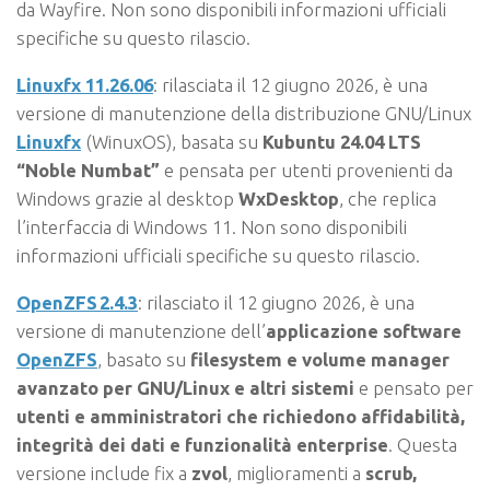
da Wayfire. Non sono disponibili informazioni ufficiali
specifiche su questo rilascio.
Linuxfx 11.26.06
: rilasciata il 12 giugno 2026, è una
versione di manutenzione della distribuzione GNU/Linux
Linuxfx
(WinuxOS), basata su
Kubuntu 24.04 LTS
“Noble Numbat”
e pensata per utenti provenienti da
Windows grazie al desktop
WxDesktop
, che replica
l’interfaccia di Windows 11. Non sono disponibili
informazioni ufficiali specifiche su questo rilascio.
OpenZFS 2.4.3
: rilasciato il 12 giugno 2026, è una
versione di manutenzione dell’
applicazione software
OpenZFS
, basato su
filesystem e volume manager
avanzato per GNU/Linux e altri sistemi
e pensato per
utenti e amministratori che richiedono affidabilità,
integrità dei dati e funzionalità enterprise
. Questa
versione include fix a
zvol
, miglioramenti a
scrub,