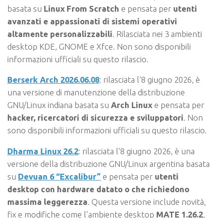
basata su
Linux From Scratch
e pensata per
utenti
avanzati e appassionati di sistemi operativi
altamente personalizzabili
. Rilasciata nei 3 ambienti
desktop KDE, GNOME e Xfce. Non sono disponibili
informazioni ufficiali su questo rilascio.
Berserk Arch 2026.06.08
: rilasciata l’8 giugno 2026, è
una versione di manutenzione della distribuzione
GNU/Linux indiana basata su
Arch Linux
e pensata per
hacker, ricercatori di sicurezza e sviluppatori
. Non
sono disponibili informazioni ufficiali su questo rilascio.
Dharma Linux 26.2
: rilasciata l’8 giugno 2026, è una
versione della distribuzione GNU/Linux argentina basata
su
Devuan 6 “Excalibur”
e pensata per
utenti
desktop con hardware datato o che richiedono
massima leggerezza
. Questa versione include novità,
fix e modifiche come l’ambiente desktop
MATE 1.26.2
,