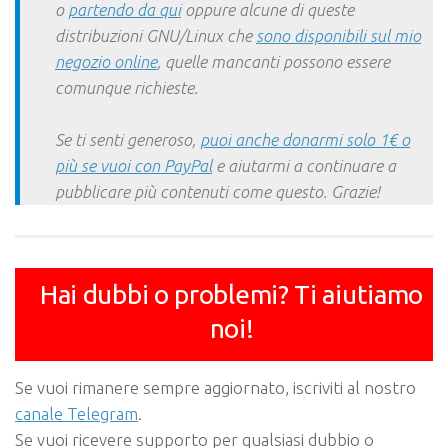
o
partendo da qui
oppure alcune di queste
distribuzioni GNU/Linux che
sono disponibili sul mio
negozio online
, quelle mancanti possono essere
comunque richieste.
Se ti senti generoso,
puoi anche donarmi solo 1€ o
più se vuoi con PayPal
e aiutarmi a continuare a
pubblicare più contenuti come questo. Grazie!
Hai dubbi o problemi? Ti aiutiamo
noi!
Se vuoi rimanere sempre aggiornato, iscriviti al nostro
canale Telegram
.
Se vuoi ricevere supporto per qualsiasi dubbio o