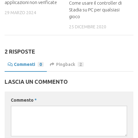
applicazioni non verificate
Come usare il controller di
Stadia su PC per qualsiasi
29 MARZO 2024
gioco
25 DICEMBRE 2020
2 RISPOSTE
Commenti
0
Pingback
2
LASCIA UN COMMENTO
Commento
*