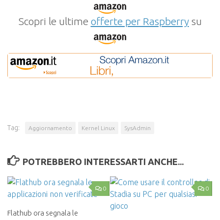
Scopri le ultime
offerte per Raspberry
su
Tag:
Aggiornamento
Kernel Linux
SysAdmin
POTREBBERO INTERESSARTI ANCHE...
0
0
Flathub ora segnala le