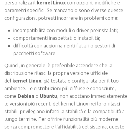
personalizza il
kernel Linux
con opzioni, modifiche e
parametri specifici. Se mancano o sono diverse queste
configurazioni, potresti incorrere in problemi come:
incompatibilità con moduli o driver preinstallati;
comportamenti inaspettati o instabilità;
difficoltà con aggiornamenti futuri o gestori di
pacchetti software.
Quindi, in generale, è preferibile attendere che la
distribuzione rilasci la propria versione ufficiale
del
kernel Linux
, già testata e configurata per il tuo
ambiente. Le distribuzioni più diffuse e conosciute,
come
Debian
o
Ubuntu
, non adottano immediatamente
le versioni più recenti del kernel Linux nei loro rilasci
stabili: privilegiano infatti la stabilità e la compatibilità a
lungo termine. Per offrire funzionalità più moderne
senza compromettere l’affidabilità del sistema, queste