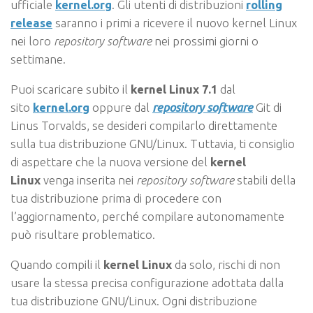
ufficiale
kernel.org
. Gli utenti di distribuzioni
rolling
release
saranno i primi a ricevere il nuovo kernel Linux
nei loro
repository software
nei prossimi giorni o
settimane.
Puoi scaricare subito il
kernel Linux 7.1
dal
sito
kernel.org
oppure dal
repository software
Git di
Linus Torvalds, se desideri compilarlo direttamente
sulla tua distribuzione GNU/Linux. Tuttavia, ti consiglio
di aspettare che la nuova versione del
kernel
Linux
venga inserita nei
repository software
stabili della
tua distribuzione prima di procedere con
l’aggiornamento, perché compilare autonomamente
può risultare problematico.
Quando compili il
kernel Linux
da solo, rischi di non
usare la stessa precisa configurazione adottata dalla
tua distribuzione GNU/Linux. Ogni distribuzione