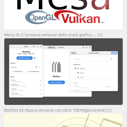
Mesa 26.2: la nuova versione dello stack grafico…
(1)
Bottles 65: Nuova Versione con oltre 100 Miglioramenti
(1)