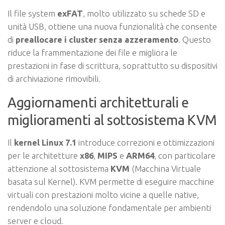
Il file system
exFAT
, molto utilizzato su schede SD e
unità USB, ottiene una nuova funzionalità che consente
di
preallocare i cluster senza azzeramento
. Questo
riduce la frammentazione dei file e migliora le
prestazioni in fase di scrittura, soprattutto su dispositivi
di archiviazione rimovibili.
Aggiornamenti architetturali e
miglioramenti al sottosistema KVM
Il
kernel Linux 7.1
introduce correzioni e ottimizzazioni
per le architetture
x86
,
MIPS
e
ARM64
, con particolare
attenzione al sottosistema
KVM
(Macchina Virtuale
basata sul Kernel). KVM permette di eseguire macchine
virtuali con prestazioni molto vicine a quelle native,
rendendolo una soluzione fondamentale per ambienti
server e cloud.