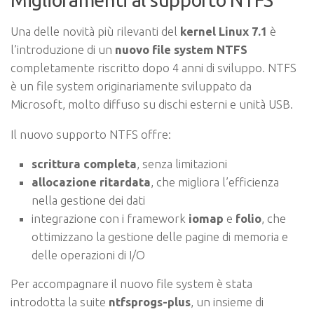
Miglioramenti al supporto NTFS
Una delle novità più rilevanti del
kernel Linux 7.1
è
l’introduzione di un
nuovo file system NTFS
completamente riscritto dopo 4 anni di sviluppo. NTFS
è un file system originariamente sviluppato da
Microsoft, molto diffuso su dischi esterni e unità USB.
Il nuovo supporto NTFS offre:
scrittura completa
, senza limitazioni
allocazione ritardata
, che migliora l’efficienza
nella gestione dei dati
integrazione con i framework
iomap
e
folio
, che
ottimizzano la gestione delle pagine di memoria e
delle operazioni di I/O
Per accompagnare il nuovo file system è stata
introdotta la suite
ntfsprogs-plus
, un insieme di