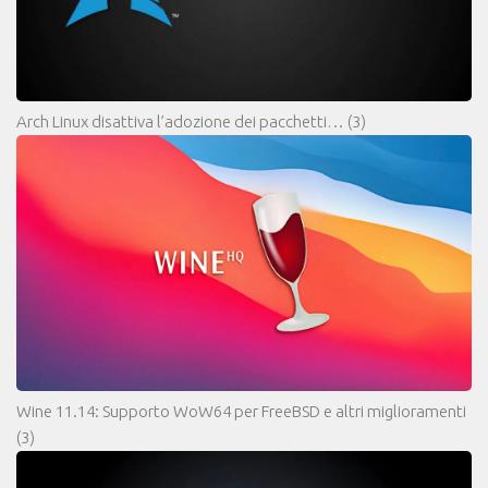
Arch Linux disattiva l’adozione dei pacchetti…
(3)
Wine 11.14: Supporto WoW64 per FreeBSD e altri miglioramenti
(3)