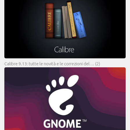
Calibre 9.13: tutte le novità e le correzioni del…
(2)