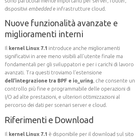
sono particolarmente importanti per server, router,
dispositivi
embedded
e infrastrutture cloud.
Nuove funzionalità avanzate e
miglioramenti interni
Il
kernel Linux 7.1
introduce anche miglioramenti
significativi in aree meno visibili all’utente finale ma
fondamentali per gli sviluppatori e per i carichi di lavoro
avanzati. Tra questi troviamo l’estensione
dell’integrazione tra BPF e io_uring
, che consente un
controllo più fine e programmabile delle operazioni di
I/O ad alte prestazioni, e ulteriori ottimizzazioni al
percorso dei dati per scenari server e cloud.
Riferimenti e Download
Il
kernel Linux 7.1
è disponibile per il download sul sito