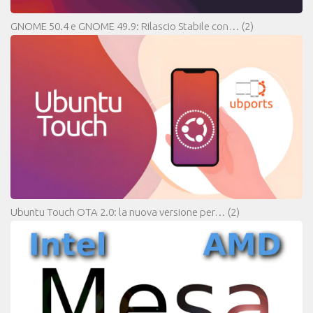
GNOME 50.4 e GNOME 49.9: Rilascio Stabile con…
(2)
Ubuntu Touch OTA 2.0: la nuova versione per…
(2)