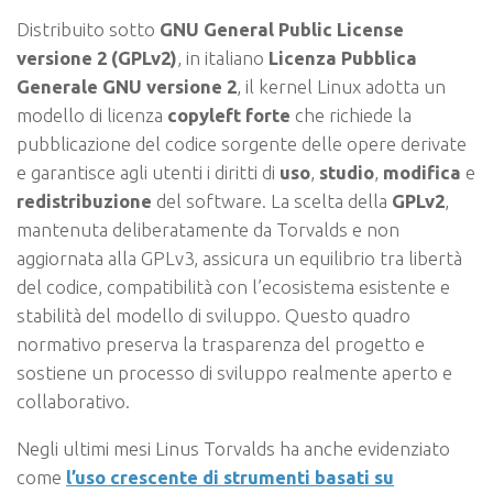
Distribuito sotto
GNU General Public License
versione 2 (GPLv2)
, in italiano
Licenza Pubblica
Generale GNU versione 2
, il kernel Linux adotta un
modello di licenza
copyleft forte
che richiede la
pubblicazione del codice sorgente delle opere derivate
e garantisce agli utenti i diritti di
uso
,
studio
,
modifica
e
redistribuzione
del software. La scelta della
GPLv2
,
mantenuta deliberatamente da Torvalds e non
aggiornata alla GPLv3, assicura un equilibrio tra libertà
del codice, compatibilità con l’ecosistema esistente e
stabilità del modello di sviluppo. Questo quadro
normativo preserva la trasparenza del progetto e
sostiene un processo di sviluppo realmente aperto e
collaborativo.
Negli ultimi mesi Linus Torvalds ha anche evidenziato
come
l’uso crescente di strumenti basati su