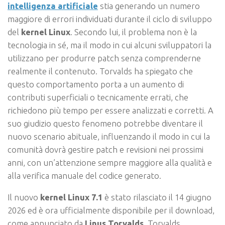
intelligenza artificiale
stia generando un numero
maggiore di errori individuati durante il ciclo di sviluppo
del
kernel Linux
. Secondo lui, il problema non è la
tecnologia in sé, ma il modo in cui alcuni sviluppatori la
utilizzano per produrre patch senza comprenderne
realmente il contenuto. Torvalds ha spiegato che
questo comportamento porta a un aumento di
contributi superficiali o tecnicamente errati, che
richiedono più tempo per essere analizzati e corretti. A
suo giudizio questo fenomeno potrebbe diventare il
nuovo scenario abituale, influenzando il modo in cui la
comunità dovrà gestire patch e revisioni nei prossimi
anni, con un’attenzione sempre maggiore alla qualità e
alla verifica manuale del codice generato.
Il nuovo
kernel Linux 7.1
è stato rilasciato il 14 giugno
2026 ed è ora ufficialmente disponibile per il download,
come annunciato da
Linus Torvalds
. Torvalds