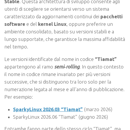
Stable
. Questa architettura di sviluppo consente agli
utenti di scegliere se orientarsi verso un sistema
caratterizzato da aggiornamenti continui dei
pacchetti
software
e del
kernel Linux
, oppure preferire un
ambiente consolidato, basato su versioni stabili e a
lungo supportate, che garantisce la massima affidabilità
nel tempo.
Le versioni identificate dal nome in codice
“Tiamat”
appartengono al ramo
semi‑rolling
. In questo contesto
il nome in codice rimane invariato per più versioni
successive, che si distinguono tra loro solo per la
numerazione legata al mese e all’anno di pubblicazione.
Per esempio:
SparkyLinux 2026.03 “Tiamat”
(marzo 2026)
SparkyLinux 2026.06 “Tiamat” (giugno 2026)
Entrambe fanno parte dello stesso ciclo “Tiamat”, ma