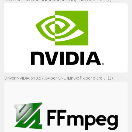
Driver NVIDIA 610.57.04 per GNU/Linux: fix per oltre…
(2)