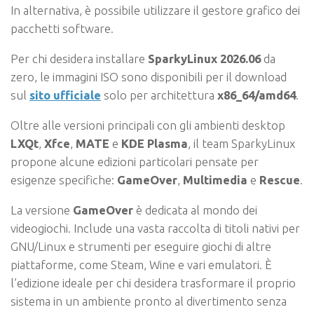
In alternativa, è possibile utilizzare il gestore grafico dei
pacchetti software.
Per chi desidera installare
SparkyLinux 2026.06
da
zero, le immagini ISO sono disponibili per il download
sul
sito ufficiale
solo per architettura
x86_64/amd64
.
Oltre alle versioni principali con gli ambienti desktop
LXQt
,
Xfce
,
MATE
e
KDE Plasma
, il team SparkyLinux
propone alcune edizioni particolari pensate per
esigenze specifiche:
GameOver
,
Multimedia
e
Rescue
.
La versione
GameOver
è dedicata al mondo dei
videogiochi. Include una vasta raccolta di titoli nativi per
GNU/Linux e strumenti per eseguire giochi di altre
piattaforme, come Steam, Wine e vari emulatori. È
l’edizione ideale per chi desidera trasformare il proprio
sistema in un ambiente pronto al divertimento senza