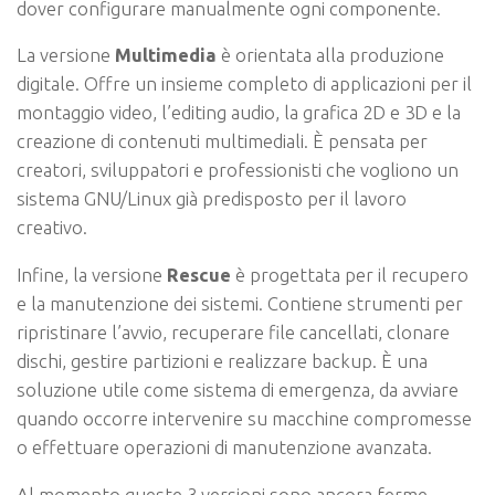
dover configurare manualmente ogni componente.
La versione
Multimedia
è orientata alla produzione
digitale. Offre un insieme completo di applicazioni per il
montaggio video, l’editing audio, la grafica 2D e 3D e la
creazione di contenuti multimediali. È pensata per
creatori, sviluppatori e professionisti che vogliono un
sistema GNU/Linux già predisposto per il lavoro
creativo.
Infine, la versione
Rescue
è progettata per il recupero
e la manutenzione dei sistemi. Contiene strumenti per
ripristinare l’avvio, recuperare file cancellati, clonare
dischi, gestire partizioni e realizzare backup. È una
soluzione utile come sistema di emergenza, da avviare
quando occorre intervenire su macchine compromesse
o effettuare operazioni di manutenzione avanzata.
Al momento queste 3 versioni sono ancora ferme