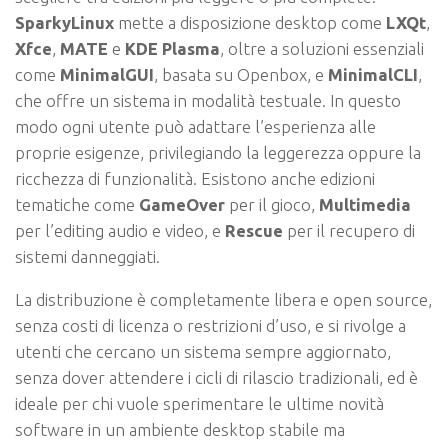
SparkyLinux
mette a disposizione desktop come
LXQt
,
Xfce
,
MATE
e
KDE Plasma
, oltre a soluzioni essenziali
come
MinimalGUI
, basata su Openbox, e
MinimalCLI
,
che offre un sistema in modalità testuale. In questo
modo ogni utente può adattare l’esperienza alle
proprie esigenze, privilegiando la leggerezza oppure la
ricchezza di funzionalità. Esistono anche edizioni
tematiche come
GameOver
per il gioco,
Multimedia
per l’editing audio e video, e
Rescue
per il recupero di
sistemi danneggiati.
La distribuzione è completamente libera e open source,
senza costi di licenza o restrizioni d’uso, e si rivolge a
utenti che cercano un sistema sempre aggiornato,
senza dover attendere i cicli di rilascio tradizionali, ed è
ideale per chi vuole sperimentare le ultime novità
software in un ambiente desktop stabile ma