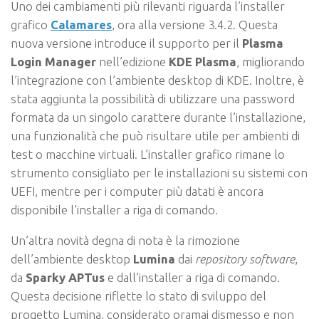
Uno dei cambiamenti più rilevanti riguarda l’installer
grafico
Calamares
, ora alla versione 3.4.2. Questa
nuova versione introduce il supporto per il
Plasma
Login Manager
nell’edizione
KDE Plasma
, migliorando
l’integrazione con l’ambiente desktop di KDE. Inoltre, è
stata aggiunta la possibilità di utilizzare una password
formata da un singolo carattere durante l’installazione,
una funzionalità che può risultare utile per ambienti di
test o macchine virtuali. L’installer grafico rimane lo
strumento consigliato per le installazioni su sistemi con
UEFI, mentre per i computer più datati è ancora
disponibile l’installer a riga di comando.
Un’altra novità degna di nota è la rimozione
dell’ambiente desktop
Lumina
dai
repository software
,
da
Sparky APTus
e dall’installer a riga di comando.
Questa decisione riflette lo stato di sviluppo del
progetto Lumina, considerato oramai dismesso e non