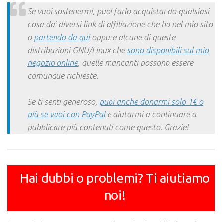
Link
Se vuoi sostenermi, puoi farlo acquistando qualsiasi
cosa dai diversi link di affiliazione che ho nel mio sito
o
partendo da qui
oppure alcune di queste
distribuzioni GNU/Linux che
sono disponibili sul mio
negozio online
, quelle mancanti possono essere
comunque richieste.
Se ti senti generoso,
puoi anche donarmi solo 1€ o
più se vuoi con PayPal
e aiutarmi a continuare a
pubblicare più contenuti come questo. Grazie!
Hai dubbi o problemi? Ti aiutiamo
noi!