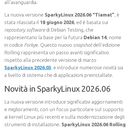
all’avanguardia.
La nuova versione
SparkyLinux 2026.06 “Tiamat”
, è
stata rilasciata il
18 giugno 2026
, ed è basata sui
repository software
di Debian Testing, che
rappresentano la base per la futura
Debian 14
, nome
in codice
Forky
e. Questo nuovo
snapshot
dell’edizione
Rolling rappresenta un passo avanti significativo
rispetto alla precedente versione di marzo
SparkyLinux 2026.03
, e introduce numerose novità sia
a livello di sistema che di applicazioni preinstallate.
Novità in SparkyLinux 2026.06
La nuova versione introduce significativi aggiornamenti
e miglioramenti, con un focus particolare sul supporto
ai kernel Linux più recenti e sulla modernizzazione degli
strumenti di installazione.
SparkyLinux 2026.06 Rolling