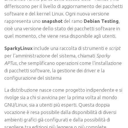
differiscono per il livello di aggiornamento dei pacchetti
software e del kernel Linux. Ogni nuova versione
rappresenta uno
snapshot
del ramo
Debian Testing
,
cioè una versione dello stato dei pacchetti software in
quel momento, che viene resa disponibile agli utenti.
SparkyLinux
include una raccolta di strumenti e
script
per l’amministrazione del sistema, chiamati
Sparky
APTus
, che semplificano operazioni come l’installazione
di pacchetti software, la gestione dei driver e la
configurazione del sistema
La distribuzione nasce come progetto indipendente e si
rivolge sia a chi si avvicina per la prima volta al mondo
GNU/Linux, sia a utenti più esperti. Questa doppia
vocazione è resa possibile dalla disponibilità di diversi
ambienti grafici già configurati e dalla possibilità di
scegliere tra edizioni più leggere o più complete.