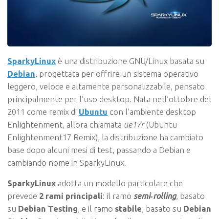
SparkyLinux
è una distribuzione GNU/Linux basata su
Debian
, progettata per offrire un sistema operativo
leggero, veloce e altamente personalizzabile, pensato
principalmente per l’uso desktop. Nata nell’ottobre del
2011 come remix di
Ubuntu
con l’ambiente desktop
Enlightenment, allora chiamata
ue17r
(Ubuntu
Enlightenment17 Remix), la distribuzione ha cambiato
base dopo alcuni mesi di test, passando a Debian e
cambiando nome in SparkyLinux.
SparkyLinux
adotta un modello particolare che
prevede
2 rami principali
: il ramo
semi‑rolling
, basato
su
Debian Testing
, e il ramo
stabile
, basato su
Debian