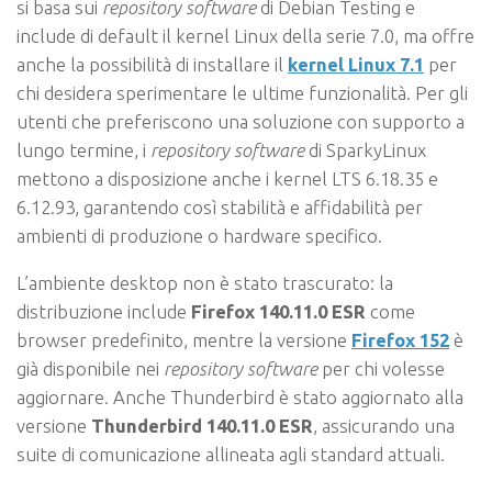
si basa sui
repository software
di Debian Testing e
include di default il kernel Linux della serie 7.0, ma offre
anche la possibilità di installare il
kernel Linux 7.1
per
chi desidera sperimentare le ultime funzionalità. Per gli
utenti che preferiscono una soluzione con supporto a
lungo termine, i
repository software
di SparkyLinux
mettono a disposizione anche i kernel LTS 6.18.35 e
6.12.93, garantendo così stabilità e affidabilità per
ambienti di produzione o hardware specifico.
L’ambiente desktop non è stato trascurato: la
distribuzione include
Firefox 140.11.0 ESR
come
browser predefinito, mentre la versione
Firefox 152
è
già disponibile nei
repository software
per chi volesse
aggiornare. Anche Thunderbird è stato aggiornato alla
versione
Thunderbird 140.11.0 ESR
, assicurando una
suite di comunicazione allineata agli standard attuali.