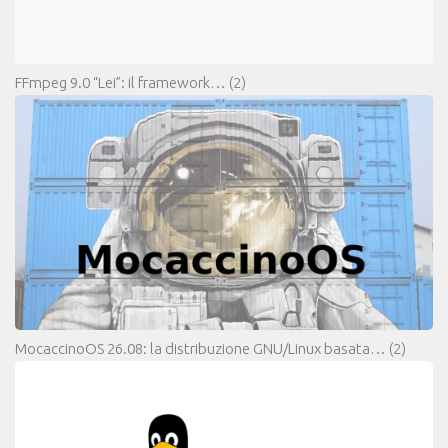
FFmpeg 9.0 “Lei”: il framework…
(2)
MocaccinoOS 26.08: la distribuzione GNU/Linux basata…
(2)