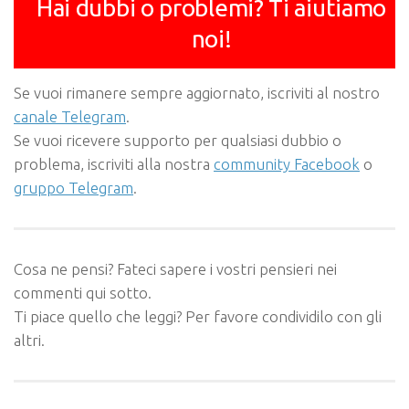
Hai dubbi o problemi? Ti aiutiamo
noi!
Se vuoi rimanere sempre aggiornato, iscriviti al nostro
canale Telegram
.
Se vuoi ricevere supporto per qualsiasi dubbio o
problema, iscriviti alla nostra
community Facebook
o
gruppo Telegram
.
Cosa ne pensi? Fateci sapere i vostri pensieri nei
commenti qui sotto.
Ti piace quello che leggi? Per favore condividilo con gli
altri.