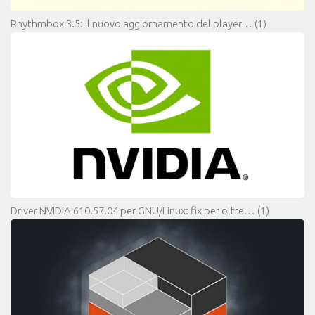
Rhythmbox 3.5: il nuovo aggiornamento del player…
(1)
Driver NVIDIA 610.57.04 per GNU/Linux: fix per oltre…
(1)