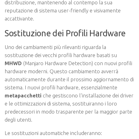
distribuzione, mantenendo al contempo la sua
reputazione di sistema user-friendly e visivamente
accattivante.
Sostituzione dei Profili Hardware
Uno dei cambiamenti più rilevanti riguarda la
sostituzione dei vecchi profili hardware basati su
MHWD
(Manjaro Hardware Detection) con nuovi profili
hardware moderni. Questo cambiamento avverrà
automaticamente durante il prossimo aggiornamento di
sistema. I nuovi profili hardware, essenzialmente
metapacchetti
che gestiscono l’installazione dei driver
e le ottimizzazioni di sistema, sostituiranno i loro
predecessori in modo trasparente per la maggior parte
degli utenti.
Le sostituzioni automatiche includeranno: