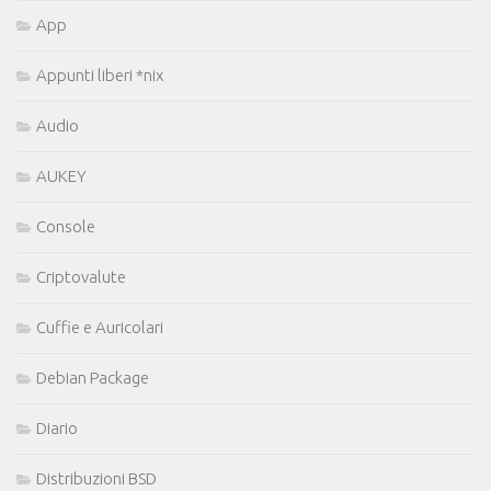
App
Appunti liberi *nix
Audio
AUKEY
Console
Criptovalute
Cuffie e Auricolari
Debian Package
Diario
Distribuzioni BSD