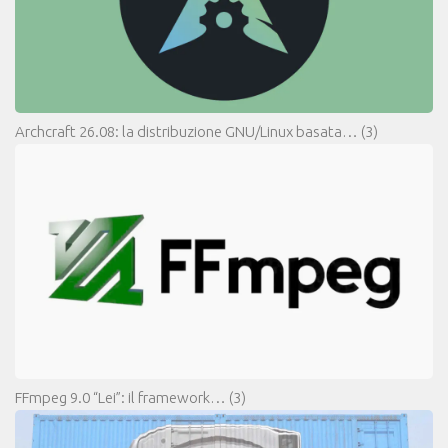
Archcraft 26.08: la distribuzione GNU/Linux basata…
(3)
FFmpeg 9.0 “Lei”: il framework…
(3)