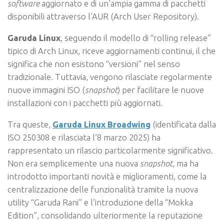
software
aggiornato e di un’ampia gamma di pacchetti
disponibili attraverso l’AUR (Arch User Repository).
Garuda Linux
, seguendo il modello di “rolling release”
tipico di Arch Linux, riceve aggiornamenti continui, il che
significa che non esistono “versioni” nel senso
tradizionale. Tuttavia, vengono rilasciate regolarmente
nuove immagini ISO (
snapshot
) per facilitare le nuove
installazioni con i pacchetti più aggiornati.
Tra queste,
Garuda Linux Broadwing
(identificata dalla
ISO 250308 e rilasciata l’8 marzo 2025) ha
rappresentato un rilascio particolarmente significativo.
Non era semplicemente una nuova
snapshot
, ma ha
introdotto importanti novità e miglioramenti, come la
centralizzazione delle funzionalità tramite la nuova
utility “Garuda Rani” e l’introduzione della “Mokka
Edition”, consolidando ulteriormente la reputazione