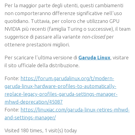
Per la maggior parte degli utenti, questi cambiamenti
non comporteranno differenze significative nell’uso
quotidiano. Tuttavia, per coloro che utilizzano GPU
NVIDIA più recenti (famiglia Turing o successive), il team
suggerisce di passare alla variante
non-closed
per
ottenere prestazioni migliori.
Per scaricare l’ultima versione di
Garuda Linux
, visitare
il sito ufficiale della distribuzione.
Fonte:
https://forum.garudalinux.org/t/modern-
garuda-linux-hardware-profiles-to-automatically-
replace-legacy-profiles-garuda-settings-manager-
mhwd-deprecation/45087
Fonte:
https://linuxiac.com/garuda-linux-retires-mhwd-
and-settings-manager/
Visited 180 times, 1 visit(s) today