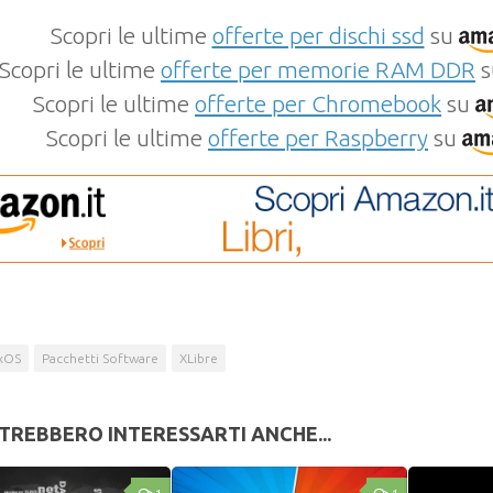
Scopri le ultime
offerte per dischi ssd
su
Scopri le ultime
offerte per memorie RAM DDR
s
Scopri le ultime
offerte per Chromebook
su
Scopri le ultime
offerte per Raspberry
su
xOS
Pacchetti Software
XLibre
TREBBERO INTERESSARTI ANCHE...