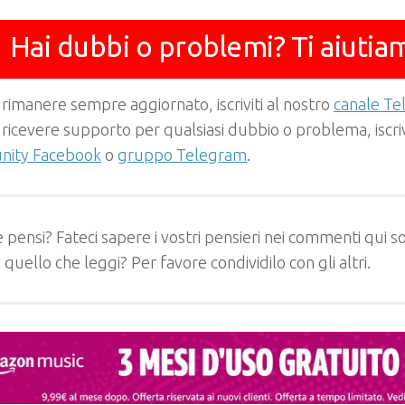
Hai dubbi o problemi? Ti aiutia
 rimanere sempre aggiornato, iscriviti al nostro
canale T
 ricevere supporto per qualsiasi dubbio o problema, iscrivi
ity Facebook
o
gruppo Telegram
.
 pensi? Fateci sapere i vostri pensieri nei commenti qui so
e quello che leggi? Per favore condividilo con gli altri.