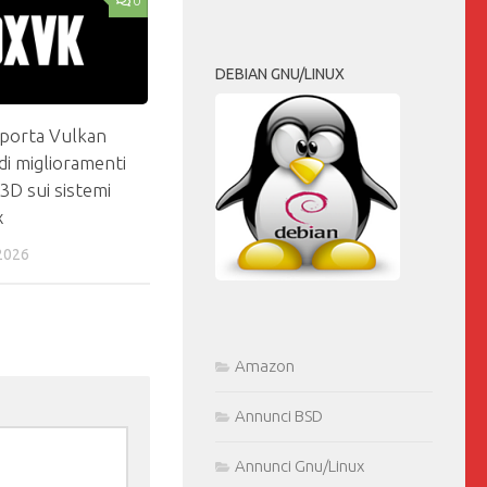
0
DEBIAN GNU/LINUX
porta Vulkan
di miglioramenti
3D sui sistemi
x
2026
Amazon
Annunci BSD
Annunci Gnu/Linux