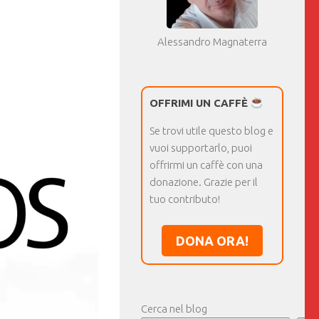
Alessandro Magnaterra
OFFRIMI UN CAFFÈ
Se trovi utile questo blog e
vuoi supportarlo, puoi
offrirmi un caffè con una
donazione. Grazie per il
tuo contributo!
DONA ORA!
Cerca nel blog