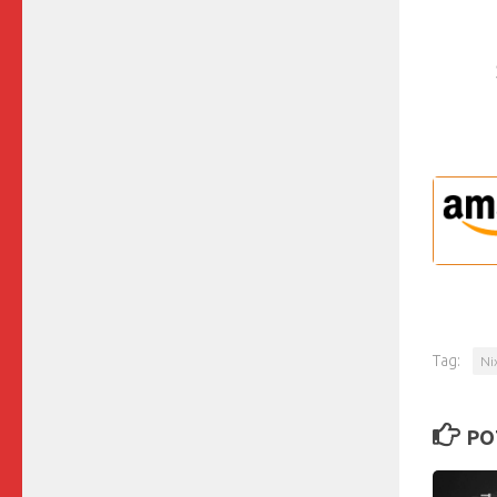
Tag:
Ni
PO