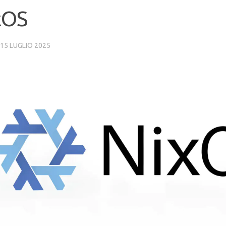
xOS
15 LUGLIO 2025