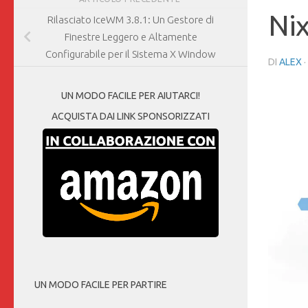
Ni
Rilasciato IceWM 3.8.1: Un Gestore di
Finestre Leggero e Altamente
Configurabile per il Sistema X Window
DI
ALEX
·
UN MODO FACILE PER AIUTARCI!
ACQUISTA DAI LINK SPONSORIZZATI
UN MODO FACILE PER PARTIRE