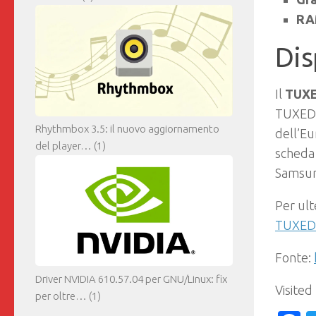
RA
Dis
Il
TUXE
TUXEDO 
Rhythmbox 3.5: il nuovo aggiornamento
dell’E
del player…
(1)
scheda
Samsung
Per ult
TUXED
Fonte:
Driver NVIDIA 610.57.04 per GNU/Linux: fix
Visited
per oltre…
(1)