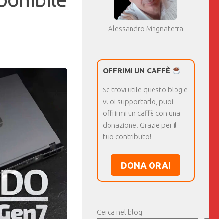
9
Alessandro Magnaterra
OFFRIMI UN CAFFÈ
Se trovi utile questo blog e
vuoi supportarlo, puoi
offrirmi un caffè con una
donazione. Grazie per il
tuo contributo!
DONA ORA!
Cerca nel blog