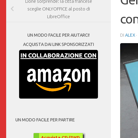
Lione sorprende: la città francese
sceglie ONLYOFFICE al posto di
co
LibreOffice
DI
ALEX
UN MODO FACILE PER AIUTARCI!
ACQUISTA DAI LINK SPONSORIZZATI
UN MODO FACILE PER PARTIRE