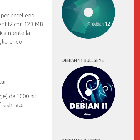
per eccellenti
ntità con 128 MB
ticalmente la
gliorando
DEBIAN 11 BULLSEYE
ui:
ge) da 1000 nit
fresh rate