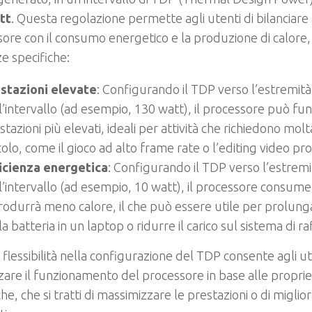
tt
. Questa regolazione permette agli utenti di bilanciare 
ore con il consumo energetico e la produzione di calore,
e specifiche:
stazioni elevate
: Configurando il TDP verso l’estremit
l’intervallo (ad esempio, 130 watt), il processore può funzi
stazioni più elevati, ideali per attività che richiedono mol
colo, come il gioco ad alto frame rate o l’editing video pr
icienza energetica
: Configurando il TDP verso l’estremi
l’intervallo (ad esempio, 10 watt), il processore consum
rodurrà meno calore, il che può essere utile per prolung
la batteria in un laptop o ridurre il carico sul sistema di
flessibilità nella configurazione del TDP consente agli ut
zare il funzionamento del processore in base alle propri
che, che si tratti di massimizzare le prestazioni o di miglior