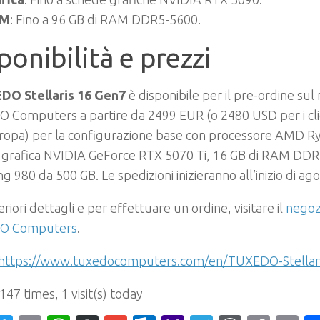
M
: Fino a 96 GB di RAM DDR5-5600.
ponibilità e prezzi
DO Stellaris 16 Gen7
è disponibile per il pre-ordine sul
Computers a partire da 2499 EUR (o 2480 USD per i clien
uropa) per la configurazione base con processore AMD R
 grafica NVIDIA GeForce RTX 5070 Ti, 16 GB di RAM DDR
 980 da 500 GB. Le spedizioni inizieranno all’inizio di ag
eriori dettagli e per effettuare un ordine, visitare il
negozi
O Computers
.
https://www.tuxedocomputers.com/en/TUXEDO-Stella
 147 times, 1 visit(s) today