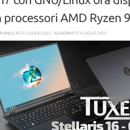
n processori AMD Ryzen 
· PUBBLICATO
3 LUGLIO 2025
· AGGIORNATO
3 LUGLIO 2025