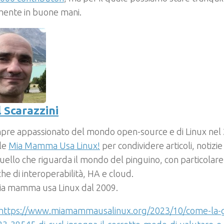
mente in buone mani.
 Scarazzini
pre appassionato del mondo open-source e di Linux nel
ale
Mia Mamma Usa Linux!
per condividere articoli, notizi
uello che riguarda il mondo del pinguino, con particolare
he di interoperabilità, HA e cloud.
mia mamma usa Linux dal 2009.
https://www.miamammausalinux.org/2023/10/come-la-g