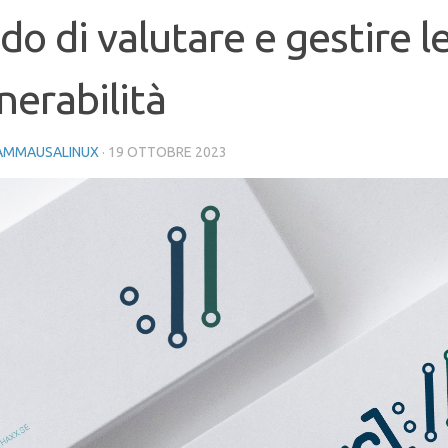
o di valutare e gestire l
nerabilità
AMMAUSALINUX
·
19 OTTOBRE 2023