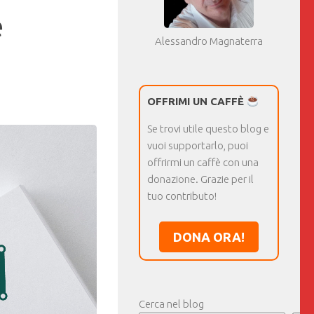
e
Alessandro Magnaterra
OFFRIMI UN CAFFÈ
Se trovi utile questo blog e
vuoi supportarlo, puoi
offrirmi un caffè con una
donazione. Grazie per il
tuo contributo!
DONA ORA!
Cerca nel blog