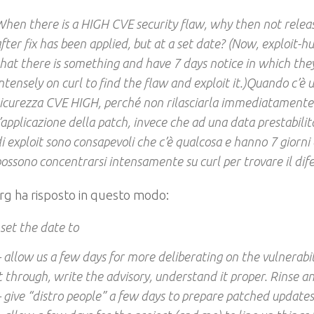
hen there is a HIGH CVE security flaw, why then not rele
fter fix has been applied, but at a set date? (Now, exploit-
hat there is something and have 7 days notice in which the
ntensely on curl to find the flaw and exploit it.)Quando c’è u
icurezza CVE HIGH, perché non rilasciarla immediatamente
’applicazione della patch, invece che ad una data prestabilita
i exploit sono consapevoli che c’è qualcosa e hanno 7 giorni d
ossono concentrarsi intensamente su curl per trovare il difet
rg ha risposto in questo modo:
 set the date to
 allow us a few days for more deliberating on the vulnerabili
t through, write the advisory, understand it proper. Rinse a
 give “distro people” a few days to prepare patched updates