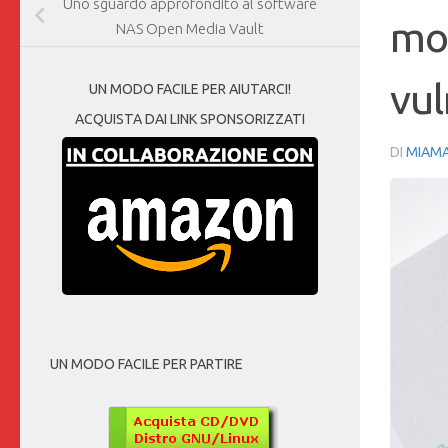
Uno sguardo approfondito al software
mod
NAS Open Media Vault
vul
UN MODO FACILE PER AIUTARCI!
ACQUISTA DAI LINK SPONSORIZZATI
DI
MIAM
UN MODO FACILE PER PARTIRE