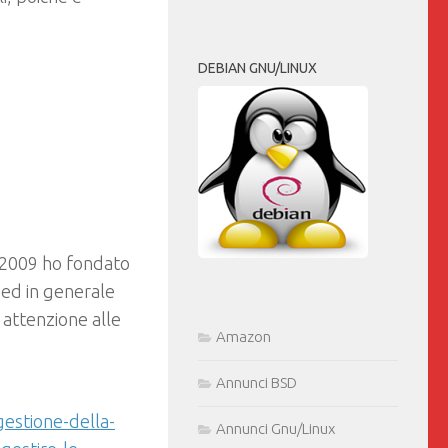
DEBIAN GNU/LINUX
 2009 ho fondato
e ed in generale
 attenzione alle
Amazon
Annunci BSD
estione-della-
Annunci Gnu/Linux