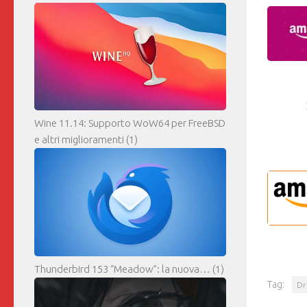
Wine 11.14: Supporto WoW64 per FreeBSD
e altri miglioramenti
(1)
Thunderbird 153 “Meadow”: la nuova…
(1)
Tag:
Dr