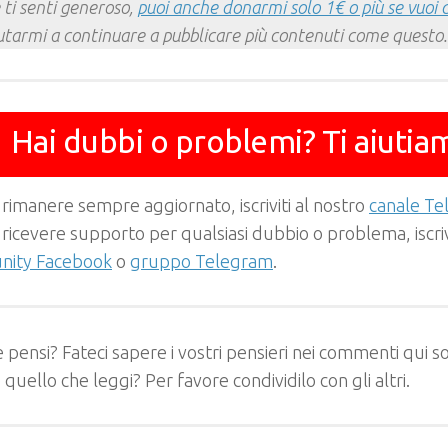
 ti senti generoso,
puoi anche donarmi solo 1€ o più se vuoi 
utarmi a continuare a pubblicare più contenuti come questo.
Hai dubbi o problemi? Ti aiutia
 rimanere sempre aggiornato, iscriviti al nostro
canale T
 ricevere supporto per qualsiasi dubbio o problema, iscrivi
ity Facebook
o
gruppo Telegram
.
 pensi? Fateci sapere i vostri pensieri nei commenti qui so
e quello che leggi? Per favore condividilo con gli altri.