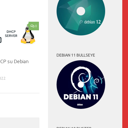
0
DEBIAN 11 BULLSEYE
CP su Debian
022