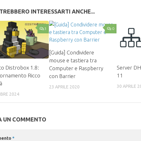
TREBBERO INTERESSARTI ANCHE...
3
0
[Guida] Condividere
mouse e tastiera tra
ato Distrobox 1.8:
Server DH
Computer e Raspberry
iornamento Ricco
11
con Barrier
à
30 APRILE 2
23 APRILE 2020
BRE 2024
A UN COMMENTO
mento
*