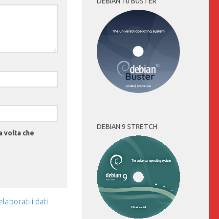
DEBIAN 10 BUSTER
DEBIAN 9 STRETCH
a volta che
aborati i dati