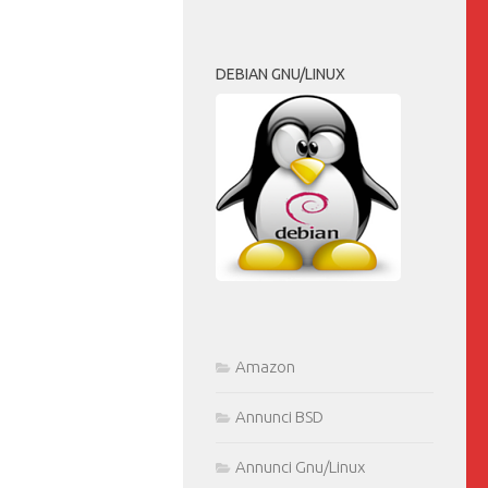
DEBIAN GNU/LINUX
Amazon
Annunci BSD
Annunci Gnu/Linux