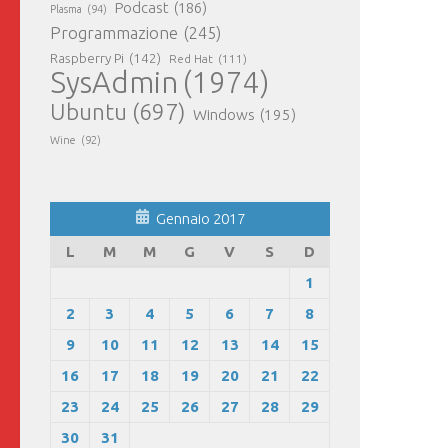
Podcast
(186)
Plasma
(94)
Programmazione
(245)
Raspberry Pi
(142)
Red Hat
(111)
SysAdmin
(1974)
Ubuntu
(697)
Windows
(195)
Wine
(92)
Gennaio 2017
L
M
M
G
V
S
D
1
2
3
4
5
6
7
8
9
10
11
12
13
14
15
16
17
18
19
20
21
22
23
24
25
26
27
28
29
30
31